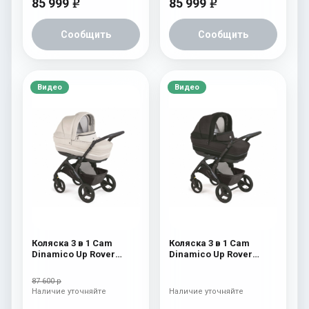
85 999
85 999
e
e
Сообщить
Сообщить
Видео
Видео
Коляска 3 в 1 Cam
Коляска 3 в 1 Cam
Dinamico Up Rover
Dinamico Up Rover
(2021) 922
(2021) 921
87 600 р
Наличие уточняйте
Наличие уточняйте