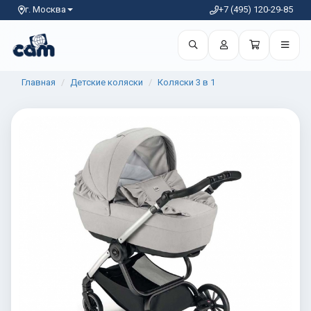
г. Москва
+7 (495) 120-29-85
Главная
Детские коляски
Коляски 3 в 1