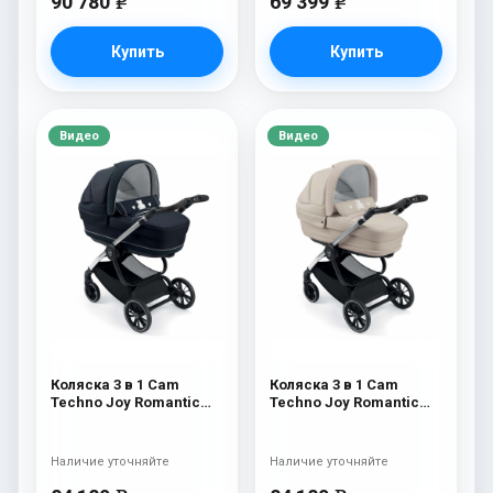
90 780
69 399
e
e
Купить
Купить
Видео
Видео
Коляска 3 в 1 Cam
Коляска 3 в 1 Cam
Techno Joy Romantic
Techno Joy Romantic
511 / V94S
510 / V94S
Наличие уточняйте
Наличие уточняйте