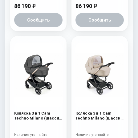
86 190
86 190
e
e
Сообщить
Сообщить
Коляска 3 в 1 Cam
Коляска 3 в 1 Cam
Techno Milano (шасси
Techno Milano (шасси
Gold V93S) 556
Gold V93S) 554
Наличие уточняйте
Наличие уточняйте