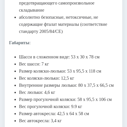
предотвращающего самопроизвольное
складывание
абсолютно безопасные, нетоксичные, не
содержащие фталат материалы (соответствие
стандарту 2005/84/CE)
Габариты
:
Шасси в сложенном виде: 53 х 30 х 78 см
Вес шасси: 7 кг
Размер коляски-люльки: 53 х 95,5 х 118 см
Вес коляски-люльки: 12,5 кг
Внутренние размеры люльки: 80 х 37,5 х 66,5 см
Вес люльки: 4,6 кг
Размер прогулочной коляски: 58 х 95,5 х 106 см
Вес прогулочной коляски: 9.9 кг
Размер автокресла: 42,5 х 64 х 58 см
Вес автокресла: 3,4 кг