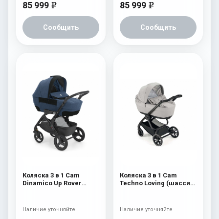
85 999
85 999
e
e
Сообщить
Сообщить
Коляска 3 в 1 Cam
Коляска 3 в 1 Cam
Dinamico Up Rover
Techno Loving (шасси
(шасси Black) 826
Black Matt V90S) 525
Наличие уточняйте
Наличие уточняйте