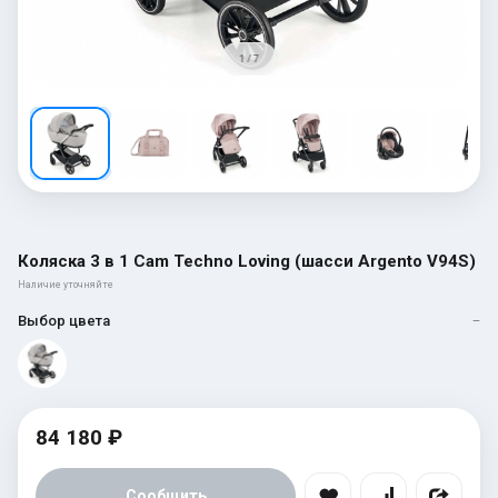
1 / 7
Коляска 3 в 1 Cam Techno Loving (шасси Argento V94S)
Наличие уточняйте
Выбор цвета
—
84 180 ₽
Сообщить