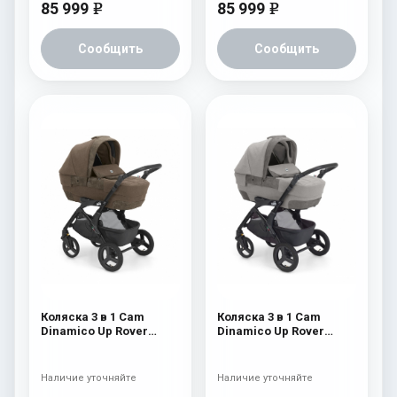
85 999
85 999
e
e
Сообщить
Сообщить
Коляска 3 в 1 Cam
Коляска 3 в 1 Cam
Dinamico Up Rover
Dinamico Up Rover
(шасси Black) 828
(шасси Black) 827
Наличие уточняйте
Наличие уточняйте