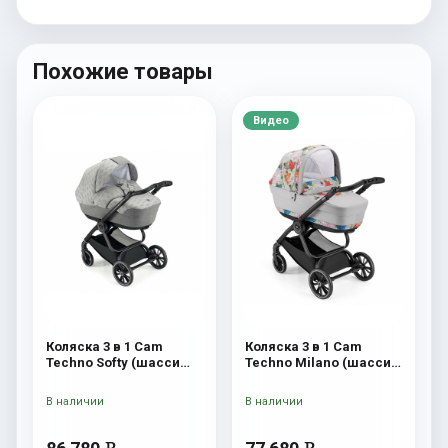
Похожие товары
Видео
Коляска 3 в 1 Cam
Коляска 3 в 1 Cam
Techno Softy (шасси
Techno Milano (шасси
Black Matt V90S) 514
V90S) 550
В наличии
В наличии