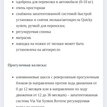
одобрена для перевозки в автомобиле (0-10 кг)
очень просторная
снабжена запатентованной системой быстрой
установки и снятия люльки/автокресла Quicky
system, ручкой для переноски;
регулируемая спинка
матрасик
накидка на ножки от люльки может быть
установлена на автокресло
Прогулочная коляска:
алюминиевые шасси с реверсивным прогулочным
блоком (в направлении против хода движения от
0 до 12 месяцев или в направлении по ходу
движения от 12 до 36 месяцев) – запатентованная
система Via Vai System Reverse регулируемая
ручка из экокожи