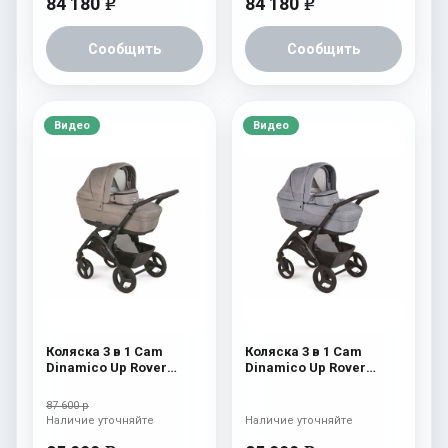
84 180
84 180
e
e
Сообщить
Сообщить
Видео
Видео
Коляска 3 в 1 Cam
Коляска 3 в 1 Cam
Dinamico Up Rover
Dinamico Up Rover
(2021) 924
(2021) 923
87 600 р
Наличие уточняйте
Наличие уточняйте