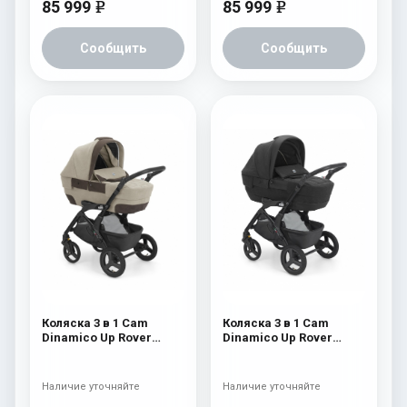
85 999
85 999
e
e
Сообщить
Сообщить
Коляска 3 в 1 Cam
Коляска 3 в 1 Cam
Dinamico Up Rover
Dinamico Up Rover
(шасси Black) 830
(шасси Black) 829
Наличие уточняйте
Наличие уточняйте