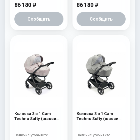
86 180
86 180
e
e
Сообщить
Сообщить
Коляска 3 в 1 Cam
Коляска 3 в 1 Cam
Techno Softy (шасси
Techno Softy (шасси
Carbon Black V98S) 515
Carbon Black V98S) 514
Наличие уточняйте
Наличие уточняйте