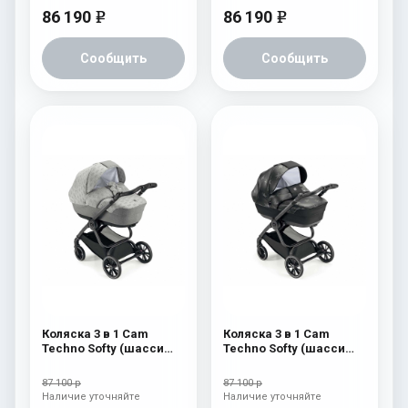
86 190
86 190
e
e
Сообщить
Сообщить
Коляска 3 в 1 Cam
Коляска 3 в 1 Cam
Techno Softy (шасси
Techno Softy (шасси
Scratch Grey V99S) 514
Scratch Grey V99S) 512
87 100 р
87 100 р
Наличие уточняйте
Наличие уточняйте