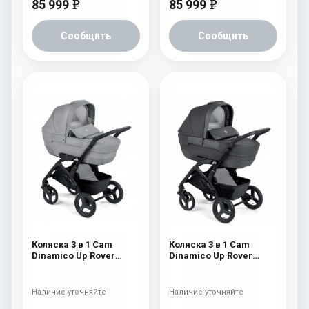
85 999
85 999
e
e
Сообщить
Сообщить
Коляска 3 в 1 Cam
Коляска 3 в 1 Cam
Dinamico Up Rover
Dinamico Up Rover
(шасси Black) 839
(шасси Black) 838
Наличие уточняйте
Наличие уточняйте