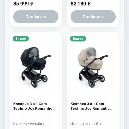
85 999
82 180
e
e
Сообщить
Сообщить
Видео
Видео
Коляска 3 в 1 Cam
Коляска 3 в 1 Cam
Techno Joy Romantic
Techno Joy Romantic
511 / V90S
510 / V90S
Наличие уточняйте
Наличие уточняйте