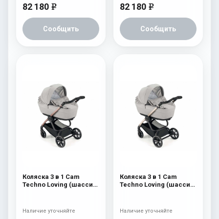
82 180
82 180
e
e
Сообщить
Сообщить
Коляска 3 в 1 Cam
Коляска 3 в 1 Cam
Techno Loving (шасси
Techno Loving (шасси
Rosegold V95S) 525
Gold V93S) 525
Наличие уточняйте
Наличие уточняйте