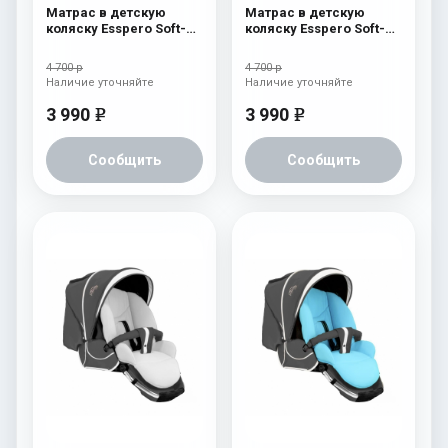
Матрас в детскую
Матрас в детскую
коляску Esspero Soft-
коляску Esspero Soft-
Memory Black
Memory Pink
4 700 р
4 700 р
Наличие уточняйте
Наличие уточняйте
3 990
3 990
e
e
Сообщить
Сообщить