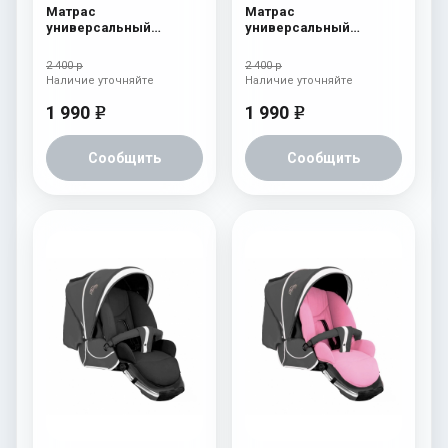
Матрас
Матрас
универсальный
универсальный
Esspero Baby-Cotton
Esspero Baby-Cotton
Heart
Clouds
2 400 р
2 400 р
Наличие уточняйте
Наличие уточняйте
1 990
1 990
e
e
Сообщить
Сообщить