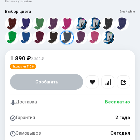
Наличие уточняйте
Выбор цвета
Grey / White
1 890 ₽
2 300 ₽
Экономия 410 ₽
Сообщить
Доставка
Бесплатно
Гарантия
2 года
Самовывоз
Сегодня