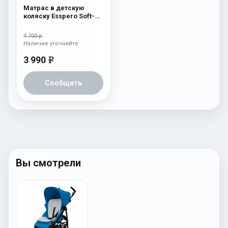
Матрас в детскую
коляску Esspero Soft-
Memory Sky
4 700 р
Наличие уточняйте
3 990
e
Сообщить
Вы смотрели