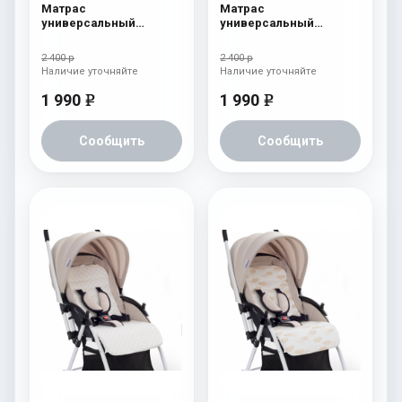
Матрас
Матрас
универсальный
универсальный
Esspero Baby-Cotton
Esspero Baby-Cotton
Star
Three Lines
2 400 р
2 400 р
Наличие уточняйте
Наличие уточняйте
1 990
1 990
e
e
Сообщить
Сообщить