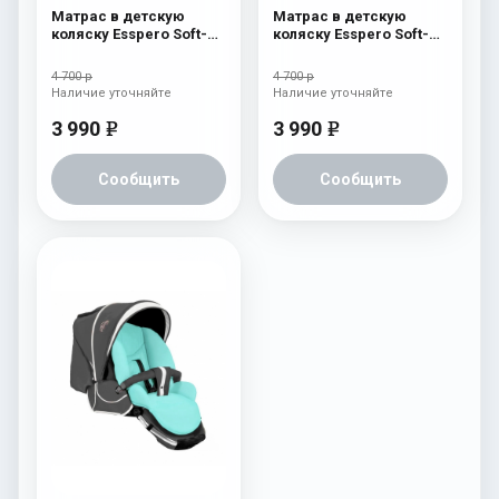
Матрас в детскую
Матрас в детскую
коляску Esspero Soft-
коляску Esspero Soft-
Memory White
Memory Blue
4 700 р
4 700 р
Наличие уточняйте
Наличие уточняйте
3 990
3 990
e
e
Сообщить
Сообщить