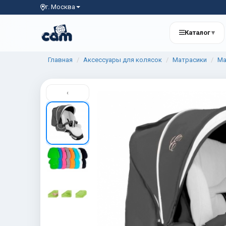
г. Москва
Каталог
▾
Главная
Аксессуары для колясок
Матрасики
Ма
‹