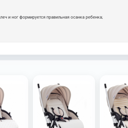
еч и ног формируется правильная осанка ребенка;