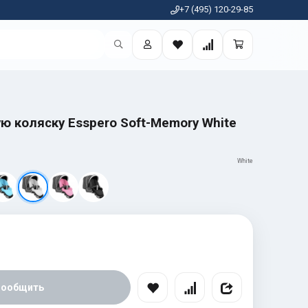
+7 (495) 120-29-85
ю коляску Esspero Soft-Memory White
White
Сообщить