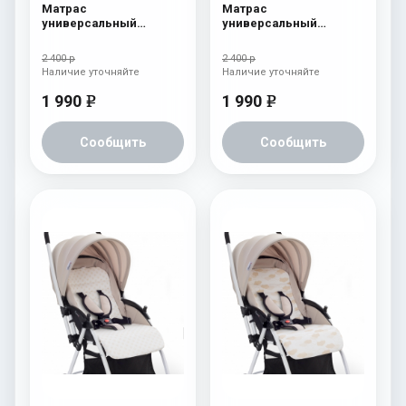
Матрас
Матрас
универсальный
универсальный
Esspero Baby-Cotton
Esspero Baby-Cotton
Star
Three Lines
2 400 р
2 400 р
Наличие уточняйте
Наличие уточняйте
1 990
1 990
e
e
Сообщить
Сообщить