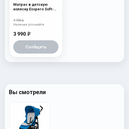
Матрас в детскую
коляску Esspero Soft-
Memory Sky
4 700 р
Наличие уточняйте
3 990
e
Сообщить
Вы смотрели