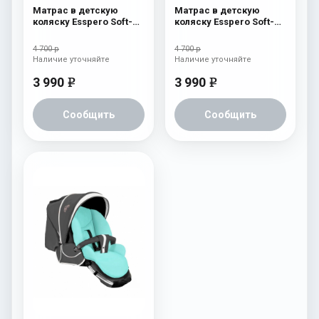
Матрас в детскую
Матрас в детскую
коляску Esspero Soft-
коляску Esspero Soft-
Memory White
Memory Blue
4 700 р
4 700 р
Наличие уточняйте
Наличие уточняйте
3 990
3 990
e
e
Сообщить
Сообщить