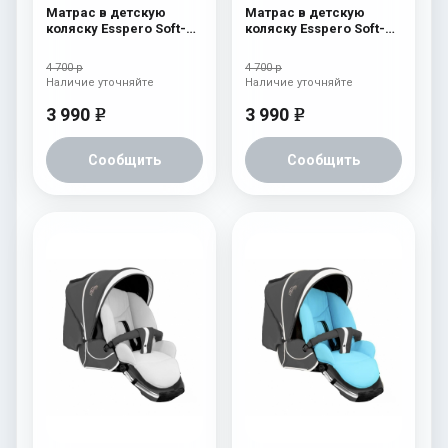
Матрас в детскую
Матрас в детскую
коляску Esspero Soft-
коляску Esspero Soft-
Memory Black
Memory Pink
4 700 р
4 700 р
Наличие уточняйте
Наличие уточняйте
3 990
3 990
e
e
Сообщить
Сообщить