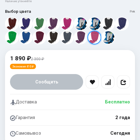
Наличие уточняйте
Выбор цвета
Pink
1 890 ₽
2 300 ₽
Экономия 410 ₽
Сообщить
Доставка
Бесплатно
Гарантия
2 года
Самовывоз
Сегодня