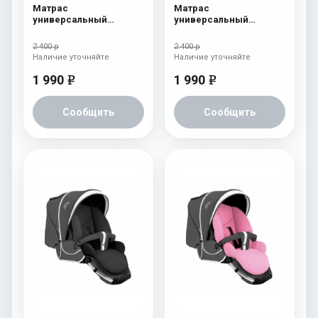
Матрас
Матрас
универсальный
универсальный
Esspero Baby-Cotton
Esspero Baby-Cotton
Heart
Clouds
2 400 р
2 400 р
Наличие уточняйте
Наличие уточняйте
1 990
1 990
e
e
Сообщить
Сообщить