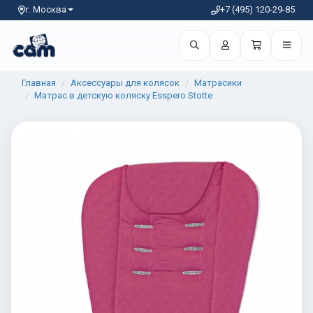
г. Москва
+7 (495) 120-29-85
Главная
Аксессуары для колясок
Матрасики
Матрас в детскую коляску Esspero Stotte