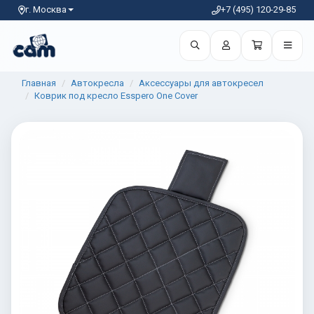
г. Москва
+7 (495) 120-29-85
Главная
Автокресла
Аксессуары для автокресел
Коврик под кресло Esspero One Cover