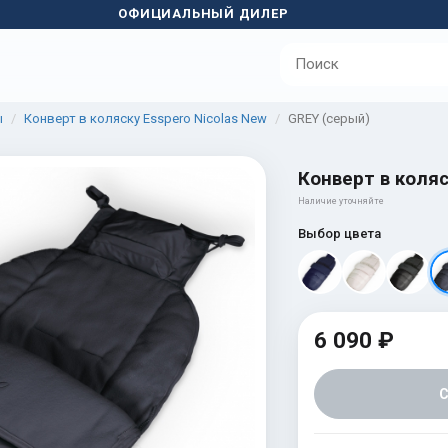
ОФИЦИАЛЬНЫЙ ДИЛЕР
ы
Конверт в коляску Esspero Nicolas New
GREY (серый)
Конверт в коляс
Наличие уточняйте
Выбор цвета
6 090 ₽