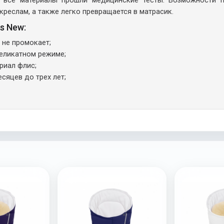
реслам, а также легко превращается в матрасик.
s New:
 не промокает;
деликатном режиме;
риал флис;
сяцев до трех лет;