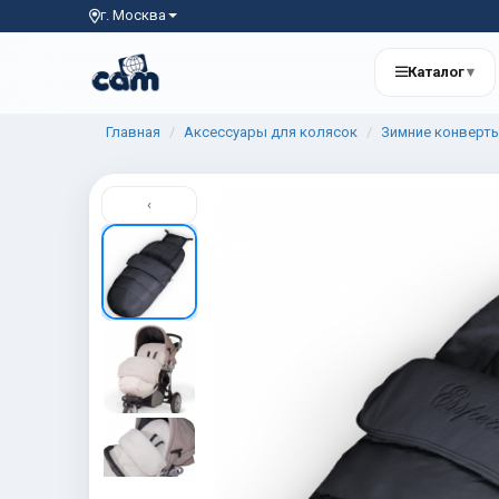
г. Москва
Каталог
▾
Главная
Аксессуары для колясок
Зимние конверт
‹