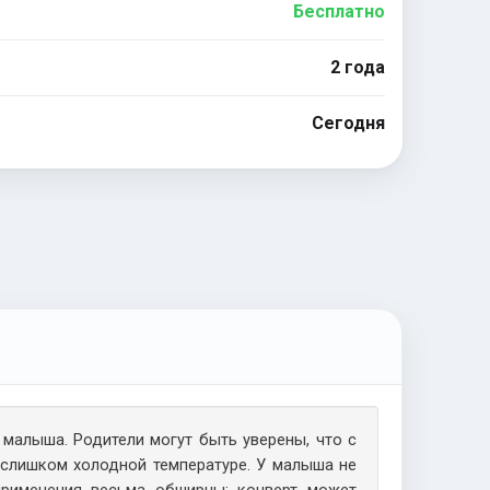
Бесплатно
2 года
Сегодня
малыша. Родители могут быть уверены, что с
е слишком холодной температуре. У малыша не
применения весьма обширны: конверт может