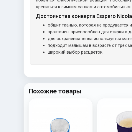
крепиться к зимним санкам и автомобильным к
Достоинства конверта Esspero Nicola
обшит тканью, которая не продувается и
практичен: приспособлен для стирки в 
для сохранения тепла используется мате
подходит малышам в возрасте от трех ме
широкий выбор расцветок.
Похожие товары