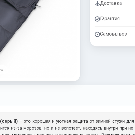
Доставка
Гарантия
Самовывоз
/ 4
 (серый)
– это хорошая и уютная защита от зимней стужи для 
дится из-за морозов, но и не вспотеет, находясь внутри при н
ку все материалы прошли медицинские тесты. Возможности 