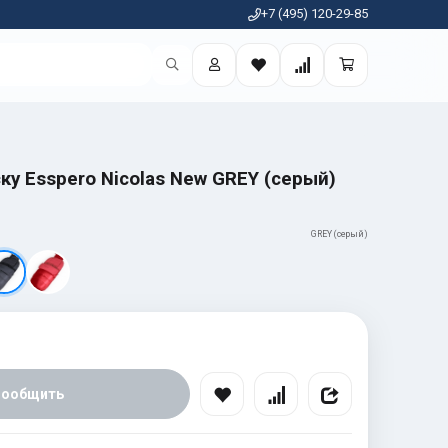
+7 (495) 120-29-85
ку Esspero Nicolas New GREY (серый)
GREY (серый)
Сообщить