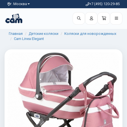
г. Москва
+7 (495) 120-29-85
Главная
Детские коляски
Коляски для новорожденных
Cam Linea Elegant