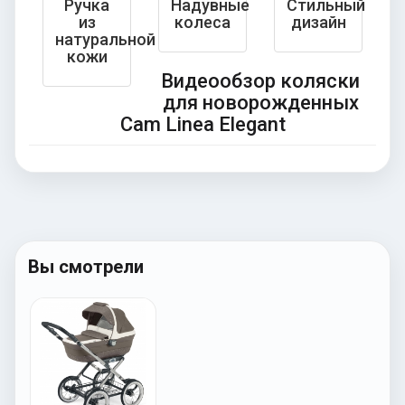
Ручка
Надувные
Стильный
из
колеса
дизайн
натуральной
кожи
Видеообзор коляски
для новорожденных
Cam Linea Elegant
Вы смотрели