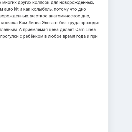
 многих других колясок для новорожденных,
auto kit и как колыбель, потому что дно
оворожденных: жесткое анатомическое дно,
 коляска Кам Линеа Элегант без труда проходит
лавным. А приемлемая цена делает Cam Linea
прогулки с ребёнком в любое время года и при