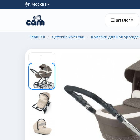
г. Москва
Каталог
▾
Главная
Детские коляски
Коляски для новорожде
‹