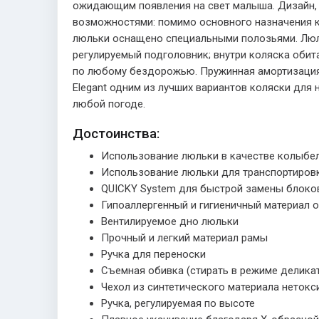
ожидающим появления на свет малыша. Дизайн, 
возможностями: помимо основного назначения ко
люльки оснащено специальными полозьями. Люль
регулируемый подголовник; внутри коляска обит
по любому бездорожью. Пружинная амортизация 
Elegant одним из лучших вариантов коляски для
любой погоде.
Достоинства:
Использование люльки в качестве колыбе
Использование люльки для транспортировки
QUICKY System для быстрой замены блоко
Гипоаллергенный и гигиеничный материал 
Вентилируемое дно люльки
Прочный и легкий материал рамы
Ручка для переноски
Съемная обивка (стирать в режиме деликат
Чехол из синтетического материала нетокси
Ручка, регулируемая по высоте