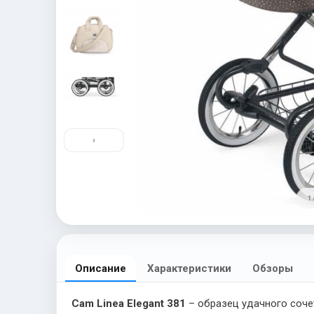
›
1 
Описание
Характеристики
Обзоры
Cam Linea Elegant 381
– образец удачного соче