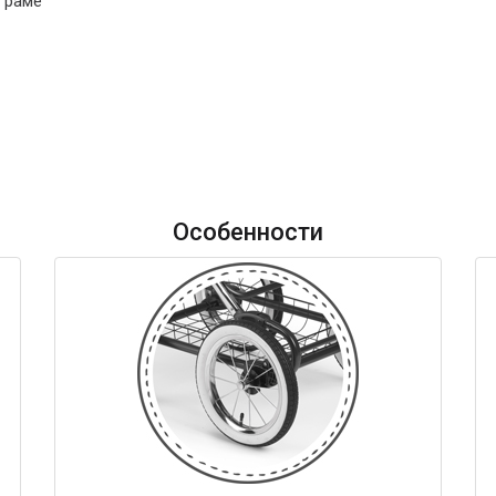
 раме
Особенности