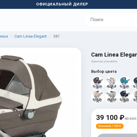
ОФИЦИАЛЬНЫЙ ДИЛЕР
нных
Cam Linea Elegant
381
Cam Linea Elega
Наличие уточняйте
Выбор цвета
39 100 ₽
40 600
Экономия 1 500 ₽