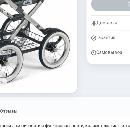
Доставка
Гарантия
Самовывоз
/ 5
Отзывы
тания лаконичности и функциональности, коляска-люлька, кото