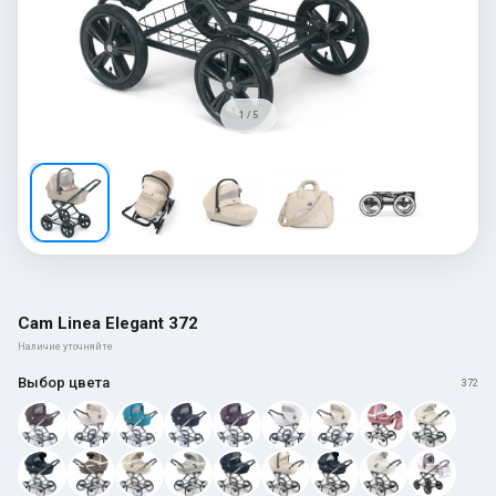
1 / 5
Cam Linea Elegant 372
Наличие уточняйте
Выбор цвета
372