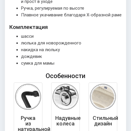
и прост в уходе
Ручка, регулируемая по высоте
Плавное укачивание благодаря Х-образной раме
Комплектация
шасси
люлька для новорожденного
накидка на люльку
дождевик
сумка для мамы
Особенности
Ручка
Надувные
Стильный
из
колеса
дизайн
натуральной