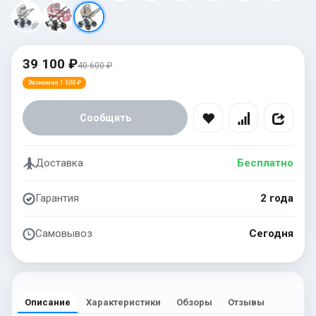
39 100 ₽
40 600 ₽
Экономия 1 500 ₽
Сообщить
Доставка
Бесплатно
Гарантия
2 года
Самовывоз
Сегодня
Описание
Характеристики
Обзоры
Отзывы