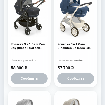
Коляска 3 в 1 Cam Zen
Коляска 3 в 1 Cam
Joy (шасси Carbon
Dinamico Up Deco 835
Black) 754
Наличие уточняйте
Наличие уточняйте
58 300
57 700
e
e
Сообщить
Сообщить