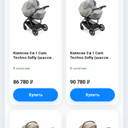
Коляска 3 в 1 Cam
Коляска 3 в 1 Cam
Techno Softy (шасси
Techno Softy (шасси
Black Matt V90S) 514
Rosegold V95S) 514
В наличии
В наличии
86 780
90 780
e
e
Купить
Купить