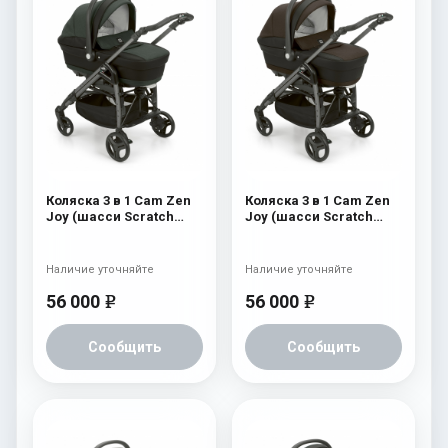
Коляска 3 в 1 Cam Zen
Коляска 3 в 1 Cam Zen
Joy (шасси Scratch
Joy (шасси Scratch
Grey) 752
Grey) 751
Наличие уточняйте
Наличие уточняйте
56 000
56 000
e
e
Сообщить
Сообщить