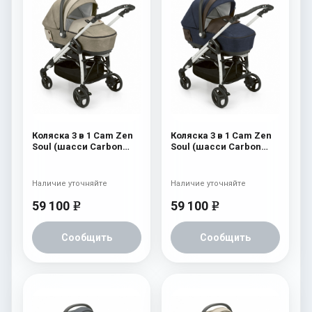
Коляска 3 в 1 Cam Zen
Коляска 3 в 1 Cam Zen
Soul (шасси Carbon
Soul (шасси Carbon
White) 725
White) 724
Наличие уточняйте
Наличие уточняйте
59 100
59 100
e
e
Сообщить
Сообщить