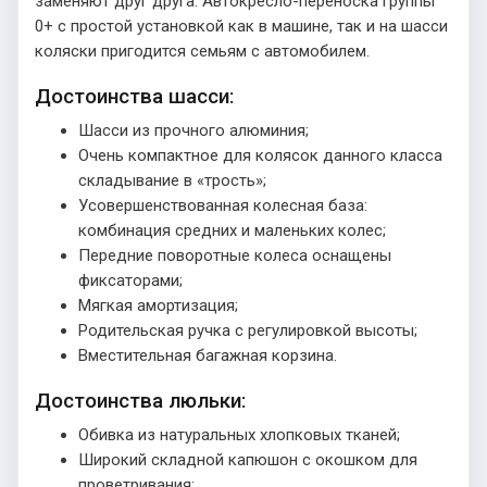
заменяют друг друга. Автокресло-переноска группы
0+ с простой установкой как в машине, так и на шасси
коляски пригодится семьям с автомобилем.
Достоинства шасси:
Шасси из прочного алюминия;
Очень компактное для колясок данного класса
складывание в «трость»;
Усовершенствованная колесная база:
комбинация средних и маленьких колес;
Передние поворотные колеса оснащены
фиксаторами;
Мягкая амортизация;
Родительская ручка с регулировкой высоты;
Вместительная багажная корзина.
Достоинства люльки:
Обивка из натуральных хлопковых тканей;
Широкий складной капюшон с окошком для
проветривания;