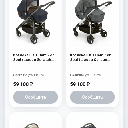
Коляска 3 в 1 Cam Zen
Коляска 3 в 1 Cam Zen
Soul (шасси Scratch
Soul (шасси Carbon
Grey) 724
White) 726
Наличие уточняйте
Наличие уточняйте
59 100
59 100
e
e
Сообщить
Сообщить