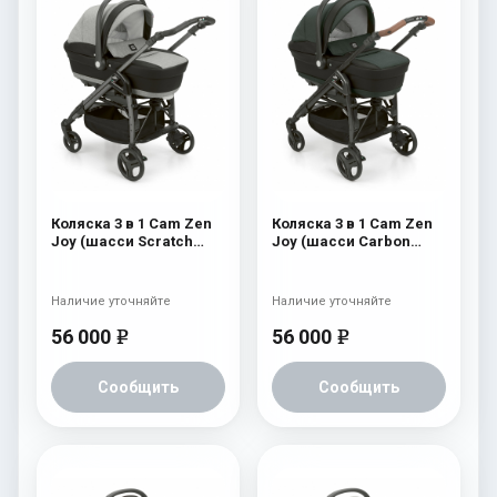
Коляска 3 в 1 Cam Zen
Коляска 3 в 1 Cam Zen
Joy (шасси Scratch
Joy (шасси Carbon
Grey) 750
Black) 752
Наличие уточняйте
Наличие уточняйте
56 000
56 000
e
e
Сообщить
Сообщить