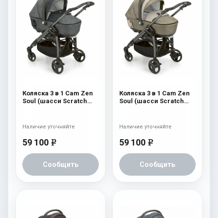
Коляска 3 в 1 Cam Zen
Коляска 3 в 1 Cam Zen
Soul (шасси Scratch
Soul (шасси Scratch
Grey) 726
Grey) 725
Наличие уточняйте
Наличие уточняйте
59 100
59 100
e
e
Сообщить
Сообщить