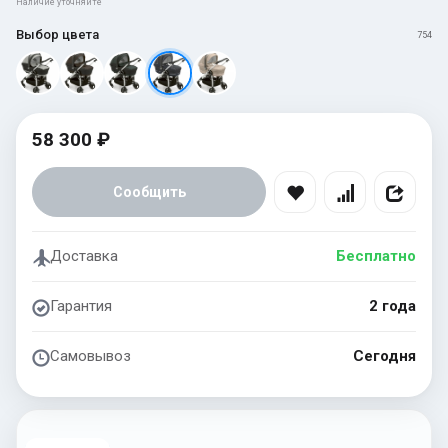
Наличие уточняйте
Выбор цвета
754
58 300 ₽
Сообщить
Доставка
Бесплатно
Гарантия
2 года
Самовывоз
Сегодня