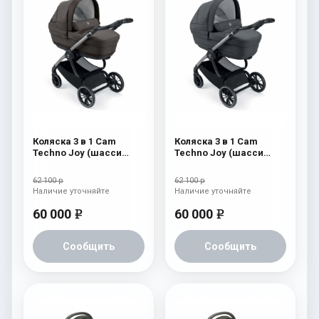
Коляска 3 в 1 Cam
Коляска 3 в 1 Cam
Techno Joy (шасси
Techno Joy (шасси
V94S) 506
V94S) 505
62 100 р
62 100 р
Наличие уточняйте
Наличие уточняйте
60 000
60 000
e
e
Сообщить
Сообщить