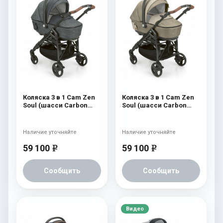
Коляска 3 в 1 Cam Zen
Коляска 3 в 1 Cam Zen
Soul (шасси Carbon
Soul (шасси Carbon
Black) 726
Black) 725
Наличие уточняйте
Наличие уточняйте
59 100
59 100
e
e
Сообщить
Сообщить
Видео