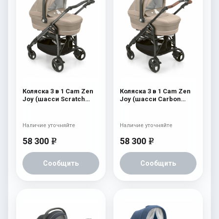
Коляска 3 в 1 Cam Zen
Коляска 3 в 1 Cam Zen
Joy (шасси Scratch
Joy (шасси Carbon
Grey) 755
Black) 755
Наличие уточняйте
Наличие уточняйте
58 300
58 300
e
e
Сообщить
Сообщить