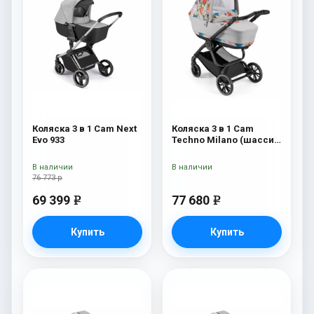
Коляска 3 в 1 Cam Next
Коляска 3 в 1 Cam
Evo 933
Techno Milano (шасси
V90S) 550
В наличии
В наличии
76 773 р
69 399
77 680
e
e
Купить
Купить