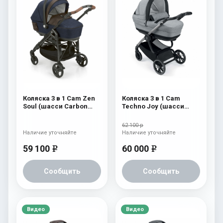
Коляска 3 в 1 Cam Zen
Коляска 3 в 1 Cam
Soul (шасси Carbon
Techno Joy (шасси
Black) 724
V94S) 507
62 100 р
Наличие уточняйте
Наличие уточняйте
59 100
60 000
e
e
Сообщить
Сообщить
Видео
Видео