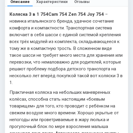
Описание
Характеристики
Отзывы
Коляска 3 в 1 754
Cam 754
Zen 754
Joy 754
–
новинка итальянского бренда, удачное сочетание
комфорта и компактности. Транспортная система
включает в себя шасси с единой системой крепления
всех трёх модулей из комплекта, складывающееся к
тому же в компактную трость. В сложенном виде
такое шасси не требует много места для хранения или
перевозки, что немаловажно для родителей, которые
решают проблему подбора детского транспорта на
несколько лет вперёд покупкой такой вот коляски 3 в
1.
Практичная коляска на небольших маневренных
колёсах, способна стать настоящим «боевым
товарищем» для того, кто проводит с ребёнком на
свежем воздухе много времени. Хорошо укрытые от
непогоды или проветриваемые в жару люлька и
прогулочный блок по мере взросления малыша