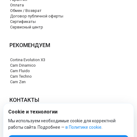
Оплата
Обмен / Возврат
Договор публичной оферты
Сертификаты
Сервисный центр
РЕКОМЕНДУЕМ
Cortina Evolution X3
Cam Dinamico
Cam Fluido
Cam Techno
Cam Zen
КОНТАКТЫ
Cookie и технологии
+7 (495) 120-29-85
info@cam-official-store.ru
Мы используем необходимые cookie для корректной
работы сайта. Подробнее —
в Политике cookie
.