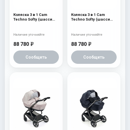
Коляска 3 в 1 Cam
Коляска 3 в 1 Cam
Techno Softy (шасси
Techno Softy (шасси
Argento V94S) 514
Argento V94S) 512
Наличие уточняйте
Наличие уточняйте
88 780
88 780
e
e
Сообщить
Сообщить