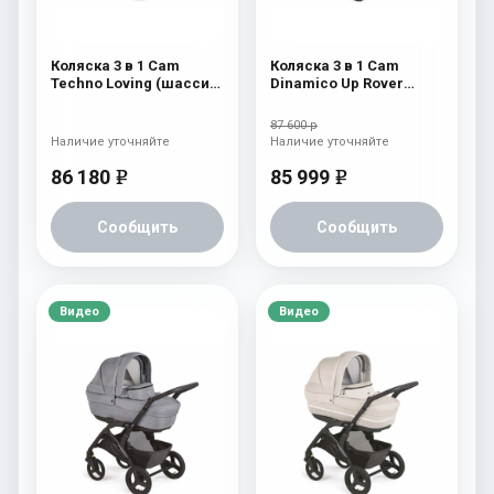
Коляска 3 в 1 Cam
Коляска 3 в 1 Cam
Techno Loving (шасси
Dinamico Up Rover
Gold V93S) 525
(2021) 924
87 600 р
Наличие уточняйте
Наличие уточняйте
86 180
85 999
e
e
Сообщить
Сообщить
Видео
Видео