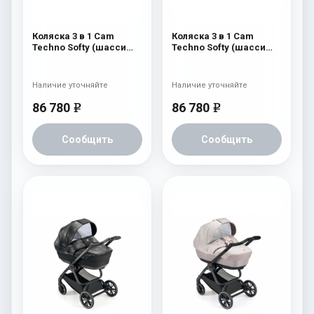
Коляска 3 в 1 Cam
Коляска 3 в 1 Cam
Techno Softy (шасси
Techno Softy (шасси
Black Matt V90S) 515
Black Matt V90S) 513
Наличие уточняйте
Наличие уточняйте
86 780
86 780
e
e
Сообщить
Сообщить