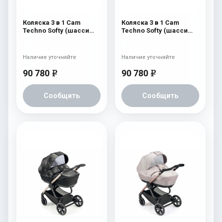
Коляска 3 в 1 Cam
Коляска 3 в 1 Cam
Techno Softy (шасси
Techno Softy (шасси
Gold V93S) 515
Gold V93S) 514
Наличие уточняйте
Наличие уточняйте
90 780
90 780
e
e
Сообщить
Сообщить