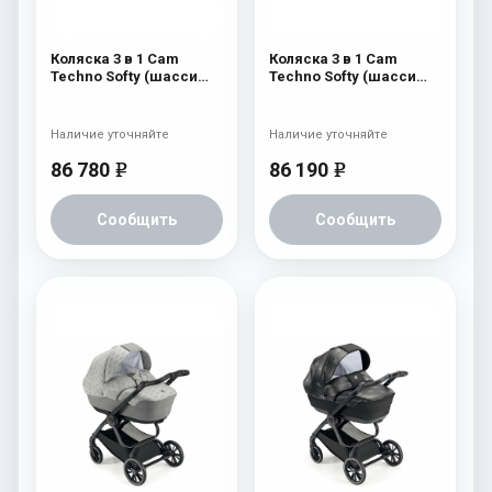
Коляска 3 в 1 Cam
Коляска 3 в 1 Cam
Techno Softy (шасси
Techno Softy (шасси
Black Matt V90S) 512
Carbon Black V98S) 515
Наличие уточняйте
Наличие уточняйте
86 780
86 190
e
e
Сообщить
Сообщить