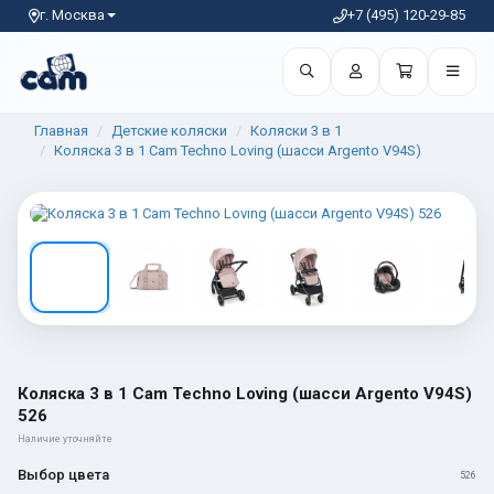
г. Москва
+7 (495) 120-29-85
Главная
Детские коляски
Коляски 3 в 1
Коляска 3 в 1 Cam Techno Loving (шасси Argento V94S)
1 / 7
Коляска 3 в 1 Cam Techno Loving (шасси Argento V94S)
526
Наличие уточняйте
Выбор цвета
526