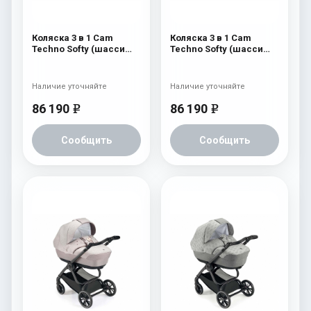
Коляска 3 в 1 Cam
Коляска 3 в 1 Cam
Techno Softy (шасси
Techno Softy (шасси
Carbon Black V98S) 514
Carbon Black V98S) 512
Наличие уточняйте
Наличие уточняйте
86 190
86 190
e
e
Сообщить
Сообщить