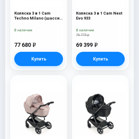
Коляска 3 в 1 Cam
Коляска 3 в 1 Cam Next
Techno Milano (шасси
Evo 933
V90S) 550
В наличии
В наличии
76 773 р
77 680
69 399
e
e
Купить
Купить