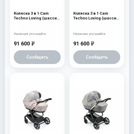
Коляска 3 в 1 Cam
Коляска 3 в 1 Cam
Techno Loving (шасси
Techno Loving (шасси
Black Matt V90S) 527
Black Matt V90S) 526
Наличие уточняйте
Наличие уточняйте
91 600
91 600
e
e
Сообщить
Сообщить