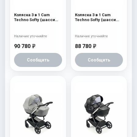
Коляска 3 в 1 Cam
Коляска 3 в 1 Cam
Techno Softy (шасси
Techno Softy (шасси
Rosegold V95S) 512
Argento V94S) 515
Наличие уточняйте
Наличие уточняйте
90 780
88 780
e
e
Сообщить
Сообщить