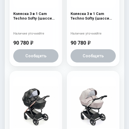
Коляска 3 в 1 Cam
Коляска 3 в 1 Cam
Techno Softy (шасси
Techno Softy (шасси
Gold V93S) 512
Rosegold V95S) 515
Наличие уточняйте
Наличие уточняйте
90 780
90 780
e
e
Сообщить
Сообщить