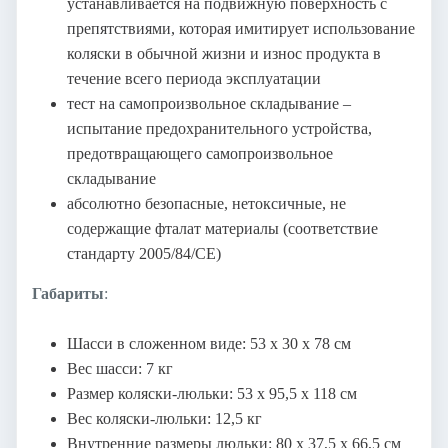
устанавливается на подвижную поверхность с
препятствиями, которая имитирует использование
коляски в обычной жизни и износ продукта в
течение всего периода эксплуатации
тест на самопроизвольное складывание –
испытание предохранительного устройства,
предотвращающего самопроизвольное
складывание
абсолютно безопасные, нетоксичные, не
содержащие фталат материалы (соответствие
стандарту 2005/84/CE)
Габариты
:
Шасси в сложенном виде: 53 х 30 х 78 см
Вес шасси: 7 кг
Размер коляски-люльки: 53 х 95,5 х 118 см
Вес коляски-люльки: 12,5 кг
Внутренние размеры люльки: 80 х 37,5 х 66,5 см