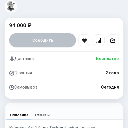
94 000 ₽
Сообщить
Доставка
Бесплатно
Гарантия
2 года
Самовывоз
Сегодня
Описание
Отзывы
Коляска 3 в 1 Cam Techno Loving
- последняя