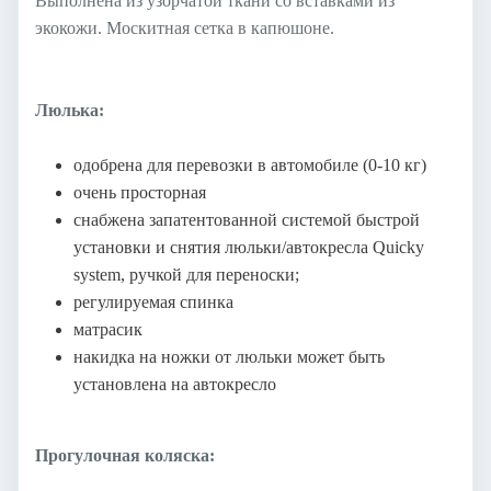
Выполнена из узорчатой ткани со вставками из
экокожи. Москитная сетка в капюшоне.
Люлька:
одобрена для перевозки в автомобиле (0-10 кг)
очень просторная
снабжена запатентованной системой быстрой
установки и снятия люльки/автокресла Quicky
system, ручкой для переноски;
регулируемая спинка
матрасик
накидка на ножки от люльки может быть
установлена на автокресло
Прогулочная коляска: