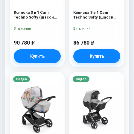
Коляска 3 в 1 Cam
Коляска 3 в 1 Cam
Techno Softy (шасси
Techno Softy (шасси
Rosegold V95S) 514
Black Matt V90S) 514
В наличии
В наличии
90 780
86 780
e
e
Купить
Купить
Видео
Видео