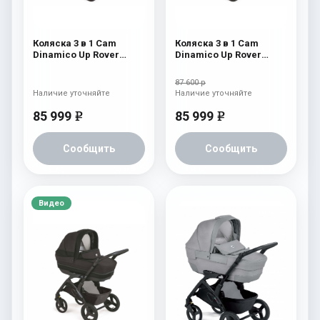
Коляска 3 в 1 Cam
Коляска 3 в 1 Cam
Dinamico Up Rover
Dinamico Up Rover
(2021) 923
(2021) 922
87 600 р
Наличие уточняйте
Наличие уточняйте
85 999
85 999
e
e
Сообщить
Сообщить
Видео