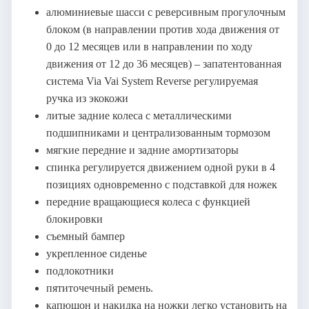
алюминиевые шасси с реверсивным прогулочным
блоком (в направлении против хода движения от
0 до 12 месяцев или в направлении по ходу
движения от 12 до 36 месяцев) – запатентованная
система Via Vai System Reverse регулируемая
ручка из экокожи
литые задние колеса с металлическими
подшипниками и централизованным тормозом
мягкие передние и задние амортизаторы
спинка регулируется движением одной руки в 4
позициях одновременно с подставкой для ножек
передние вращающиеся колеса с функцией
блокировки
съемный бампер
укрепленное сиденье
подлокотники
пятиточечный ремень.
капюшон и накидка на ножки легко установить на