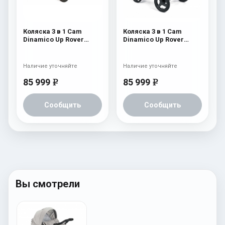
Коляска 3 в 1 Cam
Коляска 3 в 1 Cam
Dinamico Up Rover
Dinamico Up Rover
(2021) 921
(шасси Black) 839
Наличие уточняйте
Наличие уточняйте
85 999
85 999
e
e
Сообщить
Сообщить
Вы смотрели