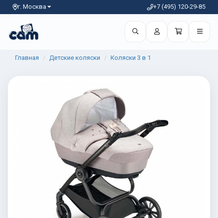
г. Москва
+7 (495) 120-29-85
Главная
Детские коляски
Коляски 3 в 1