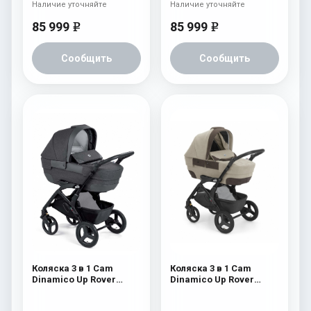
Наличие уточняйте
Наличие уточняйте
85 999
85 999
e
e
Сообщить
Сообщить
Коляска 3 в 1 Cam
Коляска 3 в 1 Cam
Dinamico Up Rover
Dinamico Up Rover
(шасси Black) 838
(шасси Black) 830