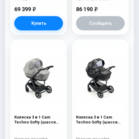
69 399
86 190
e
e
Купить
Сообщить
Коляска 3 в 1 Cam
Коляска 3 в 1 Cam
Techno Softy (шасси
Techno Softy (шасси
Carbon Black V98S) 514
Carbon Black V98S) 512
Наличие уточняйте
Наличие уточняйте