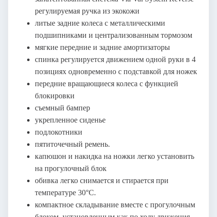
регулируемая ручка из экокожи
литые задние колеса с металлическими
подшипниками и централизованным тормозом
мягкие передние и задние амортизаторы
спинка регулируется движением одной руки в 4
позициях одновременно с подставкой для ножек
передние вращающиеся колеса с функцией
блокировки
съемный бампер
укрепленное сиденье
подлокотники
пятиточечный ремень.
капюшон и накидка на ножки легко установить
на прогулочный блок
обивка легко снимается и стирается при
температуре 30°C.
компактное складывание вместе с прогулочным
блоком, установленным как по ходу движения,