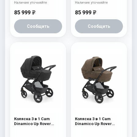
Наличие уточняйте
Наличие уточняйте
85 999
85 999
e
e
Сообщить
Сообщить
Коляска 3 в 1 Cam
Коляска 3 в 1 Cam
Dinamico Up Rover
Dinamico Up Rover
(шасси Black) 829
(шасси Black) 828