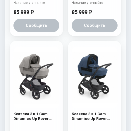
Наличие уточняйте
Наличие уточняйте
85 999
85 999
e
e
Сообщить
Сообщить
Коляска 3 в 1 Cam
Коляска 3 в 1 Cam
Dinamico Up Rover
Dinamico Up Rover
(шасси Black) 827
(шасси Black) 826