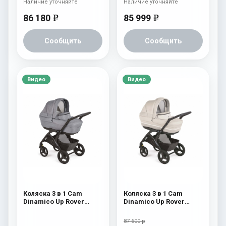
Наличие уточняйте
Наличие уточняйте
86 180
85 999
e
e
Сообщить
Сообщить
Видео
Видео
Коляска 3 в 1 Cam
Коляска 3 в 1 Cam
Dinamico Up Rover
Dinamico Up Rover
(2021) 923
(2021) 922
87 600 р