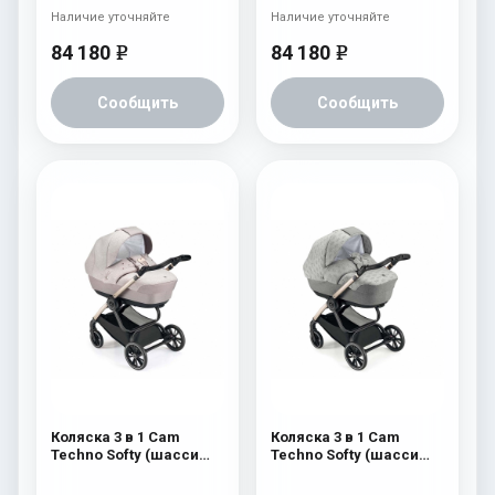
Наличие уточняйте
Наличие уточняйте
84 180
84 180
e
e
Сообщить
Сообщить
Коляска 3 в 1 Cam
Коляска 3 в 1 Cam
Techno Softy (шасси
Techno Softy (шасси
Gold V93S) 515
Gold V93S) 514