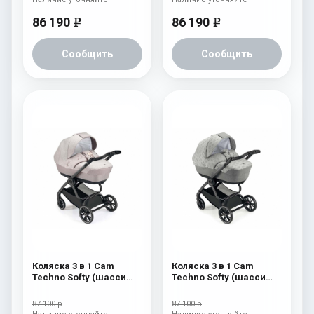
86 190
86 190
e
e
Сообщить
Сообщить
Коляска 3 в 1 Cam
Коляска 3 в 1 Cam
Techno Softy (шасси
Techno Softy (шасси
Scratch Grey V99S) 515
Scratch Grey V99S) 514
87 100 р
87 100 р