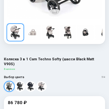
1 / 7
Коляска 3 в 1 Cam Techno Softy (шасси Black Matt
V90S)
В наличии
Выбор цвета
514
86 780 ₽