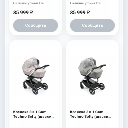
Наличие уточняйте
Наличие уточняйте
85 999
85 999
e
e
Сообщить
Сообщить
Коляска 3 в 1 Cam
Коляска 3 в 1 Cam
Techno Softy (шасси
Techno Softy (шасси
Argento V94S) 515
Argento V94S) 514