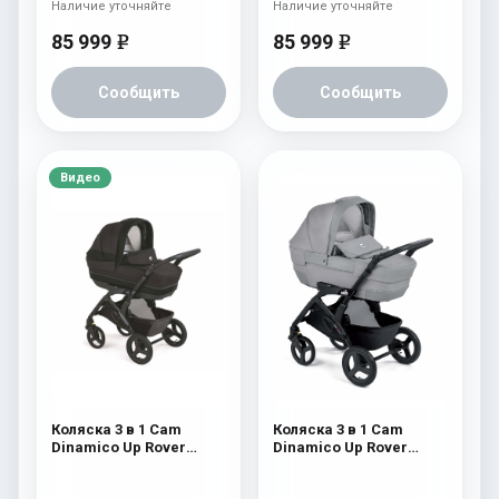
Наличие уточняйте
Наличие уточняйте
85 999
85 999
e
e
Сообщить
Сообщить
Видео
Коляска 3 в 1 Cam
Коляска 3 в 1 Cam
Dinamico Up Rover
Dinamico Up Rover
(2021) 921
(шасси Black) 839