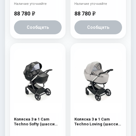
Наличие уточняйте
Наличие уточняйте
88 780
88 780
e
e
Сообщить
Сообщить
Коляска 3 в 1 Cam
Коляска 3 в 1 Cam
Techno Softy (шасси
Techno Loving (шасси
Argento V94S) 512
Argento V94S) 525