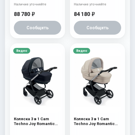
Наличие уточняйте
Наличие уточняйте
88 780
84 180
e
e
Сообщить
Сообщить
Видео
Видео
Коляска 3 в 1 Cam
Коляска 3 в 1 Cam
Techno Joy Romantic
Techno Joy Romantic
511 / V94S
510 / V94S