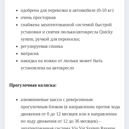
одобрена для перевозки в автомобиле (0-10 кг)
очень просторная
снабжена запатентованной системой быстрой
установки и снятия люльки/автокресла Quicky
system, ручкой для переноски;
регулируемая спинка
матрасик
накидка на ножки от люльки может быть
установлена на автокресло
Прогулочная коляска:
алюминиевые шасси с реверсивным
прогулочным блоком (в направлении против хода
движения от 0 до 12 месяцев или в направлении
по ходу движения от 12 до 36 месяцев) –
запатентованная система Via Vai System Reverse