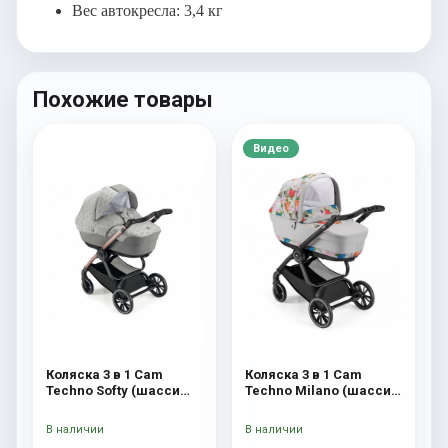
Вес автокресла: 3,4 кг
Похожие товары
Видео
Коляска 3 в 1 Cam
Коляска 3 в 1 Cam
Techno Softy (шасси
Techno Milano (шасси
Rosegold V95S) 514
V90S) 550
В наличии
В наличии