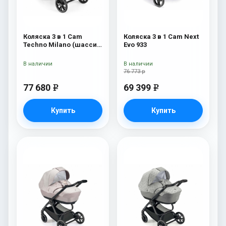
Коляска 3 в 1 Cam
Коляска 3 в 1 Cam Next
Techno Milano (шасси
Evo 933
V90S) 550
В наличии
В наличии
76 773 р
77 680
69 399
e
e
Купить
Купить