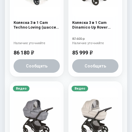
Коляска 3 в 1 Cam
Коляска 3 в 1 Cam
Techno Loving (шасси
Dinamico Up Rover
Gold V93S) 525
(2021) 924
87 600 р
Наличие уточняйте
Наличие уточняйте
86 180
85 999
e
e
Сообщить
Сообщить
Видео
Видео