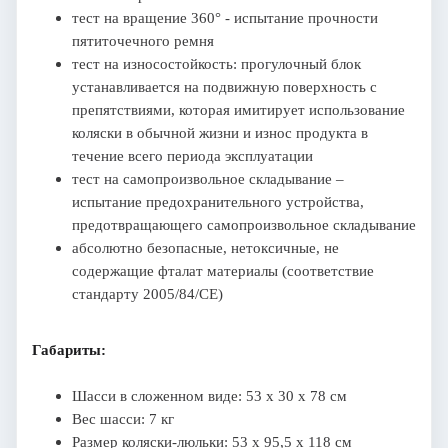
тест на вращение 360° - испытание прочности
пятиточечного ремня
тест на износостойкость: прогулочный блок
устанавливается на подвижную поверхность с
препятствиями, которая имитирует использование
коляски в обычной жизни и износ продукта в
течение всего периода эксплуатации
тест на самопроизвольное складывание –
испытание предохранительного устройства,
предотвращающего самопроизвольное складывание
абсолютно безопасные, нетоксичные, не
содержащие фталат материалы (соответствие
стандарту 2005/84/CE)
Габариты:
Шасси в сложенном виде: 53 х 30 х 78 см
Вес шасси: 7 кг
Размер коляски-люльки: 53 х 95,5 х 118 см