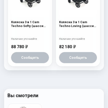
Коляска 3 в 1 Cam
Коляска 3 в 1 Cam
Techno Softy (шасси
Techno Loving (шасси
Argento V94S) 512
Black Matt V90S) 525
Наличие уточняйте
Наличие уточняйте
88 780
82 180
e
e
Сообщить
Сообщить
Вы смотрели