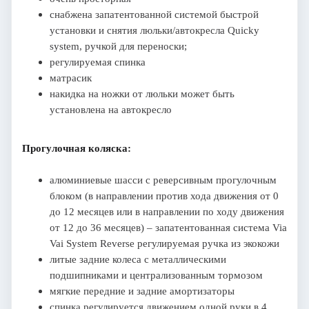
снабжена запатентованной системой быстрой
установки и снятия люльки/автокресла Quicky
system, ручкой для переноски;
регулируемая спинка
матрасик
накидка на ножки от люльки может быть
установлена на автокресло
Прогулочная коляска:
алюминиевые шасси с реверсивным прогулочным
блоком (в направлении против хода движения от 0
до 12 месяцев или в направлении по ходу движения
от 12 до 36 месяцев) – запатентованная система Via
Vai System Reverse регулируемая ручка из экокожи
литые задние колеса с металлическими
подшипниками и централизованным тормозом
мягкие передние и задние амортизаторы
спинка регулируется движением одной руки в 4