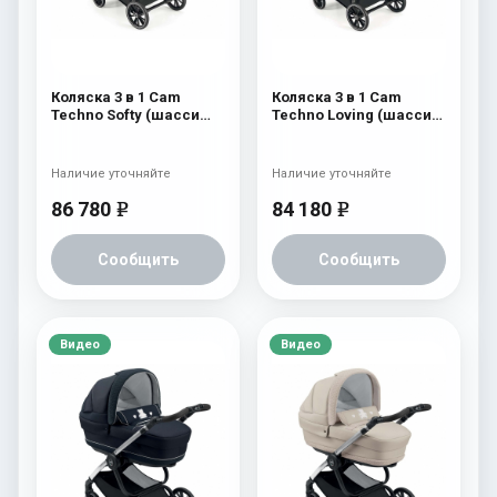
Коляска 3 в 1 Cam
Коляска 3 в 1 Cam
Techno Softy (шасси
Techno Loving (шасси
Black Matt V90S) 512
Argento V94S) 525
Наличие уточняйте
Наличие уточняйте
86 780
84 180
e
e
Сообщить
Сообщить
Видео
Видео