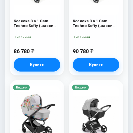
Коляска 3 в 1 Cam
Коляска 3 в 1 Cam
Techno Softy (шасси
Techno Softy (шасси
Black Matt V90S) 514
Rosegold V95S) 514
В наличии
В наличии
86 780
90 780
e
e
Купить
Купить
Видео
Видео