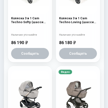
Коляска 3 в 1 Cam
Коляска 3 в 1 Cam
Techno Softy (шасси
Techno Loving (шасси
Carbon Black V98S) 512
Rosegold V95S) 525
Наличие уточняйте
Наличие уточняйте
86 190
86 180
e
e
Сообщить
Сообщить
Видео