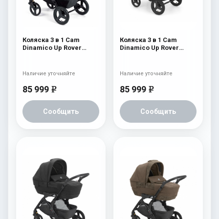
Коляска 3 в 1 Cam
Коляска 3 в 1 Cam
Dinamico Up Rover
Dinamico Up Rover
(шасси Black) 838
(шасси Black) 830
Наличие уточняйте
Наличие уточняйте
85 999
85 999
e
e
Сообщить
Сообщить