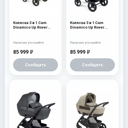
Коляска 3 в 1 Cam
Коляска 3 в 1 Cam
Dinamico Up Rover
Dinamico Up Rover
(2021) 921
(шасси Black) 839
Наличие уточняйте
Наличие уточняйте
85 999
85 999
e
e
Сообщить
Сообщить