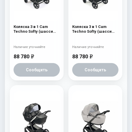
Коляска 3 в 1 Cam
Коляска 3 в 1 Cam
Techno Softy (шасси
Techno Softy (шасси
Argento V94S) 515
Argento V94S) 514
Наличие уточняйте
Наличие уточняйте
88 780
88 780
e
e
Сообщить
Сообщить