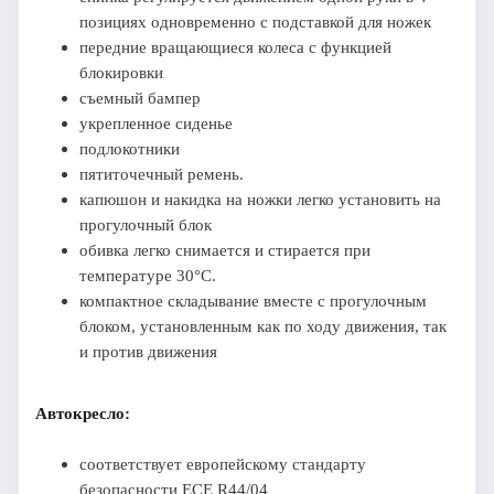
позициях одновременно с подставкой для ножек
передние вращающиеся колеса с функцией
блокировки
съемный бампер
укрепленное сиденье
подлокотники
пятиточечный ремень.
капюшон и накидка на ножки легко установить на
прогулочный блок
обивка легко снимается и стирается при
температуре 30°C.
компактное складывание вместе с прогулочным
блоком, установленным как по ходу движения, так
и против движения
Автокресло:
соответствует европейскому стандарту
безопасности ECE R44/04