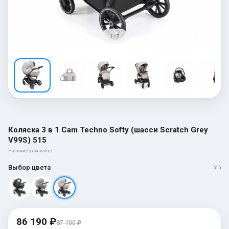
1 / 7
Коляска 3 в 1 Cam Techno Softy (шасси Scratch Grey
V99S) 515
Наличие уточняйте
Выбор цвета
515
86 190 ₽
87 100 ₽