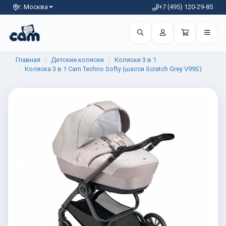
г. Москва
+7 (495) 120-29-85
Главная
Детские коляски
Коляски 3 в 1
Коляска 3 в 1 Cam Techno Softy (шасси Scratch Grey V99S)