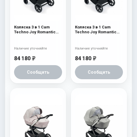
Коляска 3 в 1 Cam
Коляска 3 в 1 Cam
Techno Joy Romantic
Techno Joy Romantic
511 / V94S
510 / V94S
Наличие уточняйте
Наличие уточняйте
84 180
84 180
e
e
Сообщить
Сообщить