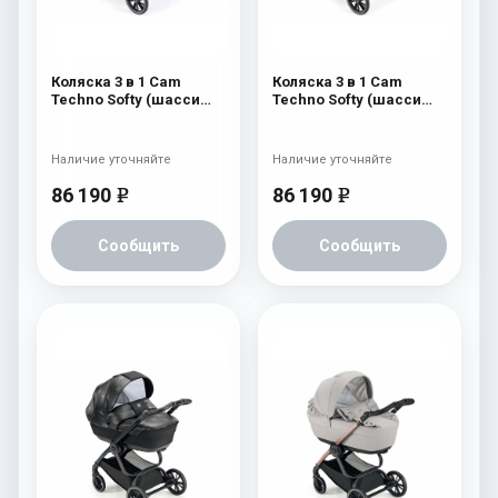
Коляска 3 в 1 Cam
Коляска 3 в 1 Cam
Techno Softy (шасси
Techno Softy (шасси
Carbon Black V98S) 515
Carbon Black V98S) 514
Наличие уточняйте
Наличие уточняйте
86 190
86 190
e
e
Сообщить
Сообщить