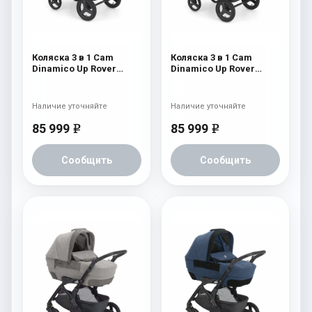
Коляска 3 в 1 Cam
Коляска 3 в 1 Cam
Dinamico Up Rover
Dinamico Up Rover
(шасси Black) 829
(шасси Black) 828
Наличие уточняйте
Наличие уточняйте
85 999
85 999
e
e
Сообщить
Сообщить