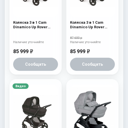
Коляска 3 в 1 Cam
Коляска 3 в 1 Cam
Dinamico Up Rover
Dinamico Up Rover
(2021) 923
(2021) 922
87 600 р
Наличие уточняйте
Наличие уточняйте
85 999
85 999
e
e
Сообщить
Сообщить
Видео