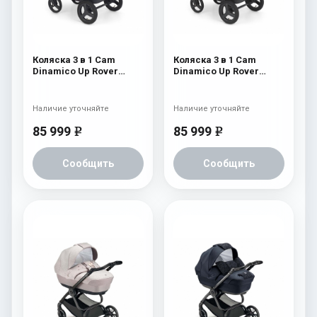
Коляска 3 в 1 Cam
Коляска 3 в 1 Cam
Dinamico Up Rover
Dinamico Up Rover
(шасси Black) 827
(шасси Black) 826
Наличие уточняйте
Наличие уточняйте
85 999
85 999
e
e
Сообщить
Сообщить