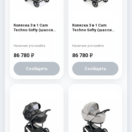
Коляска 3 в 1 Cam
Коляска 3 в 1 Cam
Techno Softy (шасси
Techno Softy (шасси
Black Matt V90S) 515
Black Matt V90S) 513
Наличие уточняйте
Наличие уточняйте
86 780
86 780
e
e
Сообщить
Сообщить