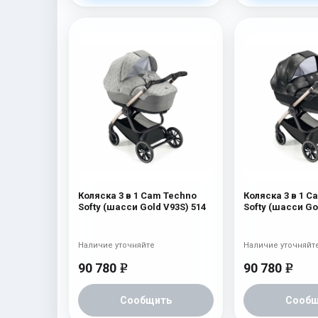
Коляска 3 в 1 Cam Techno
Коляска 3 в 1 C
Softy (шасси Gold V93S) 514
Softy (шасси Go
Наличие уточняйте
Наличие уточняйт
90 780
90 780
e
e
Сообщить
Сообщ