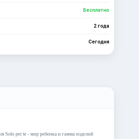
Бесплатно
2 года
Сегодня
Solo per te - мир ребенка и гамма изделий