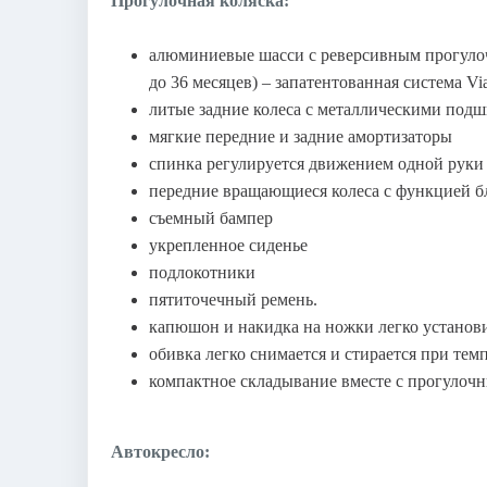
Прогулочная коляска:
алюминиевые шасси с реверсивным прогулочн
до 36 месяцев) – запатентованная система Vi
литые задние колеса с металлическими под
мягкие передние и задние амортизаторы
спинка регулируется движением одной руки 
передние вращающиеся колеса с функцией 
съемный бампер
укрепленное сиденье
подлокотники
пятиточечный ремень.
капюшон и накидка на ножки легко установ
обивка легко снимается и стирается при тем
компактное складывание вместе с прогулочн
Автокресло: