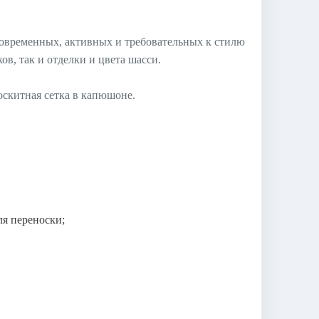
современных, активных и требовательных к стилю
в, так и отделки и цвета шасси.
оскитная сетка в капюшоне.
ля переноски;