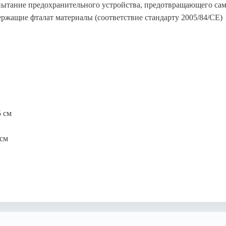
спытание предохранительного устройства, предотвращающего са
ержащие фталат материалы (соответствие стандарту 2005/84/CE)
5 см
 см