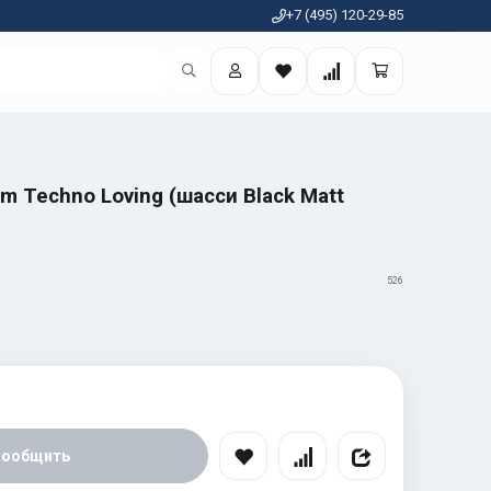
+7 (495) 120-29-85
am Techno Loving (шасси Black Matt
526
Сообщить