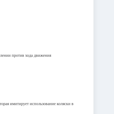
влении против хода движения
торая имитирует использование коляски в