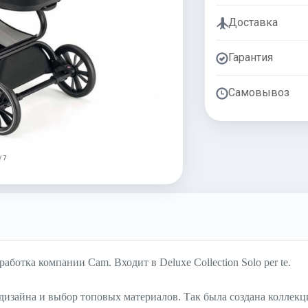
Доставка
Гарантия
Самовывоз
/ 7
работка компании Cam. Входит в Deluxe Collection Solo per te.
зайна и выбор топовых материалов. Так была создана коллекция 