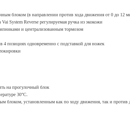
ым блоком (в направлении против хода движения от 0 до 12 ме
a Vai System Reverse регулируемая ручка из экокожи
шипниками и централизованным тормозом
в 4 позициях одновременно с подставкой для ножек
блокировки
ить на прогулочный блок
пературе 30°C.
ым блоком, установленным как по ходу движения, так и против