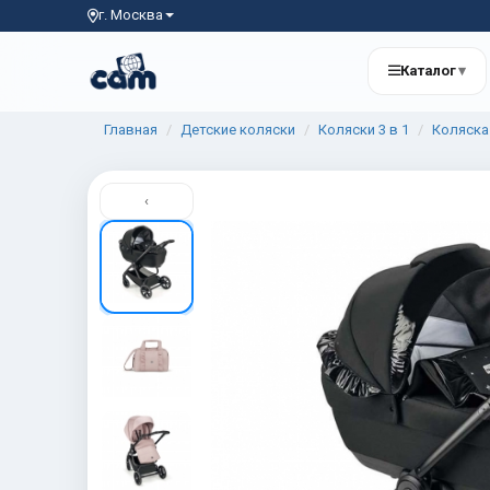
г. Москва
Каталог
▾
Главная
Детские коляски
Коляски 3 в 1
Коляска 
‹