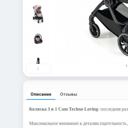
1 
›
Описание
Отзывы
Коляска 3 в 1 Cam Techno Loving
- последняя раз
Максимальное внимание к деталям,тщательность ди