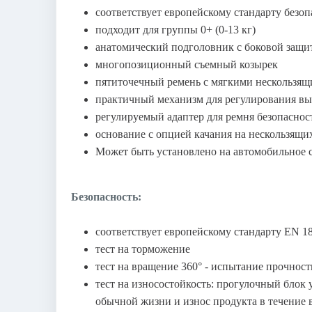
соответствует европейскому стандарту безо
подходит для группы 0+ (0-13 кг)
анатомический подголовник с боковой защи
многопозиционный съемный козырек
пятиточечный ремень с мягкими нескользя
практичный механизм для регулирования в
регулируемый адаптер для ремня безопаснос
основание с опцией качания на нескользящ
Может быть установлено на автомобильное 
Безопасность:
соответствует европейскому стандарту EN 1
тест на торможение
тест на вращение 360° - испытание прочнос
тест на износостойкость: прогулочный блок
обычной жизни и износ продукта в течение 