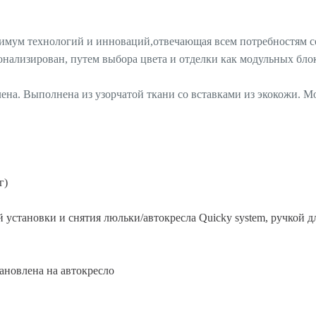
ксимум технологий и инноваций,отвечающая всем потребностям 
нализирован, путем выбора цвета и отделки как модульных блоко
лена. Выполнена из узорчатой ткани со вставками из экокожи. М
г)
 установки и снятия люльки/автокресла Quicky system, ручкой д
ановлена на автокресло