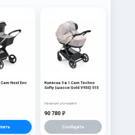
1 Cam Next Evo
Коляска 3 в 1 Cam Techno
Softy (шасси Gold V93S) 515
Наличие уточняйте
90 780
e
упить
Сообщить