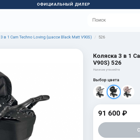
ОФИЦИАЛЬНЫЙ ДИЛЕР
3 в 1 Cam Techno Loving (шасси Black Matt V90S)
526
Коляска 3 в 1 C
V90S) 526
Наличие уточняйте
Выбор цвета
91 600 ₽