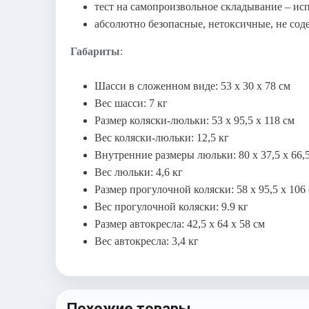
тест на самопроизвольное складывание – и
абсолютно безопасные, нетоксичные, не сод
Габариты
:
Шасси в сложенном виде: 53 х 30 х 78 см
Вес шасси: 7 кг
Размер коляски-люльки: 53 х 95,5 х 118 см
Вес коляски-люльки: 12,5 кг
Внутренние размеры люльки: 80 х 37,5 х 66,
Вес люльки: 4,6 кг
Размер прогулочной коляски: 58 х 95,5 х 106
Вес прогулочной коляски: 9.9 кг
Размер автокресла: 42,5 х 64 х 58 см
Вес автокресла: 3,4 кг
Похожие товары