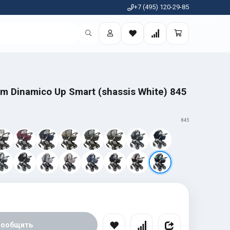
+7 (495) 120-29-85
m Dinamico Up Smart (shassis White) 845
845
Сообщить