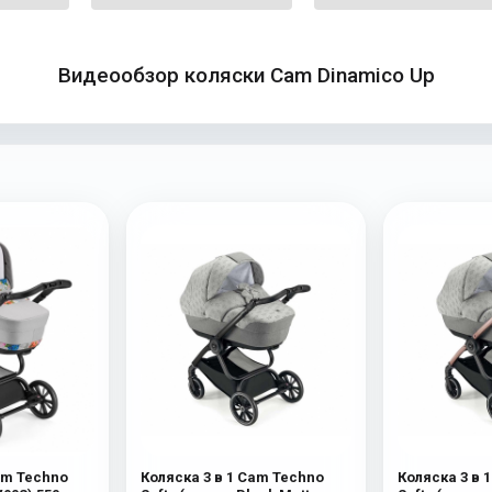
Видеообзор коляски Cam Dinamico Up
am Techno
Коляска 3 в 1 Cam Techno
Коляска 3 в 