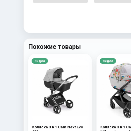
Похожие товары
Видео
Видео
Коляска 3 в 1 Cam Next Evo
Коляска 3 в 1 C