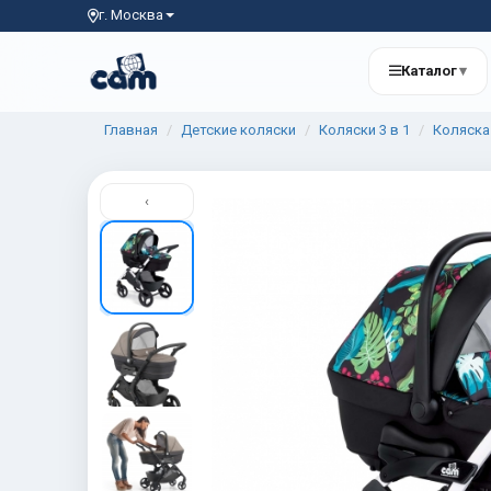
г. Москва
Каталог
▾
Главная
Детские коляски
Коляски 3 в 1
Коляска 
‹