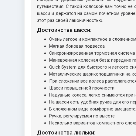
путешествия. С такой коляской вам точно не 
шасси и держатся на самом почетном уровне.
этот раз своей лаконичностью.
Достоинства шасси:
Очень легкое и компактное в сложенном 
Мягкая боковая подвеска
Синхронизированная тормозная система
Маневренная колесная база: передние 
Quick System для быстрого и легкого с
Металлические шарикоподшипники на к
При сложении все колеса располагаются
Шасси повышенной прочности
Надувные колеса, легко снимаются при 
На шасси есть удобная ручка для его п
В сложенном виде комфортно вмещаетс
Ручка, регулируемая по высоте
Несколько вариантов компактного сло
Достоинства люльки: