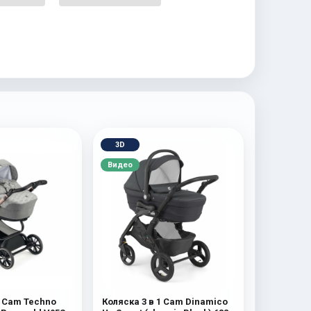
3D
Видео
1 Cam Techno
Коляска 3 в 1 Cam Dinamico