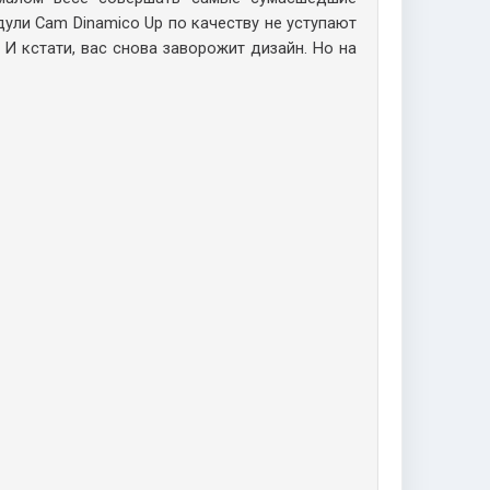
дули Cam Dinamico Up по качеству не уступают
И кстати, вас снова заворожит дизайн. Но на