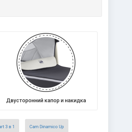
Двусторонний капор и накидка
t 3 в 1
Cam Dinamico Up