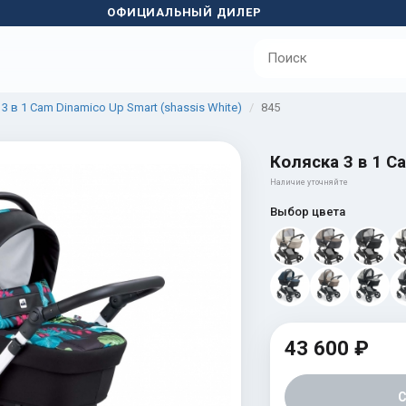
ОФИЦИАЛЬНЫЙ ДИЛЕР
3 в 1 Cam Dinamico Up Smart (shassis White)
845
Коляска 3 в 1 Ca
Наличие уточняйте
Выбор цвета
43 600 ₽