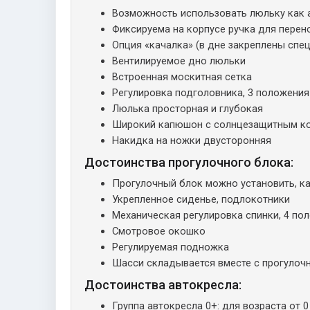
Возможность использовать люльку как 
Фиксируема на корпусе ручка для перен
Опция «качалка» (в дне закреплены спе
Вентилируемое дно люльки
Встроенная москитная сетка
Регулировка подголовника, 3 положения
Люлька просторная и глубокая
Широкий капюшон с солнцезащитным к
Накидка на ножки двусторонняя
Достоинства прогулочного блока:
Прогулочный блок можно установить, ка
Укрепленное сиденье, подлокотники
Механическая регулировка спинки, 4 по
Смотровое окошко
Регулируемая подножка
Шасси складывается вместе с прогуло
Достоинства автокресла:
Группа автокресла 0+: для возраста от 0 