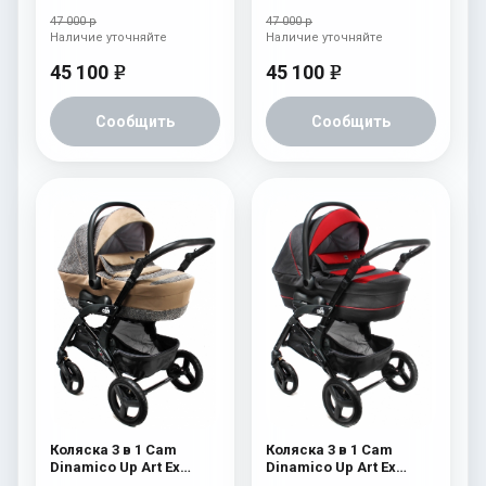
47 000 р
47 000 р
Наличие уточняйте
Наличие уточняйте
45 100
45 100
e
e
Сообщить
Сообщить
Коляска 3 в 1 Cam
Коляска 3 в 1 Cam
Dinamico Up Art Ex
Dinamico Up Art Ex
(shassis Black) 763
(shassis Black) 762