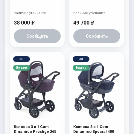
Наличие уточняйте
Наличие уточняйте
38 000
49 700
e
e
Сообщить
Сообщить
3D
3D
Видео
Видео
Коляска 3 в 1 Cam
Коляска 3 в 1 Cam
Dinamico Prestige 265
Dinamico Special 400