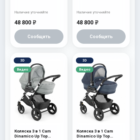
(шасси Black) 702
(шасси Black) 700
Наличие уточняйте
Наличие уточняйте
48 800
48 800
e
e
Сообщить
Сообщить
3D
3D
Видео
Видео
Коляска 3 в 1 Cam
Коляска 3 в 1 Cam
Dinamico Up Top
Dinamico Up Top