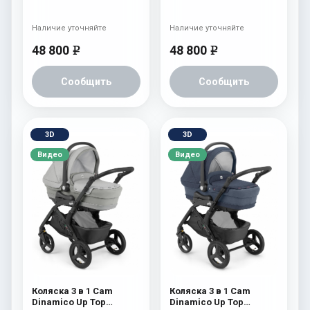
(shassis White) 688
(shassis White) 686
Наличие уточняйте
Наличие уточняйте
48 800
48 800
e
e
Сообщить
Сообщить
3D
3D
Видео
Видео
Коляска 3 в 1 Cam
Коляска 3 в 1 Cam
Dinamico Up Top
Dinamico Up Top