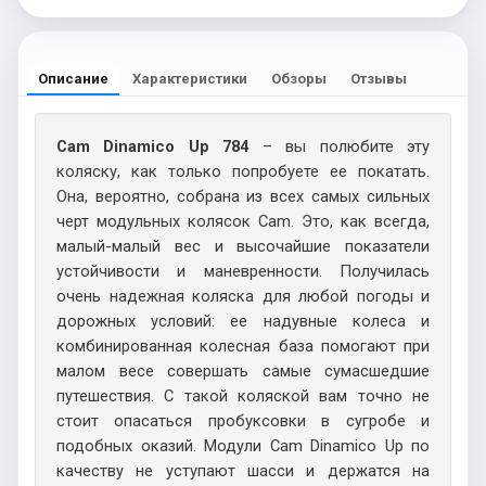
Описание
Характеристики
Обзоры
Отзывы
Cam Dinamico Up 784
– вы полюбите эту
коляску, как только попробуете ее покатать.
Она, вероятно, собрана из всех самых сильных
черт модульных колясок Cam. Это, как всегда,
малый-малый вес и высочайшие показатели
устойчивости и маневренности. Получилась
очень надежная коляска для любой погоды и
дорожных условий: ее надувные колеса и
комбинированная колесная база помогают при
малом весе совершать самые сумасшедшие
путешествия. С такой коляской вам точно не
стоит опасаться пробуксовки в сугробе и
подобных оказий. Модули Cam Dinamico Up по
качеству не уступают шасси и держатся на