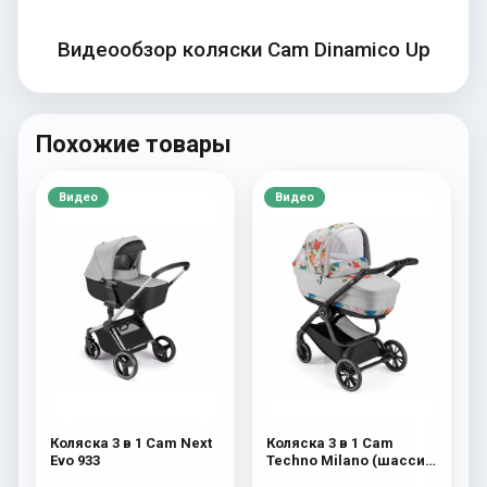
Видеообзор коляски Cam Dinamico Up
Похожие товары
Видео
Видео
Коляска 3 в 1 Cam Next
Коляска 3 в 1 Cam
Evo 933
Techno Milano (шасси
V90S) 550