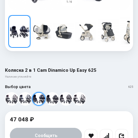
1 / 6
Коляска 2 в 1 Cam Dinamico Up Easy 625
Наличие уточняйте
Выбор цвета
625
47 048 ₽
Сообщить