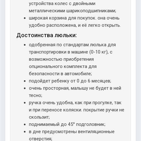
устройства колес с двойными
металлическими шарикоподшипниками;
широкая корзина для покупок. она очень
удобно расположена, и её легко открыть.
Достоинства люльки:
одобренная по стандартам люлька для
транспортировки в машине (0-10 кг), с
возможностью приобретения
опционального комплекта для
безопасности в автомобиле;
подойдет ребенку от 0 до 6 месяцев;
очень просторная, малышу не будет в ней
тесно;
ручка очень удобна, как при прогулке, так
и при переносе коляски. покрытие ручки не
скользит;
поднимаемый до 45° подголовник;
в дне предусмотрены вентиляционные
отверстия;