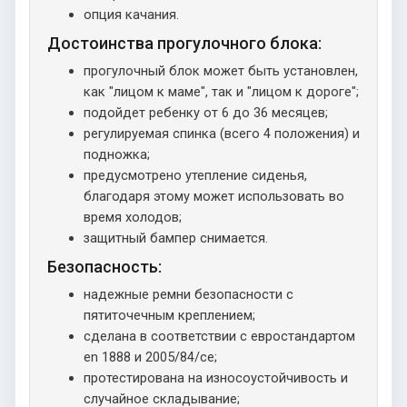
опция качания.
Достоинства прогулочного блока:
прогулочный блок может быть установлен,
как "лицом к маме", так и "лицом к дороге";
подойдет ребенку от 6 до 36 месяцев;
регулируемая спинка (всего 4 положения) и
подножка;
предусмотрено утепление сиденья,
благодаря этому может использовать во
время холодов;
защитный бампер снимается.
Безопасность:
надежные ремни безопасности с
пятиточечным креплением;
сделана в соответствии с евростандартом
en 1888 и 2005/84/ce;
протестирована на износоустойчивость и
случайное складывание;