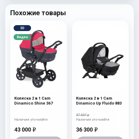
Похожие товары
3D
Видео
Коляска 2 в 1 Cam
Коляска 2 в 1 Cam
Dinamico Shine 367
Dinamico Up Fluido 883
37 607 р
Наличие уточняйте
Наличие уточняйте
43 000
36 300
e
e