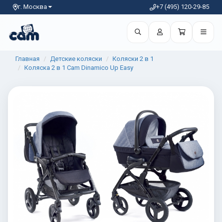
г. Москва
+7 (495) 120-29-85
Главная
Детские коляски
Коляски 2 в 1
Коляска 2 в 1 Cam Dinamico Up Easy