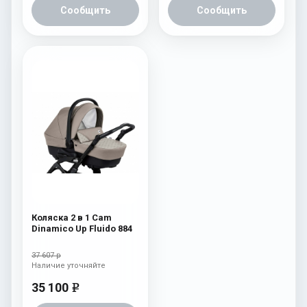
Сообщить
Сообщить
Коляска 2 в 1 Cam
Dinamico Up Fluido 884
37 607 р
Наличие уточняйте
35 100
e