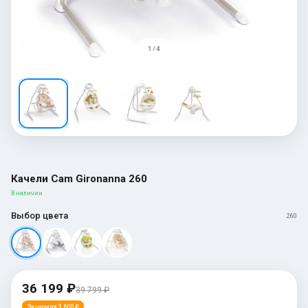
1 / 4
Качели Cam Gironanna 260
В наличии
Выбор цвета
260
36 199 ₽
39 799 ₽
Экономия 3 600 ₽