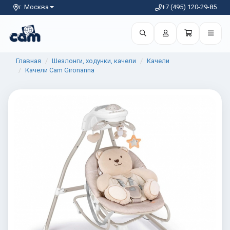
г. Москва
+7 (495) 120-29-85
Главная
Шезлонги, ходунки, качели
Качели
Качели Cam Gironanna