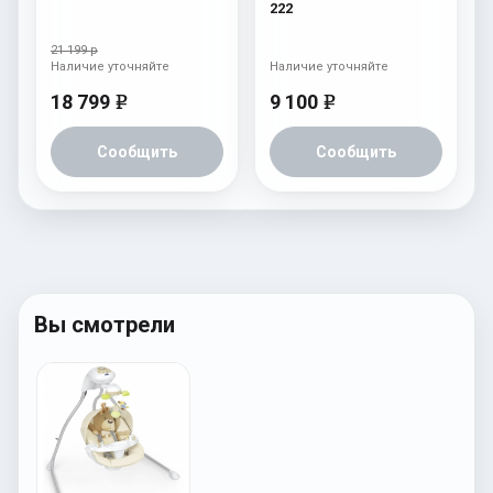
222
21 199 р
Наличие уточняйте
Наличие уточняйте
18 799
9 100
e
e
Сообщить
Сообщить
Вы смотрели