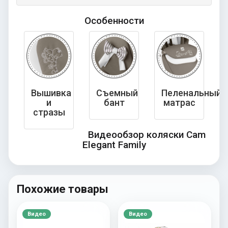
Особенности
Вышивка
Съемный
Пеленальный
и
бант
матрас
стразы
Видеообзор коляски Cam
Elegant Family
Похожие товары
Видео
Видео