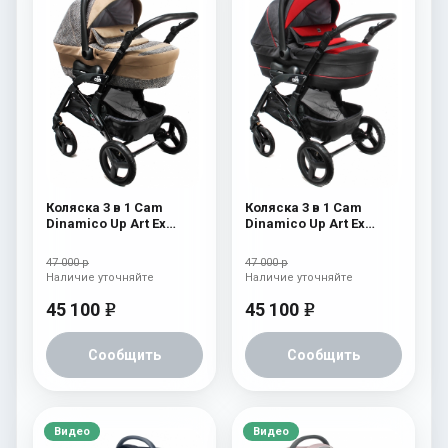
Коляска 3 в 1 Cam
Коляска 3 в 1 Cam
Dinamico Up Art Ex
Dinamico Up Art Ex
(shassis Black) 763
(shassis Black) 762
47 000 р
47 000 р
Наличие уточняйте
Наличие уточняйте
45 100
45 100
e
e
Сообщить
Сообщить
Видео
Видео