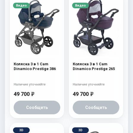
Видео
Видео
Коляска 3 в 1 Cam
Коляска 3 в 1 Cam
Dinamico Prestige 386
Dinamico Prestige 265
Наличие уточняйте
Наличие уточняйте
49 700
49 700
e
e
Сообщить
Сообщить
3D
3D