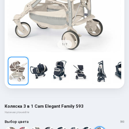
1 / 7
Коляска 3 в 1 Cam Elegant Family 593
Наличие уточняйте
Выбор цвета
593