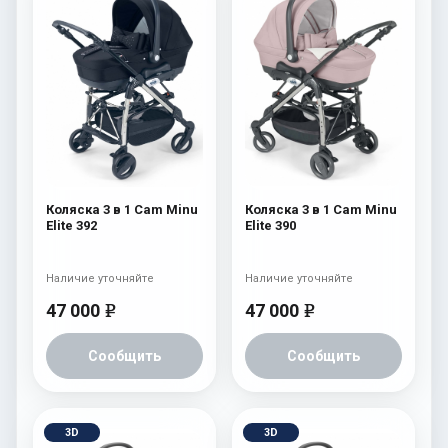
Коляска 3 в 1 Cam Minu
Коляска 3 в 1 Cam Minu
Elite 392
Elite 390
Наличие уточняйте
Наличие уточняйте
47 000
47 000
e
e
Сообщить
Сообщить
3D
3D