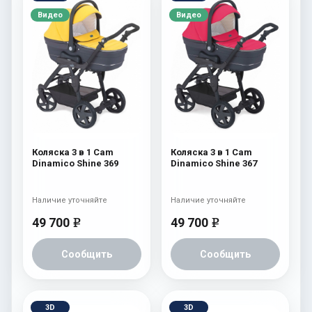
Видео
Видео
Коляска 3 в 1 Cam
Коляска 3 в 1 Cam
Dinamico Shine 369
Dinamico Shine 367
Наличие уточняйте
Наличие уточняйте
49 700
49 700
e
e
Сообщить
Сообщить
3D
3D