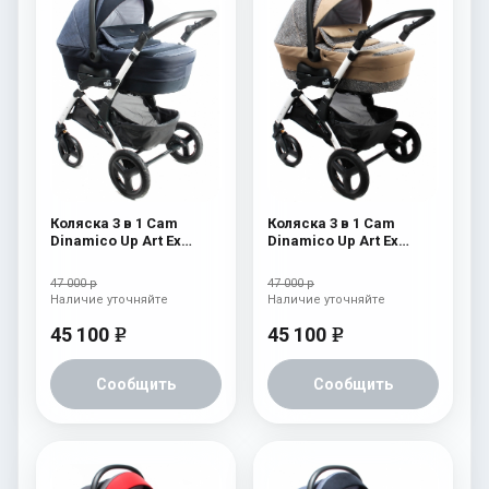
Коляска 3 в 1 Cam
Коляска 3 в 1 Cam
Dinamico Up Art Ex
Dinamico Up Art Ex
(shassis White) 764
(shassis White) 763
47 000 р
47 000 р
Наличие уточняйте
Наличие уточняйте
45 100
45 100
e
e
Сообщить
Сообщить