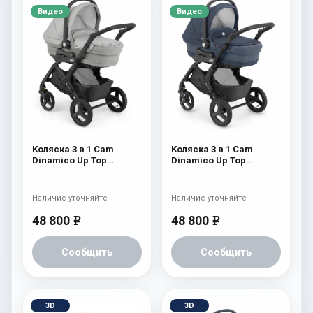
Видео
Видео
Коляска 3 в 1 Cam
Коляска 3 в 1 Cam
Dinamico Up Top
Dinamico Up Top
(shassis Black) 688
(shassis Black) 686
Наличие уточняйте
Наличие уточняйте
48 800
48 800
e
e
Сообщить
Сообщить
3D
3D