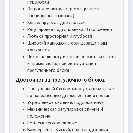
переноски
Опция «качалка» (в дне закреплены
специальные полозья)
Вентилируемое дно люльки
Регулировка подголовника, 3 положения
Люлька просторная и глубокая
Широкий капюшон с солнцезащитным
козырьком
Чехол на люльку и капюшон отстегиваются
и применяются при эксплуатации
прогулочного блока
Достоинства прогулочного блока:
Прогулочный блок можно установить, как
по направлению движения, так и против
Укрепленное сиденье, подлокотники
Механическая регулировка спинки, 4
положения
Есть смотровое окошко
Бампер: есть, мягкий; при складывании