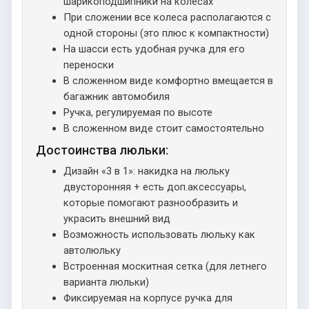
шарикоподшипники на колесах
При сложении все колеса располагаются с
одной стороны (это плюс к компактности)
На шасси есть удобная ручка для его
переноски
В сложенном виде комфортно вмещается в
багажник автомобиля
Ручка, регулируемая по высоте
В сложенном виде стоит самостоятельно
Достоинства люльки:
Дизайн «3 в 1»: накидка на люльку
двусторонняя + есть доп.аксессуары,
которые помогают разнообразить и
украсить внешний вид
Возможность использовать люльку как
автолюльку
Встроенная москитная сетка (для летнего
варианта люльки)
Фиксируемая на корпусе ручка для