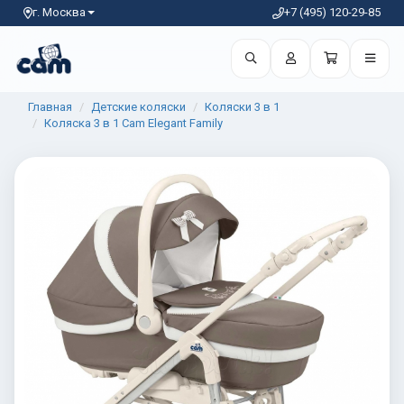
г. Москва
+7 (495) 120-29-85
Главная
Детские коляски
Коляски 3 в 1
Коляска 3 в 1 Cam Elegant Family