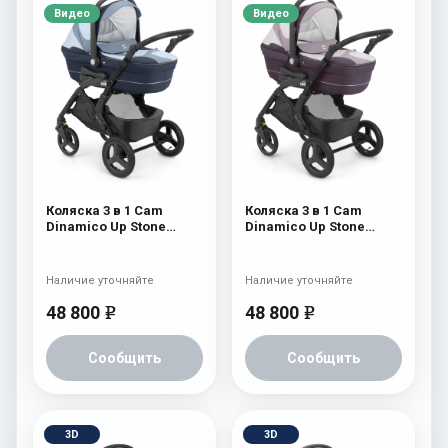
Видео
Видео
Коляска 3 в 1 Cam
Коляска 3 в 1 Cam
Dinamico Up Stone
Dinamico Up Stone
(шасси Black) 702
(шасси Black) 700
Наличие уточняйте
Наличие уточняйте
48 800
48 800
e
e
Сообщить
Сообщить
3D
3D