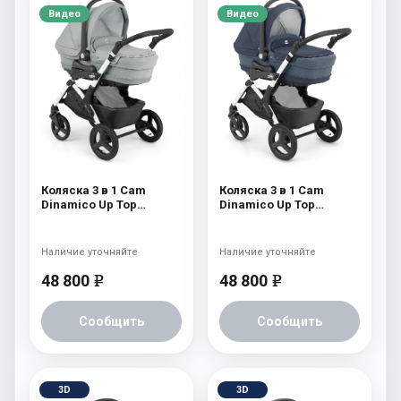
Видео
Видео
Коляска 3 в 1 Cam
Коляска 3 в 1 Cam
Dinamico Up Top
Dinamico Up Top
(shassis White) 688
(shassis White) 686
Наличие уточняйте
Наличие уточняйте
48 800
48 800
e
e
Сообщить
Сообщить
3D
3D