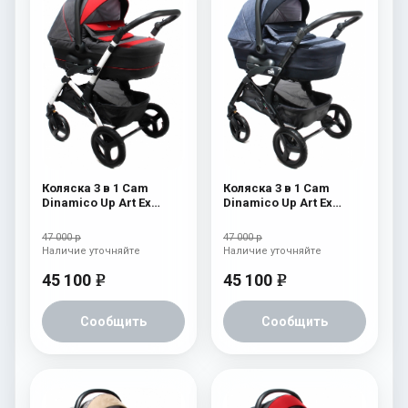
Коляска 3 в 1 Cam
Коляска 3 в 1 Cam
Dinamico Up Art Ex
Dinamico Up Art Ex
(shassis White) 762
(shassis Black) 764
47 000 р
47 000 р
Наличие уточняйте
Наличие уточняйте
45 100
45 100
e
e
Сообщить
Сообщить