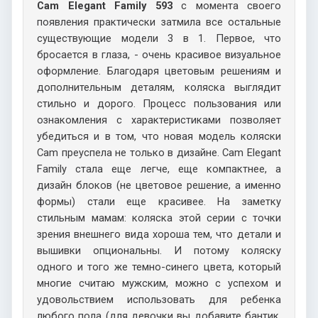
Cam Elegant Family 593
с момента своего
появления практически затмила все остальные
существующие модели 3 в 1. Первое, что
бросается в глаза, - очень красивое визуальное
оформление. Благодаря цветовым решениям и
дополнительным деталям, коляска выглядит
стильно и дорого. Процесс пользования или
ознакомления с характеристиками позволяет
убедиться и в том, что новая модель коляски
Cam преуспела не только в дизайне. Cam Elegant
Family стала еще легче, еще компактнее, а
дизайн блоков (не цветовое решение, а именно
формы) стали еще красивее. На заметку
стильным мамам: коляска этой серии с точки
зрения внешнего вида хороша тем, что детали и
вышивки опциональны. И потому коляску
одного и того же темно-синего цвета, который
многие считаю мужским, можно с успехом и
удовольствием использовать для ребенка
любого пола (для девочки вы добавите бантик,