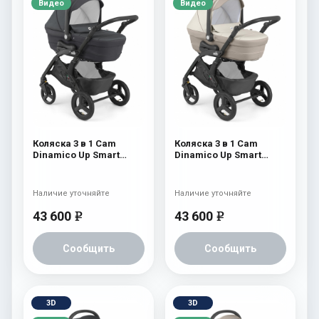
Видео
Видео
Коляска 3 в 1 Cam
Коляска 3 в 1 Cam
Dinamico Up Smart
Dinamico Up Smart
(shassis Black) 682
(shassis Black) 680
Наличие уточняйте
Наличие уточняйте
43 600
43 600
e
e
Сообщить
Сообщить
3D
3D