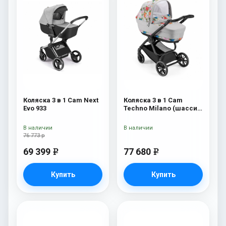
Коляска 3 в 1 Cam Next
Коляска 3 в 1 Cam
Evo 933
Techno Milano (шасси
V90S) 550
В наличии
В наличии
76 773 р
69 399
77 680
e
e
Купить
Купить