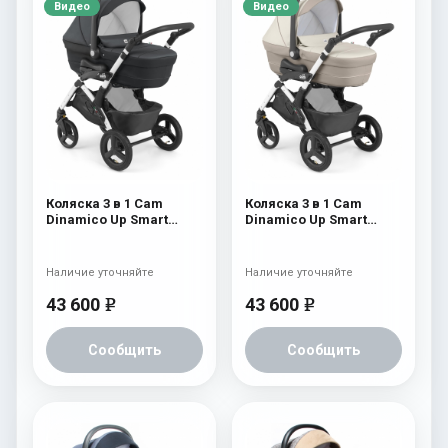
Видео
Видео
Коляска 3 в 1 Cam
Коляска 3 в 1 Cam
Dinamico Up Smart
Dinamico Up Smart
(shassis White) 682
(shassis White) 680
Наличие уточняйте
Наличие уточняйте
43 600
43 600
e
e
Сообщить
Сообщить