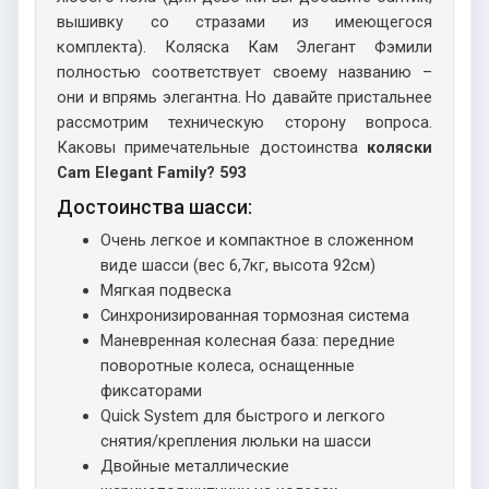
вышивку со стразами из имеющегося
комплекта). Коляска Кам Элегант Фэмили
полностью соответствует своему названию –
они и впрямь элегантна. Но давайте пристальнее
рассмотрим техническую сторону вопроса.
Каковы примечательные достоинства
коляски
Cam Elegant Family? 593
Достоинства шасси:
Очень легкое и компактное в сложенном
виде шасси (вес 6,7кг, высота 92см)
Мягкая подвеска
Синхронизированная тормозная система
Маневренная колесная база: передние
поворотные колеса, оснащенные
фиксаторами
Quick System для быстрого и легкого
снятия/крепления люльки на шасси
Двойные металлические