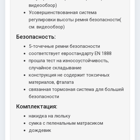
видеообзор)
Усовершенствованная система
регулировки высоты ремня безопасности(
см. видеообзор)
Безопасность:
5-точечные ремни безопасности
соответствует евростандарту EN 1888
прошла тест на износоустойчивость,
случайное складывание
конструкция не содержит токсичных
материалов, фталата
связанная тормозная система для большей
безопасности
Комплектация:
накидка на люльку
сумка с пеленальным матрасиком
дождевик