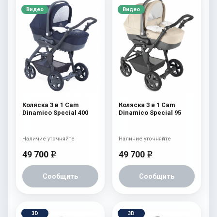
Видео
Видео
Коляска 3 в 1 Cam
Коляска 3 в 1 Cam
Dinamico Special 400
Dinamico Special 95
Наличие уточняйте
Наличие уточняйте
49 700
49 700
e
e
Сообщить
Сообщить
3D
3D