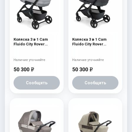
Коляска 3 в 1 Cam
Коляска 3 в 1 Cam
Fluido City Rover
Fluido City Rover
(шасси Black) 839
(шасси Black) 838
Наличие уточняйте
Наличие уточняйте
50 300
50 300
e
e
Сообщить
Сообщить