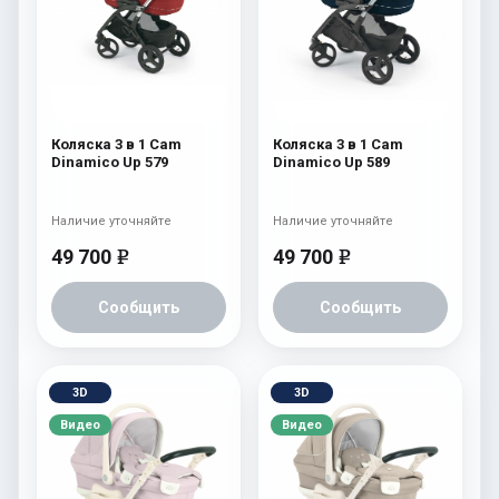
Коляска 3 в 1 Cam
Коляска 3 в 1 Cam
Dinamico Up 579
Dinamico Up 589
Наличие уточняйте
Наличие уточняйте
49 700
49 700
e
e
Сообщить
Сообщить
3D
3D
Видео
Видео