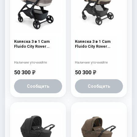
Коляска 3 в 1 Cam
Коляска 3 в 1 Cam
Fluido City Rover
Fluido City Rover
(шасси Black) 837
(шасси Black) 830
Наличие уточняйте
Наличие уточняйте
50 300
50 300
e
e
Сообщить
Сообщить