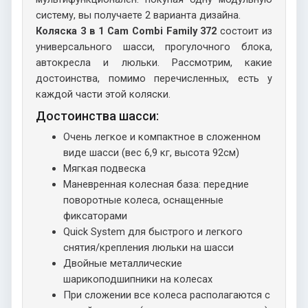
систему, вы получаете 2 варианта дизайна.
Коляска 3 в 1 Cam Combi Family 372
состоит из
универсального шасси, прогулочного блока,
автокресла и люльки. Рассмотрим, какие
достоинства, помимо перечисленных, есть у
каждой части этой коляски.
Достоинства шасси:
Очень легкое и компактное в сложенном
виде шасси (вес 6,9 кг, высота 92см)
Мягкая подвеска
Маневренная колесная база: передние
поворотные колеса, оснащенные
фиксаторами
Quick System для быстрого и легкого
снятия/крепления люльки на шасси
Двойные металлические
шарикоподшипники на колесах
При сложении все колеса располагаются с