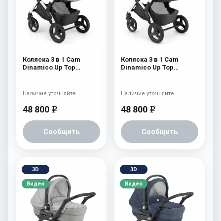
Коляска 3 в 1 Cam
Коляска 3 в 1 Cam
Dinamico Up Top
Dinamico Up Top
(shassis White) 688
(shassis White) 686
Наличие уточняйте
Наличие уточняйте
48 800
48 800
e
e
Сообщить
Сообщить
3D
3D
Видео
Видео