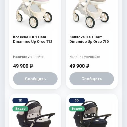
Коляска 3 в 1 Cam
Коляска 3 в 1 Cam
Dinamico Up Orso 712
Dinamico Up Orso 710
Наличие уточняйте
Наличие уточняйте
49 900
49 900
e
e
Сообщить
Сообщить
3D
3D
Видео
Видео