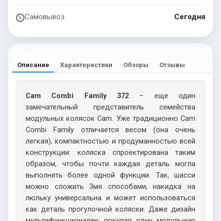
Самовывоз
Сегодня
Описание
Характеристики
Обзоры
Отзывы
Cam Combi Family 372
– еще один
замечательный представитель семейства
модульных колясок Cam. Уже традиционно Cam
Combi Family отличается весом (она очень
легкая), компактностью и продуманностью всей
конструкции: коляска спроектирована таким
образом, чтобы почти каждая деталь могла
выполнять более одной функции. Так, шасси
можно сложить 3мя способами, накидка на
люльку универсальна и может использоваться
как деталь прогулочной коляски. Даже дизайн
мультифункционален: покупая одну модульную