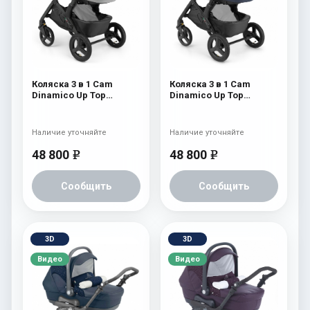
Коляска 3 в 1 Cam
Коляска 3 в 1 Cam
Dinamico Up Top
Dinamico Up Top
(shassis Black) 688
(shassis Black) 686
Наличие уточняйте
Наличие уточняйте
48 800
48 800
e
e
Сообщить
Сообщить
3D
3D
Видео
Видео