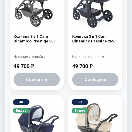
Коляска 3 в 1 Cam
Коляска 3 в 1 Cam
Dinamico Prestige 386
Dinamico Prestige 265
Наличие уточняйте
Наличие уточняйте
49 700
49 700
e
e
Сообщить
Сообщить
3D
3D
Видео
Видео