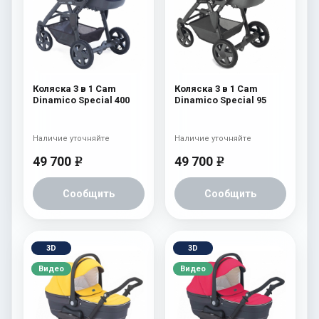
Коляска 3 в 1 Cam
Коляска 3 в 1 Cam
Dinamico Special 400
Dinamico Special 95
Наличие уточняйте
Наличие уточняйте
49 700
49 700
e
e
Сообщить
Сообщить
3D
3D
Видео
Видео