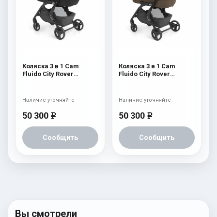
Коляска 3 в 1 Cam
Коляска 3 в 1 Cam
Fluido City Rover
Fluido City Rover
(шасси Black) 829
(шасси Black) 828
Наличие уточняйте
Наличие уточняйте
50 300
50 300
e
e
Сообщить
Сообщить
Вы смотрели