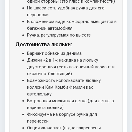
одной стороны (это плюс к компактности)
На шасси есть удобная ручка для его
переноски
В сложенном виде комфортно вмещается в
багажник автомобиля
Ручка, регулируемая по высоте
Достоинства люльки:
Вариант обивки из денима
Дизайн «2 в 1»: накидка на люльку
двусторонняя (есть лаконичный вариант и
сказочно-блестящий)
Возможность использовать люльку
коляски Кам Комби Фэмили как
автолюльку
Встроенная москитная сетка (для летнего
варианта люльки)
Фиксируема на корпусе ручка для
переноски
Опция «качалка» (в дне закреплены