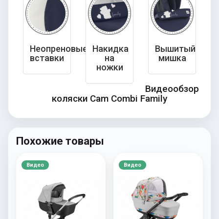
Неопреновые
Накидка
Вышитый
вставки
на
мишка
ножки
Видеообзор
коляски Cam Combi Family
Похожие товары
Видео
Видео