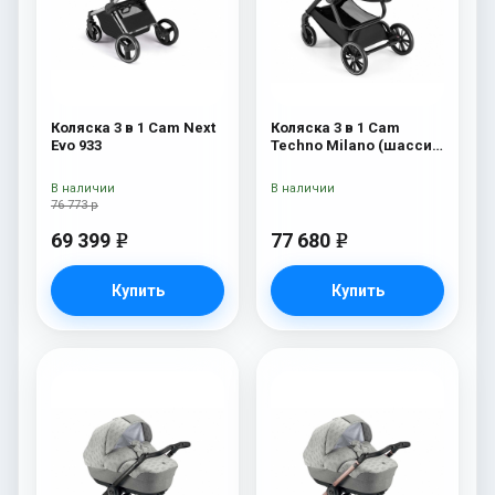
Коляска 3 в 1 Cam Next
Коляска 3 в 1 Cam
Evo 933
Techno Milano (шасси
V90S) 550
В наличии
В наличии
76 773 р
69 399
77 680
e
e
Купить
Купить