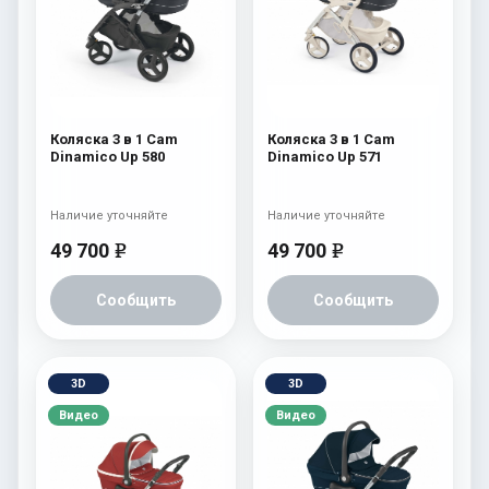
Коляска 3 в 1 Cam
Коляска 3 в 1 Cam
Dinamico Up 580
Dinamico Up 571
Наличие уточняйте
Наличие уточняйте
49 700
49 700
e
e
Сообщить
Сообщить
3D
3D
Видео
Видео