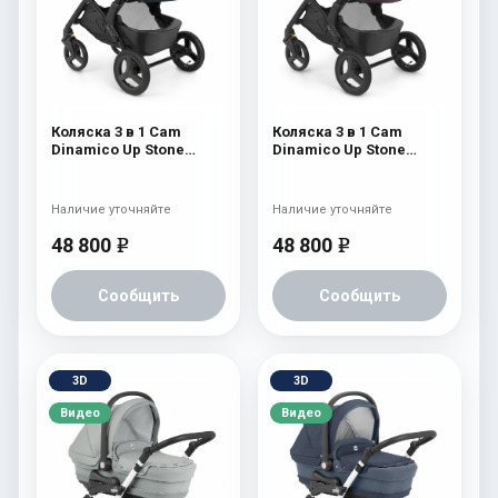
Коляска 3 в 1 Cam
Коляска 3 в 1 Cam
Dinamico Up Stone
Dinamico Up Stone
(шасси Black) 702
(шасси Black) 700
Наличие уточняйте
Наличие уточняйте
48 800
48 800
e
e
Сообщить
Сообщить
3D
3D
Видео
Видео