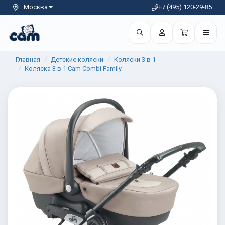
г. Москва
+7 (495) 120-29-85
Главная
Детские коляски
Коляски 3 в 1
Коляска 3 в 1 Cam Combi Family