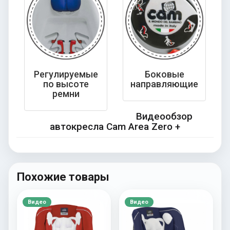
Регулируемые
Боковые
по высоте
направляющие
ремни
Видеообзор
автокресла Cam Area Zero +
Похожие товары
Видео
Видео