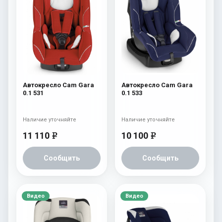
Автокресло Cam Gara
Автокресло Cam Gara
0.1 531
0.1 533
Наличие уточняйте
Наличие уточняйте
11 110
10 100
e
e
Сообщить
Сообщить
Видео
Видео