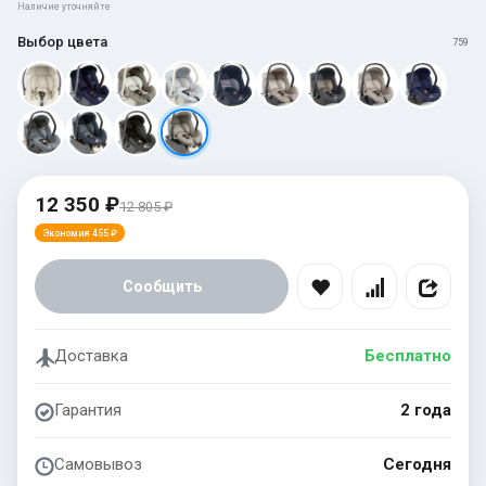
Наличие уточняйте
Выбор цвета
759
12 350 ₽
12 805 ₽
Экономия 455 ₽
Сообщить
Доставка
Бесплатно
Гарантия
2 года
Самовывоз
Сегодня