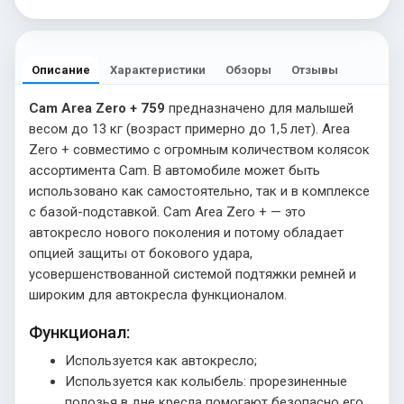
Описание
Характеристики
Обзоры
Отзывы
Cam Area Zero + 759
предназначено для малышей
весом до 13 кг (возраст примерно до 1,5 лет). Area
Zero + совместимo с огромным количеством колясок
ассортимента Cam. В автомобиле может быть
использовано как самостоятельно, так и в комплексе
с базой-подставкой. Cam Area Zero + — это
автокресло нового поколения и потому обладает
опцией защиты от бокового удара,
усовершенствованной системой подтяжки ремней и
широким для автокресла функционалом.
Функционал:
Используется как автокресло;
Используется как колыбель: прорезиненные
полозья в дне кресла помогают безопасно его