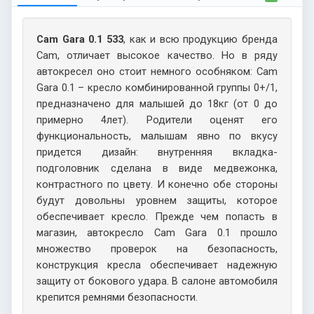
Cam Gara 0.1 533
, как и всю продукцию бренда
Cam, отличает высокое качество. Но в ряду
автокресел оно стоит немного особняком: Cam
Gara 0.1 – кресло комбинированной группы 0+/1,
предназначено для малышей до 18кг (от 0 до
примерно 4лет). Родители оценят его
функциональность, малышам явно по вкусу
придется дизайн: внутренняя вкладка-
подголовник сделана в виде медвежонка,
контрастного по цвету. И конечно обе стороны
будут довольны уровнем защиты, которое
обеспечивает кресло. Прежде чем попасть в
магазин, автокресло Cam Gara 0.1 прошло
множество проверок на безопасность,
конструкция кресла обеспечивает надежную
защиту от бокового удара. В салоне автомобиля
крепится ремнями безопасности.