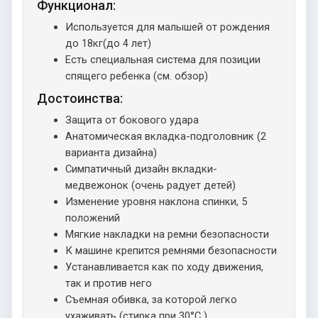
Функционал:
Используется для малышей от рождения
до 18кг(до 4 лет)
Есть специальная система для позиции
спящего ребенка (см. обзор)
Достоинства:
Защита от бокового удара
Анатомическая вкладка-подголовник (2
варианта дизайна)
Симпатичный дизайн вкладки-
медвежонок (очень радует детей)
Изменение уровня наклона спинки, 5
положений
Мягкие накладки на ремни безопасности
К машине крепится ремнями безопасности
Устанавливается как по ходу движения,
так и против него
Съемная обивка, за которой легко
ухаживать (стирка при 30°C )