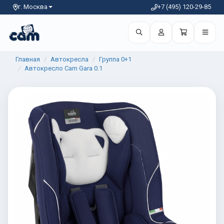
г. Москва
+7 (495) 120-29-85
Главная
Автокресла
Группа 0+1
Автокресло Cam Gara 0.1