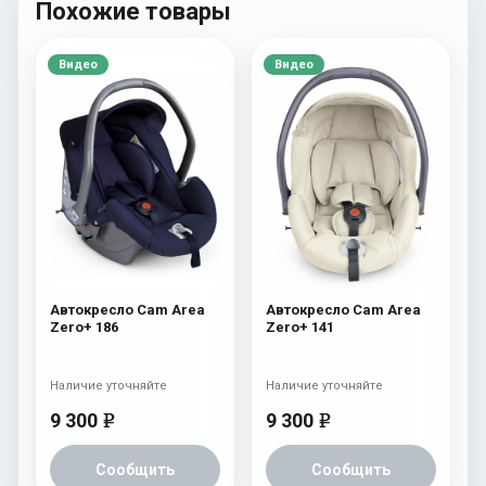
Похожие товары
Видео
Видео
Автокресло Cam Area
Автокресло Cam Area
Zero+ 186
Zero+ 141
Наличие уточняйте
Наличие уточняйте
9 300
9 300
e
e
Сообщить
Сообщить