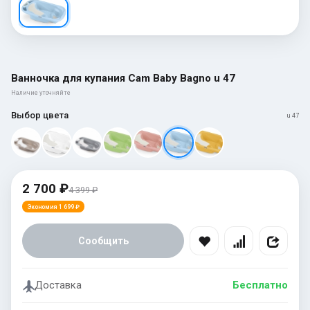
Ванночка для купания Cam Baby Bagno u 47
Наличие уточняйте
Выбор цвета
u 47
2 700 ₽
4 399 ₽
Экономия 1 699 ₽
Сообщить
Доставка
Бесплатно