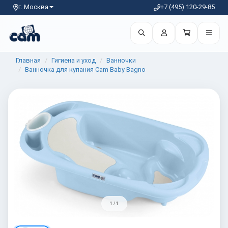
г. Москва
+7 (495) 120-29-85
Главная
Гигиена и уход
Ванночки
Ванночка для купания Cam Baby Bagno
1 / 1