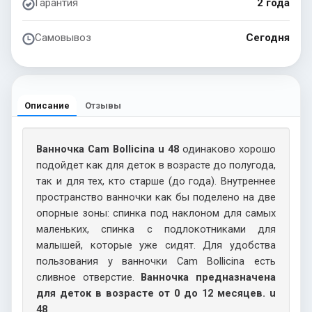
Гарантия
2 года
Самовывоз
Сегодня
Описание
Отзывы
Ванночка Cam Bollicina u 48
одинаково хорошо
подойдет как для деток в возрасте до полугода,
так и для тех, кто старше (до года). Внутреннее
пространство ванночки как бы поделено на две
опорные зоны: спинка под наклоном для самых
маленьких, спинка с подлокотниками для
малышей, которые уже сидят. Для удобства
пользования у ванночки Cam Bollicina есть
сливное отверстие.
Ванночка предназначена
для деток в возрасте от 0 до 12 месяцев. u
48