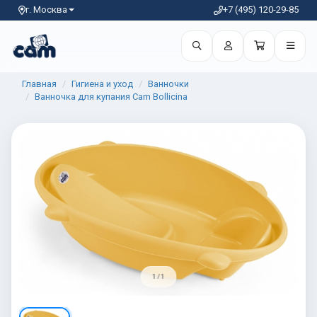
г. Москва
+7 (495) 120-29-85
Главная
Гигиена и уход
Ванночки
Ванночка для купания Cam Bollicina
1 / 1