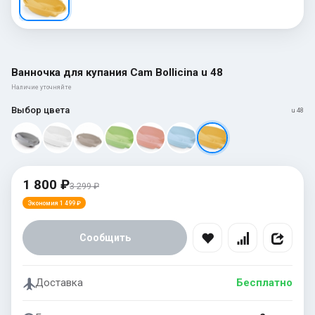
Ванночка для купания Cam Bollicina u 48
Наличие уточняйте
Выбор цвета
u 48
1 800 ₽
3 299 ₽
Экономия 1 499 ₽
Сообщить
Доставка
Бесплатно