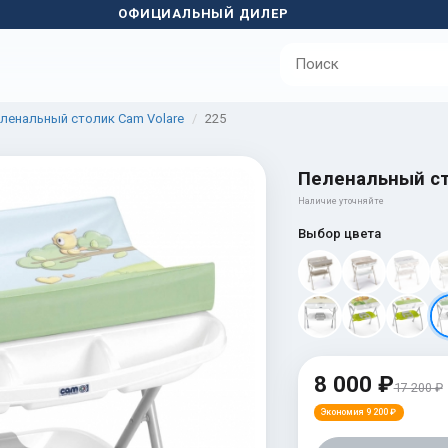
ОФИЦИАЛЬНЫЙ ДИЛЕР
ленальный столик Cam Volare
225
Пеленальный ст
Наличие уточняйте
Выбор цвета
8 000 ₽
17 200 ₽
Экономия 9 200 ₽