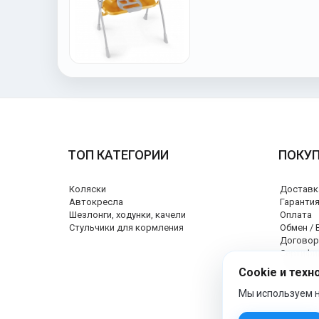
ТОП КАТЕГОРИИ
ПОКУ
Коляски
Доставк
Автокресла
Гаранти
Шезлонги, ходунки, качели
Оплата
Стульчики для кормления
Обмен / 
Договор
Сертифи
Сервисн
Cookie и техн
Мы используем н