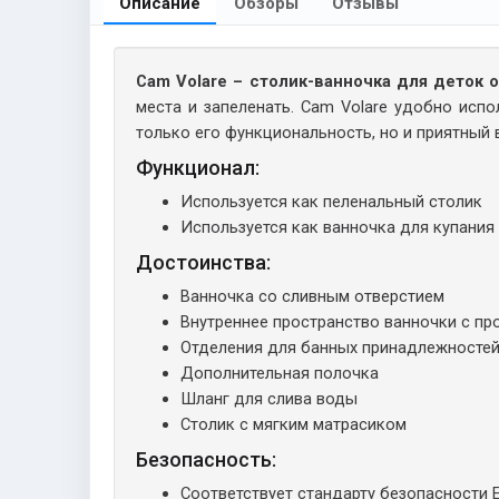
Описание
Обзоры
Отзывы
Cam Volare – столик-ванночка для деток о
места и запеленать. Cam Volare удобно испо
только его функциональность, но и приятный
Функционал:
Используется как пеленальный столик
Используется как ванночка для купания
Достоинства:
Ванночка со сливным отверстием
Внутреннее пространство ванночки с п
Отделения для банных принадлежносте
Дополнительная полочка
Шланг для слива воды
Столик с мягким матрасиком
Безопасность:
Соответствует стандарту безопасности 