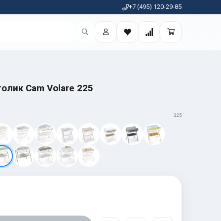
+7 (495) 120-29-85
олик Cam Volare 225
225