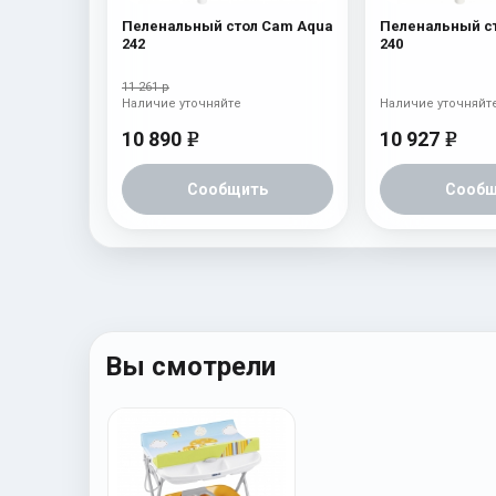
Пеленальный стол Cam Aqua
Пеленальный с
242
240
11 261 р
Наличие уточняйте
Наличие уточняйт
10 890
10 927
e
e
Сообщить
Сообщ
Вы смотрели