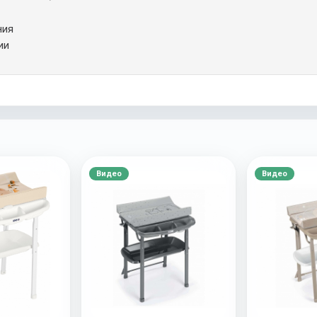
ния
ии
Видео
Видео