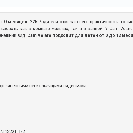
т 0 месяцев. 225
Родители отмечают его практичность: толь
льзовать как в комнате малыша, так и в ванной. У Cam Volare
 внешний вид.
Cam Volare подходит для детей от 0 до 12 меся
рорезиненными нескользящими сиденьями
й
EN 12221-1/2