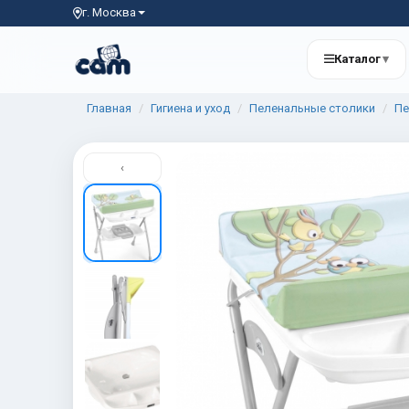
г. Москва
Каталог
▾
Главная
Гигиена и уход
Пеленальные столики
Пе
‹