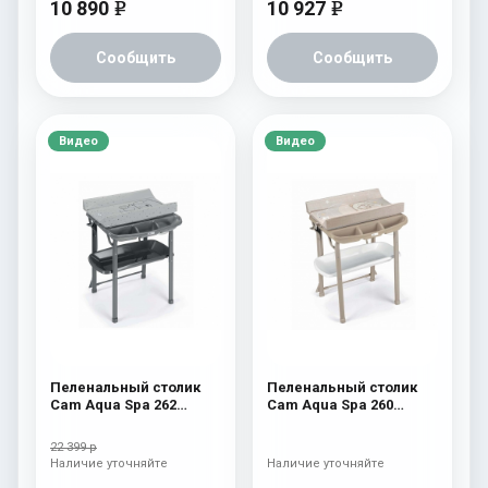
10 890
10 927
e
e
Сообщить
Сообщить
Видео
Видео
Пеленальный столик
Пеленальный столик
Cam Aqua Spa 262
Cam Aqua Spa 260
серый с мишкой
бежевый с мишкой и
луной
22 399 р
Наличие уточняйте
Наличие уточняйте