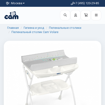
г. Москва
+7 (495) 120-29-85
Главная
Гигиена и уход
Пеленальные столики
Пеленальный столик Cam Volare