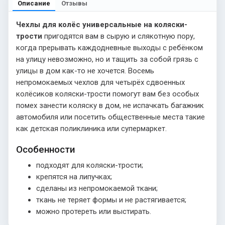
Описание
Отзывы
Чехлы для колёс универсальные на коляски-
трости
пригодятся вам в сырую и слякотную пору,
когда прерывать каждодневные выходы с ребёнком
на улицу невозможно, но и тащить за собой грязь с
улицы в дом как-то не хочется. Восемь
непромокаемых чехлов для четырёх сдвоенных
колёсиков коляски-трости помогут вам без особых
помех занести коляску в дом, не испачкать багажник
автомобиля или посетить общественные места такие
как детская поликлиника или супермаркет.
Особенности
подходят для коляски-трости;
крепятся на липучках;
сделаны из непромокаемой ткани;
ткань не теряет формы и не растягивается;
можно протереть или выстирать.