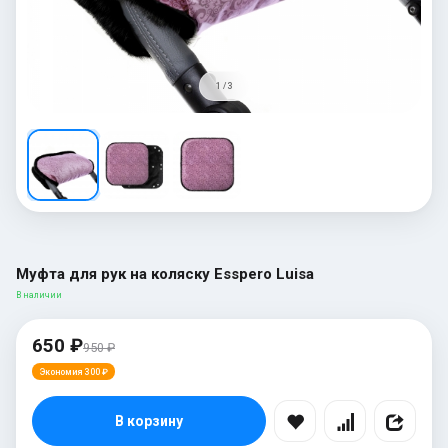
1 / 3
Муфта для рук на коляску Esspero Luisa
В наличии
650 ₽
950 ₽
Экономия 300 ₽
В корзину