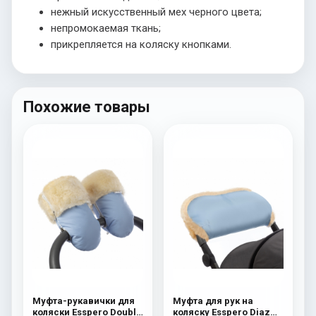
нежный искусственный мех черного цвета;
непромокаемая ткань;
прикрепляется на коляску кнопками.
Похожие товары
Муфта-рукавички для
Муфта для рук на
коляски Esspero Double
коляску Esspero Diaz