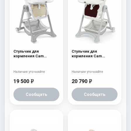
Стульчик для
Стульчик для
кормления Cam
кормления Cam
Campione 202 Cream
Campione 205 Brown
Leatherette
Leatherette
Наличие уточняйте
Наличие уточняйте
19 500
20 790
e
e
Сообщить
Сообщить