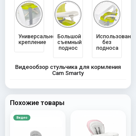
Универсальное
Большой
Использовани
крепление
съемный
без
поднос
подноса
Видеообзор стульчика для кормления
Cam Smarty
Похожие товары
Видео