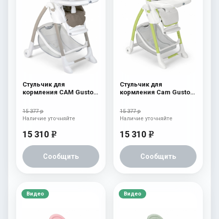
Стульчик для
Стульчик для
кормления CAM Gusto
кормления Cam Gusto
(Easy) 246
239
15 377 р
15 377 р
Наличие уточняйте
Наличие уточняйте
15 310
15 310
e
e
Сообщить
Сообщить
Видео
Видео