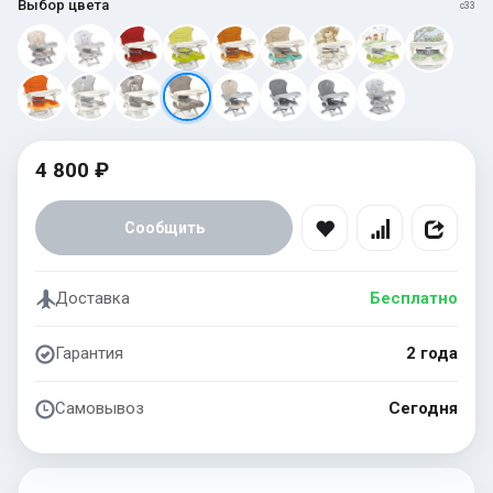
Выбор цвета
c33
4 800 ₽
Сообщить
Доставка
Бесплатно
Гарантия
2 года
Самовывоз
Сегодня