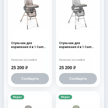
Стульчик для
Стульчик для
кормления 4 в 1 Cam
кормления 4 в 1 Cam
Original 256
Original 255
Наличие уточняйте
Наличие уточняйте
25 200
25 200
e
e
Сообщить
Сообщить
Видео
Видео