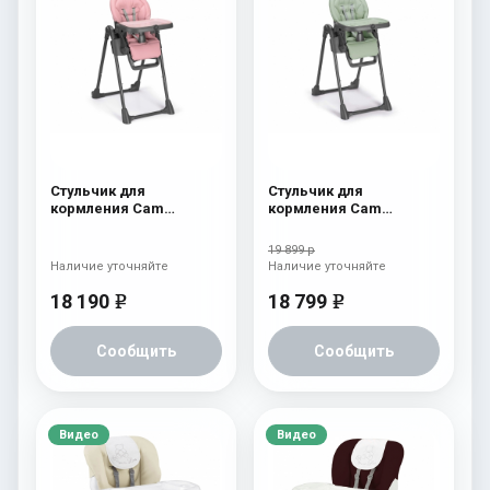
Стульчик для
Стульчик для
кормления Cam
кормления Cam
Pappananna Icon 257
Pappananna Icon 256
розовый
мятный
19 899 р
Наличие уточняйте
Наличие уточняйте
18 190
18 799
e
e
Сообщить
Сообщить
Видео
Видео