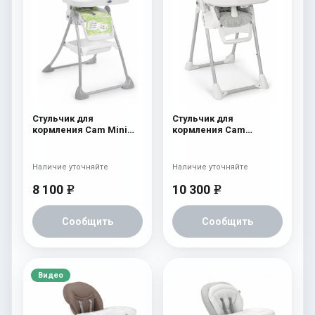
Стульчик для
Стульчик для
кормления Cam Mini
кормления Cam
Plus 222
Pappananna 226
Наличие уточняйте
Наличие уточняйте
8 100
10 300
e
e
Сообщить
Сообщить
Видео