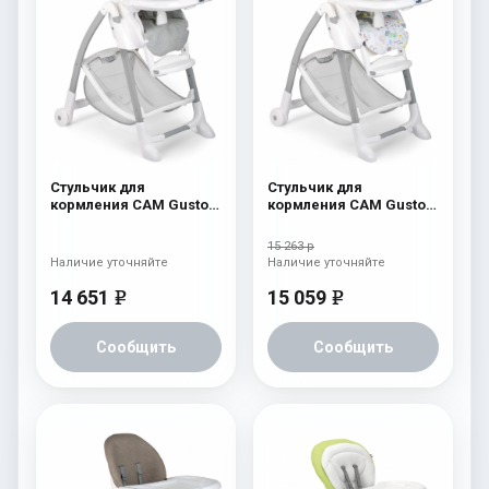
Стульчик для
Стульчик для
кормления CAM Gusto
кормления CAM Gusto
(Easy) 244
(Easy) 243
15 263 р
Наличие уточняйте
Наличие уточняйте
14 651
15 059
e
e
Сообщить
Сообщить