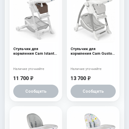
Стульчик для
Стульчик для
кормления Cam Istante
кормления Cam Gusto
Soft 230
238
Наличие уточняйте
Наличие уточняйте
11 700
13 700
e
e
Сообщить
Сообщить