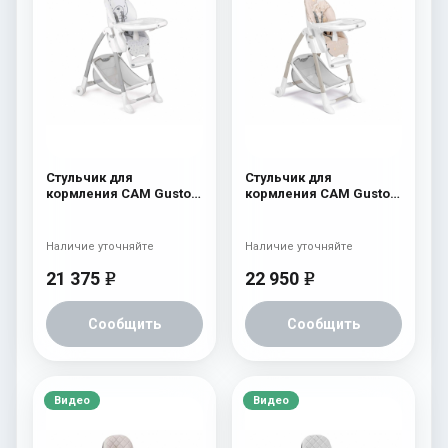
Стульчик для
Стульчик для
кормления CAM Gusto
кормления CAM Gusto
(Easy) 247
(Easy) 260 бежевый с
мишкой и луной
Наличие уточняйте
Наличие уточняйте
21 375
22 950
e
e
Сообщить
Сообщить
Видео
Видео