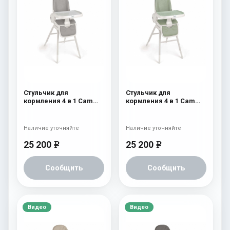
Стульчик для
Стульчик для
кормления 4 в 1 Cam
кормления 4 в 1 Cam
Original 254
Original 252
Наличие уточняйте
Наличие уточняйте
25 200
25 200
e
e
Сообщить
Сообщить
Видео
Видео