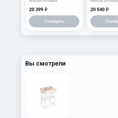
Наличие уточняйте
Наличие уточняйт
20 399
20 540
e
e
Сообщить
Сообщ
Вы смотрели