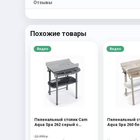
Отзывы
Похожие товары
Видео
Видео
Пеленальный столик Cam
Пеленальный с
Aqua Spa 262 серый с
Aqua Spa 260 б
мишкой
мишкой и луно
22 399 р