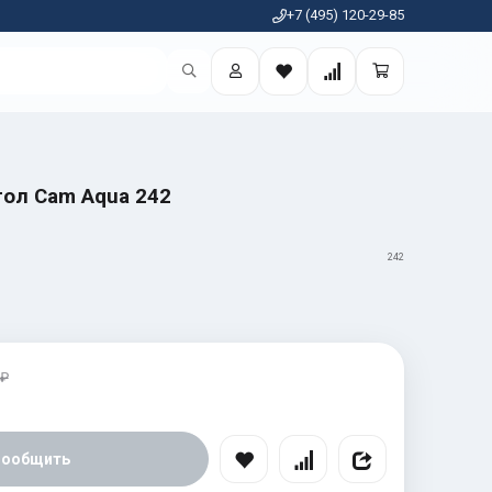
+7 (495) 120-29-85
ол Cam Aqua 242
242
 ₽
Сообщить