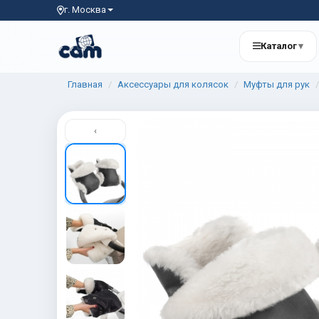
г. Москва
Каталог
▾
Главная
Аксессуары для колясок
Муфты для рук
‹