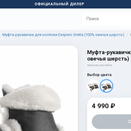
ОФИЦИАЛЬНЫЙ ДИЛЕР
Муфта-рукавички для коляски Esspero Gretta (100% овечья шерсть)
Муфта-рукавички
овечья шерсть) 
Наличие уточняйте
Выбор цвета
4 990 ₽