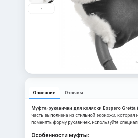
›
1 
Описание
Отзывы
Муфта-рукавички для коляски Esspero Gretta 
часть выполнена из стильной экокожи, которая н
поменять форму рукавичек, используйте специал
Особенности муфты: