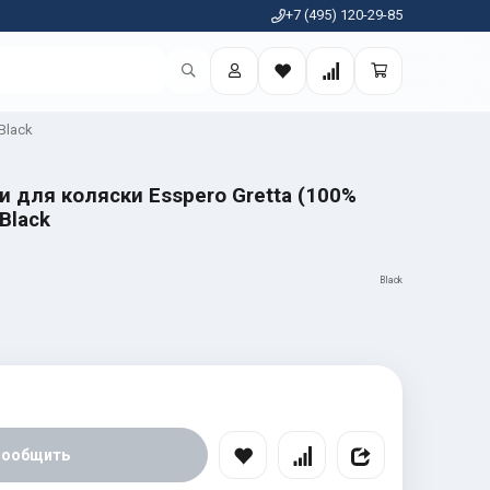
+7 (495) 120-29-85
Black
 для коляски Esspero Gretta (100%
Black
Black
Сообщить