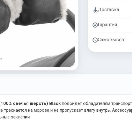
Доставка
Гарантия
Самовывоз
/ 3
(100% овечья шерсть) Black
подойдет обладателям транспорт
е трескается на морозе и не пропускает влагу внутрь. Аксессу
ьные заклепки.