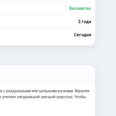
Бесплатно
2 года
Сегодня
а с раздельными или цельными ручками. Верхняя
ар утеплен натуральной овечьей шерстью. Чтобы