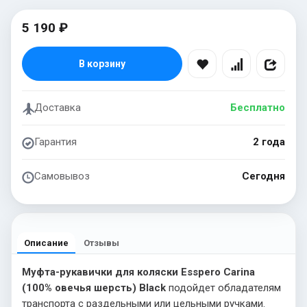
5 190 ₽
В корзину
Доставка
Бесплатно
Гарантия
2 года
Самовывоз
Сегодня
Описание
Отзывы
Муфта-рукавички для коляски Esspero Carina
(100% овечья шерсть) Black
подойдет обладателям
транспорта с раздельными или цельными ручками.