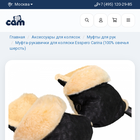
г. Москва
+7 (495) 120-29-85
Главная
Аксессуары для колясок
Муфты для рук
Муфта-рукавички для коляски Esspero Carina (100% овечья
шерсть)