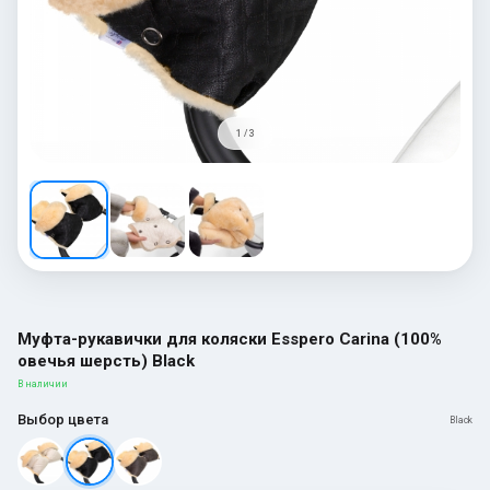
1 / 3
Муфта-рукавички для коляски Esspero Carina (100%
овечья шерсть) Black
В наличии
Выбор цвета
Black