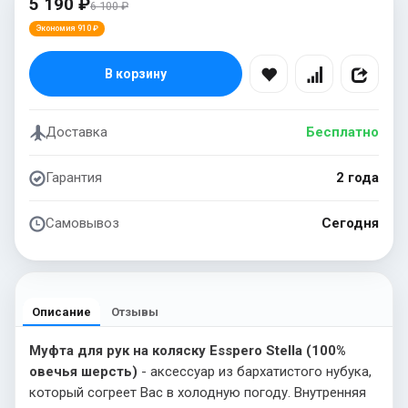
5 190 ₽
6 100 ₽
Экономия 910 ₽
В корзину
Доставка
Бесплатно
Гарантия
2 года
Самовывоз
Сегодня
Описание
Отзывы
Муфта для рук на коляску Esspero Stella (100%
овечья шерсть)
- аксессуар из бархатистого нубука,
который согреет Вас в холодную погоду. Внутренняя