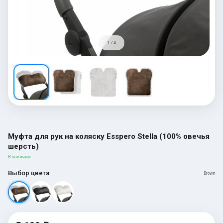
1 / 4
Муфта для рук на коляску Esspero Stella (100% овечья
шерсть)
В наличии
Выбор цвета
Brown