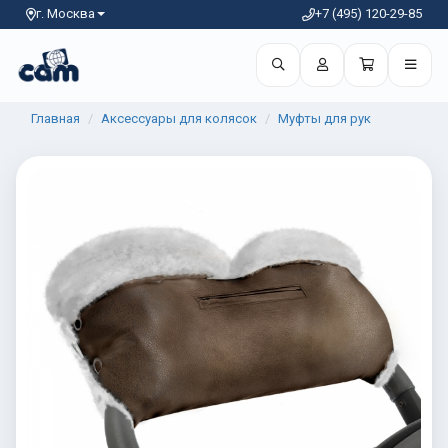
г. Москва
+7 (495) 120-29-85
Главная
Аксессуары для колясок
Муфты для рук