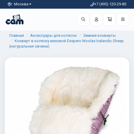
г. Москва
+7 (495) 120-29-85
Главная
Аксессуары для колясок
Зимние конверты
Конверт в коляску меховой Esspero Nicolas Icelandic Sheep
(натуральная овчина)