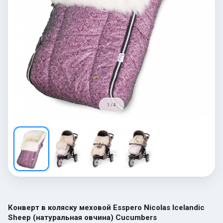
1 / 4
Конверт в коляску меховой Esspero Nicolas Icelandic
Sheep (натуральная овчина) Cucumbers