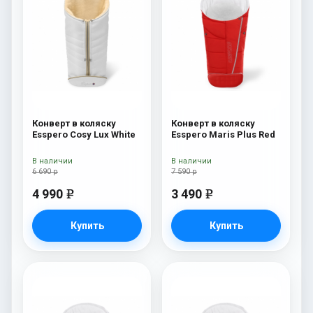
Конверт в коляску
Конверт в коляску
Esspero Cosy Lux White
Esspero Maris Plus Red
В наличии
В наличии
6 690 р
7 590 р
4 990
3 490
e
e
Купить
Купить