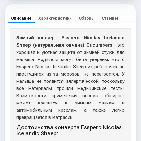
Описание
Характеристики
Обзоры
Отзывы
Зимний конверт Esspero Nicolas Icelandic
Sheep (натуральная овчина) Cucumbers
– это
хорошая и уютная защита от зимней стужи для
малыша. Родители могут быть уверены, что с
Esspero Nicolas Icelandic Sheep их ребеночек не
простудится из-за морозов, не перегреется. У
малыша не появится аллергической, поскольку
все материалы прошли медицинские тесты.
Возможности применения весьма обширны:
может крепится к зимним санкам и
автомобильным креслам, а также легко
превращается в матрасик.
Достоинства конверта Esspero Nicolas
Icelandic Sheep: