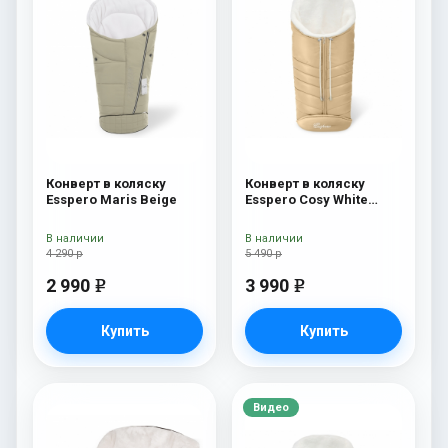
Конверт в коляску
Конверт в коляску
Esspero Maris Beige
Esspero Cosy White
Beige
В наличии
В наличии
4 290 р
5 490 р
2 990
3 990
e
e
Купить
Купить
Видео