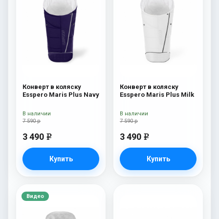
Конверт в коляску
Конверт в коляску
Esspero Maris Plus Navy
Esspero Maris Plus Milk
В наличии
В наличии
7 590 р
7 590 р
3 490
3 490
e
e
Купить
Купить
Видео