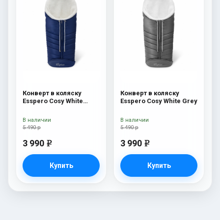
Конверт в коляску
Конверт в коляску
Esspero Cosy White
Esspero Cosy White Grey
Navy
В наличии
В наличии
5 490 р
5 490 р
3 990
3 990
e
e
Купить
Купить