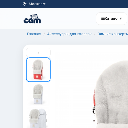
г. Москва
Каталог
▾
Главная
Аксессуары для колясок
Зимние конверт
‹