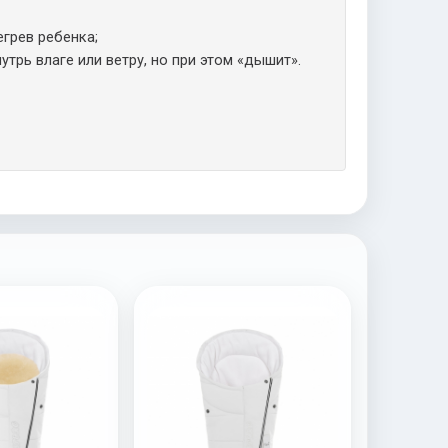
грев ребенка;
трь влаге или ветру, но при этом «дышит».