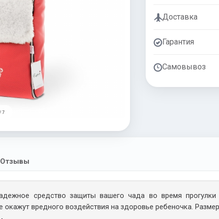
Доставка
Гарантия
Самовывоз
/ 7
Отзывы
адежное средство защиты вашего чада во время прогулки 
 окажут вредного воздействия на здоровье ребеночка. Размер: