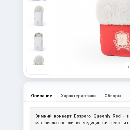
1 
›
Описание
Характеристики
Обзоры
Зимний конверт Esspero Queenly Red
- н
материалы прошли все медицинские тесты и не