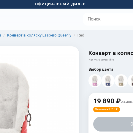
ОФИЦИАЛЬНЫЙ ДИЛЕР
ы
Конверт в коляску Esspero Queenly
Red
Конверт в коляс
Наличие уточняйте
Выбор цвета
19 890 ₽
23 400
Экономия 3 510 ₽