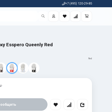
+7 (495) 120-29-85
ку Esspero Queenly Red
Red
 ₽
Сообщить