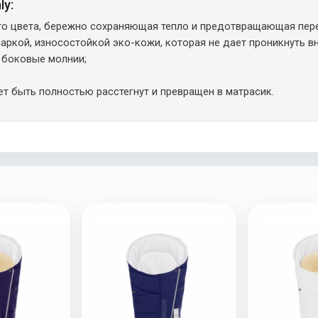
ly:
го цвета, бережно сохраняющая тепло и предотвращающая пере
ркой, износостойкой эко-кожи, которая не дает проникнуть вну
 боковые молнии;
т быть полностью расстегнут и превращен в матрасик.