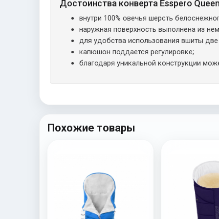
Достоинства конверта Esspero Queen
внутри 100% овечья шерсть белоснежно
наружная поверхность выполнена из нема
для удобства использования вшиты две
капюшон поддается регулировке;
благодаря уникальной конструкции може
Похожие товары