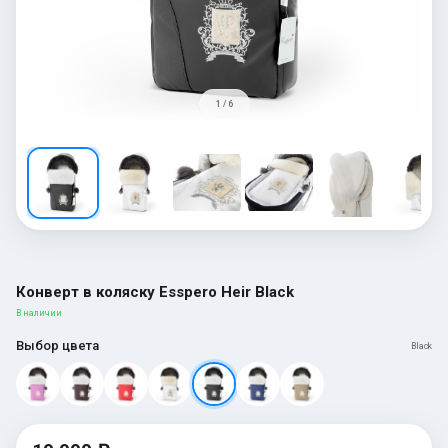
1 / 6
Конверт в коляску Esspero Heir Black
В наличии
Выбор цвета
Black