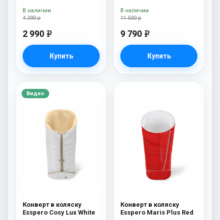
В наличии
В наличии
4 290 р
11 500 р
2 990
9 790
e
e
Купить
Купить
Видео
Конверт в коляску
Конверт в коляску
Esspero Cosy Lux White
Esspero Maris Plus Red