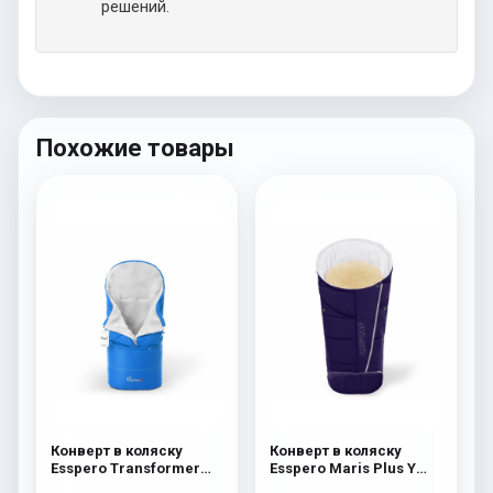
решений.
Похожие товары
Конверт в коляску
Конверт в коляску
Esspero Transformer
Esspero Maris Plus Y
White (натуральная
(флис + натуральный