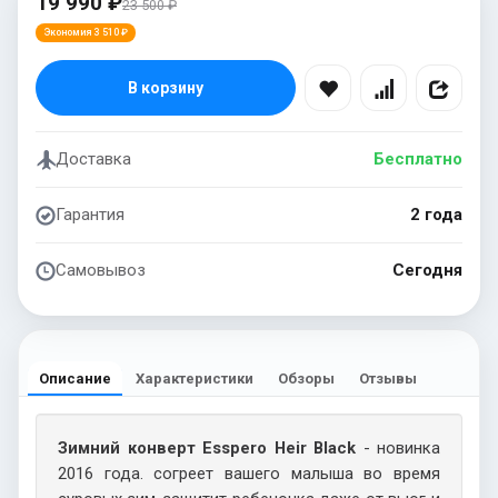
19 990 ₽
23 500 ₽
Экономия 3 510 ₽
В корзину
Доставка
Бесплатно
Гарантия
2 года
Самовывоз
Сегодня
Описание
Характеристики
Обзоры
Отзывы
Зимний конверт Esspero Heir Black
- новинка
2016 года. согреет вашего малыша во время