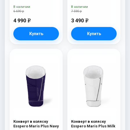
В наличии
В наличии
6 690 р
7 590 р
4 990
3 490
e
e
Купить
Купить
Конверт в коляску
Конверт в коляску
Esspero Maris Plus Navy
Esspero Maris Plus Milk