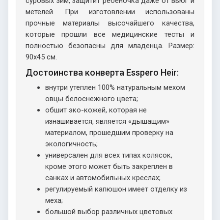
суровых зим, защитит ребеночка даже от вьюг и
метелей. При изготовлении использованы
прочные материалы высочайшего качества,
которые прошли все медицинские тесты и
полностью безопасны для младенца. Размер:
90х45 см.
Достоинства конверта Esspero Heir:
внутри утеплен 100% натуральным мехом
овцы белоснежного цвета;
обшит эко-кожей, которая не
изнашивается, является «дышащим»
материалом, прошедшим проверку на
экологичность;
универсален для всех типах колясок,
кроме этого может быть закреплен в
санках и автомобильных креслах;
регулируемый капюшон имеет отделку из
меха;
большой выбор различных цветовых