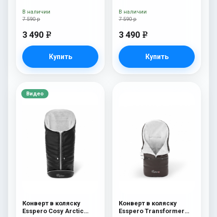
В наличии
В наличии
7 590 р
7 590 р
3 490
3 490
e
e
Купить
Купить
Видео
Конверт в коляску
Конверт в коляску
Esspero Cosy Arctic
Esspero Transformer