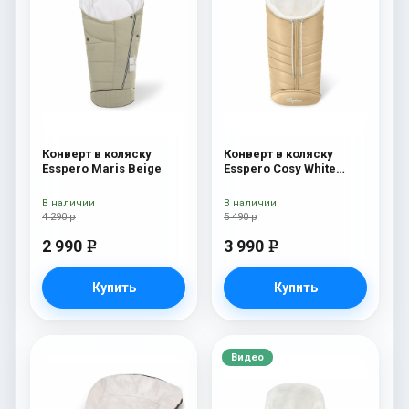
Конверт в коляску
Конверт в коляску
Esspero Maris Beige
Esspero Cosy White
Beige
В наличии
В наличии
4 290 р
5 490 р
2 990
3 990
e
e
Купить
Купить
Видео