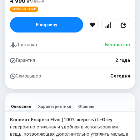
4 990 ₽
7 090 ₽
Экономия 2 100 ₽
В корзину
Доставка
Бесплатно
Гарантия
2 года
Самовывоз
Сегодня
Описание
Характеристики
Отзывы
Конверт Esspero Elvis (100% шерсть) L-Grey
-
невероятно стильная и удобная в использовании
вещь, позволяющая дополнительно утеплить малыша