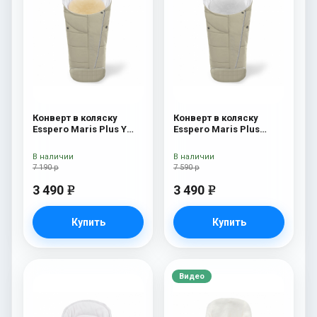
Конверт в коляску
Конверт в коляску
Esspero Maris Plus Y
Esspero Maris Plus
(флис + натуральный
Beige
мех) Beige
В наличии
В наличии
7 190 р
7 590 р
3 490
3 490
e
e
Купить
Купить
Видео