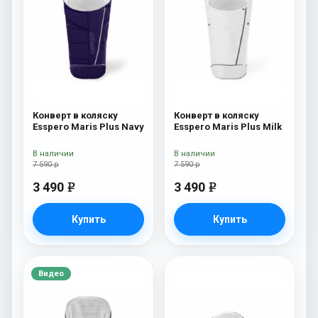
Конверт в коляску
Конверт в коляску
Esspero Maris Plus Navy
Esspero Maris Plus Milk
В наличии
В наличии
7 590 р
7 590 р
3 490
3 490
e
e
Купить
Купить
Видео