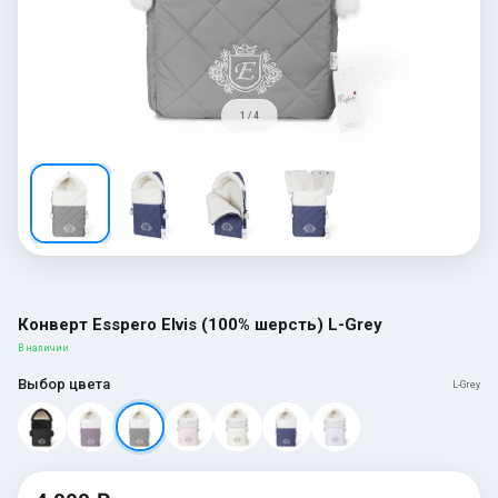
1 / 4
Конверт Esspero Elvis (100% шерсть) L-Grey
В наличии
Выбор цвета
L-Grey