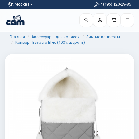
г. Москва
+7 (495) 120-29-85
Главная
Аксессуары для колясок
Зимние конверты
Конверт Esspero Elvis (100% шерсть)