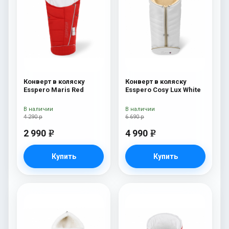
Конверт в коляску
Конверт в коляску
Esspero Maris Red
Esspero Cosy Lux White
В наличии
В наличии
4 290 р
6 690 р
2 990
4 990
e
e
Купить
Купить