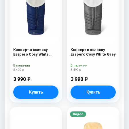
Конверт в коляску
Конверт в коляску
Esspero Cosy White
Esspero Cosy White Grey
Navy
В наличии
В наличии
5 490 р
5 490 р
3 990
3 990
e
e
Купить
Купить
Видео