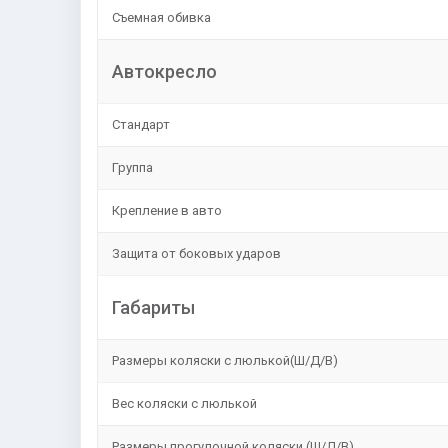
Съемная обивка
Автокресло
Стандарт
Группа
Крепление в авто
Защита от боковых ударов
Габариты
Размеры коляски с люлькой(Ш/Д/В)
Вес коляски с люлькой
Размеры прогулочной коляски (Ш/Д/В)