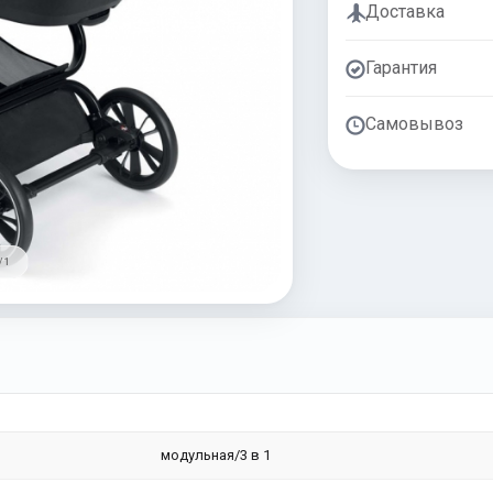
Доставка
Гарантия
Самовывоз
/ 1
модульная/3 в 1