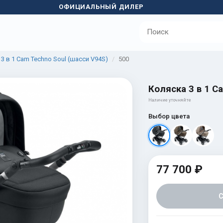
ОФИЦИАЛЬНЫЙ ДИЛЕР
3 в 1 Cam Techno Soul (шасси V94S)
500
Коляска 3 в 1 C
Наличие уточняйте
Выбор цвета
77 700 ₽