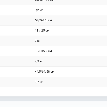
9,2 кг
53/26/78 см
18 и 25 см
7 кг
35/83/22 см
4,9 кг
44,5/64/58 см
3,7 кг