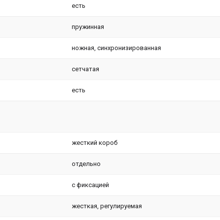
есть
пружинная
ножная, синхронизированная
сетчатая
есть
жесткий короб
отдельно
с фиксацией
жесткая, регулируемая