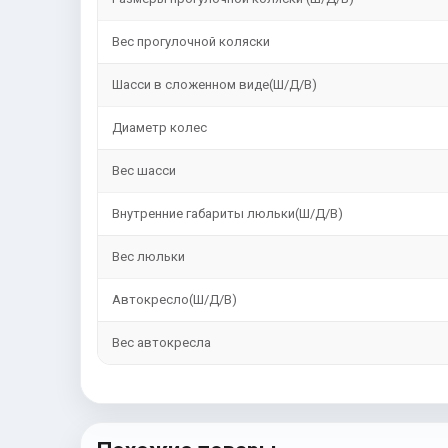
Вес прогулочной коляски
Шасси в сложенном виде(Ш/Д/В)
Диаметр колес
Вес шасси
Внутренние габариты люльки(Ш/Д/В)
Вес люльки
Автокресло(Ш/Д/В)
Вес автокресла