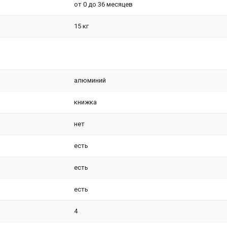
от 0 до 36 месяцев
15 кг
алюминий
книжка
нет
есть
есть
есть
4