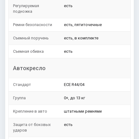
Регулируемая
есть
подножка
Ремни безопасности
есть, пятиточечные
Съемный поручень
есть, в комплекте
Съемная обивка
есть
Автокресло
Стандарт
ЕСЕ R44/04
Группа
0+, до 13 кг
Крепление в авто
штатными ремнями
Защита от боковых
есть
ударов