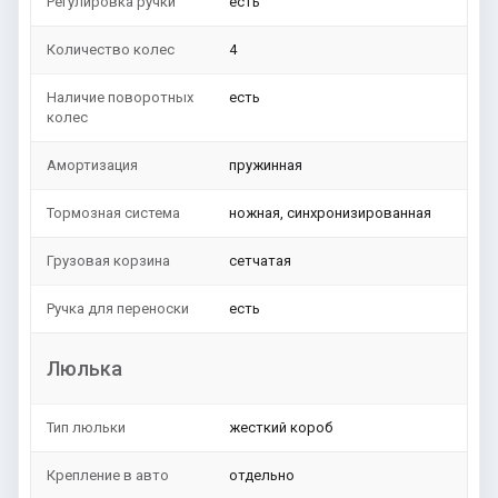
Регулировка ручки
есть
Количество колес
4
Наличие поворотных
есть
колес
Амортизация
пружинная
Тормозная система
ножная, синхронизированная
Грузовая корзина
сетчатая
Ручка для переноски
есть
Люлька
Тип люльки
жесткий короб
Крепление в авто
отдельно