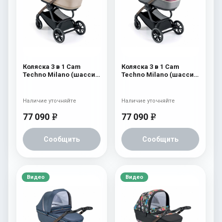
Коляска 3 в 1 Cam
Коляска 3 в 1 Cam
Techno Milano (шасси
Techno Milano (шасси
V96S) 554
V96S) 553
Наличие уточняйте
Наличие уточняйте
77 090
77 090
e
e
Сообщить
Сообщить
Видео
Видео