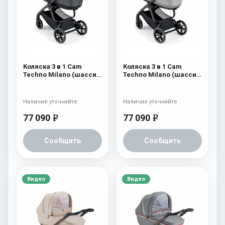
Коляска 3 в 1 Cam
Коляска 3 в 1 Cam
Techno Milano (шасси
Techno Milano (шасси
V96S) 556
V96S) 555
Наличие уточняйте
Наличие уточняйте
77 090
77 090
e
e
Сообщить
Сообщить
Видео
Видео