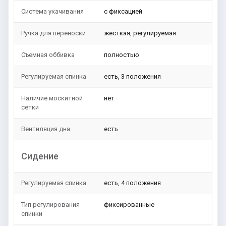
Система укачивания
с фиксацией
Ручка для переноски
жесткая, регулируемая
Съемная оббивка
полностью
Регулируемая спинка
есть, 3 положения
Наличие москитной
нет
сетки
Вентиляция дна
есть
Сидение
Регулируемая спинка
есть, 4 положения
Тип регулирования
фиксированные
спинки