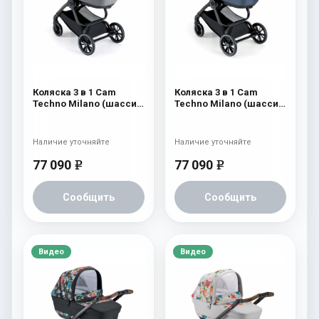
Коляска 3 в 1 Cam
Коляска 3 в 1 Cam
Techno Milano (шасси
Techno Milano (шасси
V98S) 553
V98S) 552
Наличие уточняйте
Наличие уточняйте
77 090
77 090
e
e
Сообщить
Сообщить
Видео
Видео