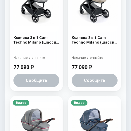
Коляска 3 в 1 Cam
Коляска 3 в 1 Cam
Techno Milano (шасси
Techno Milano (шасси
V98S) 555
V98S) 554
Наличие уточняйте
Наличие уточняйте
77 090
77 090
e
e
Сообщить
Сообщить
Видео
Видео