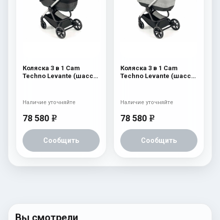
Коляска 3 в 1 Cam
Коляска 3 в 1 Cam
Techno Levante (шасси
Techno Levante (шасси
Argento V94S) 569
Argento V94S) 568
Наличие уточняйте
Наличие уточняйте
78 580
78 580
e
e
Сообщить
Сообщить
Вы смотрели