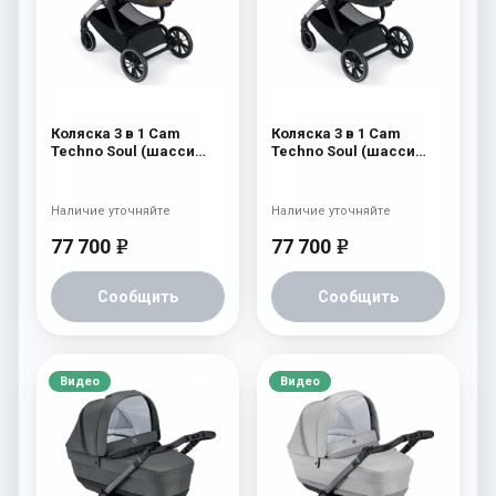
Коляска 3 в 1 Cam
Коляска 3 в 1 Cam
Techno Soul (шасси
Techno Soul (шасси
V94S) 501
V94S) 500
Наличие уточняйте
Наличие уточняйте
77 700
77 700
e
e
Сообщить
Сообщить
Видео
Видео