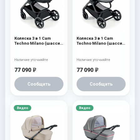
Коляска 3 в 1 Cam
Коляска 3 в 1 Cam
Techno Milano (шасси
Techno Milano (шасси
V99S) 556
V99S) 555
Наличие уточняйте
Наличие уточняйте
77 090
77 090
e
e
Сообщить
Сообщить
Видео
Видео