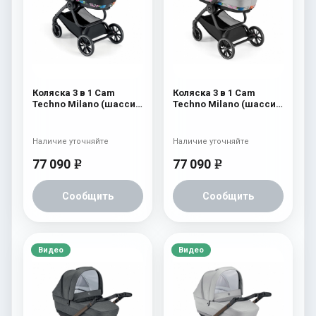
Коляска 3 в 1 Cam
Коляска 3 в 1 Cam
Techno Milano (шасси
Techno Milano (шасси
V98S) 551
V98S) 550
Наличие уточняйте
Наличие уточняйте
77 090
77 090
e
e
Сообщить
Сообщить
Видео
Видео