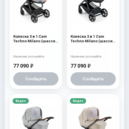
Коляска 3 в 1 Cam
Коляска 3 в 1 Cam
Techno Milano (шасси
Techno Milano (шасси
V99S) 550
V98S) 556
Наличие уточняйте
Наличие уточняйте
77 090
77 090
e
e
Сообщить
Сообщить
Видео
Видео