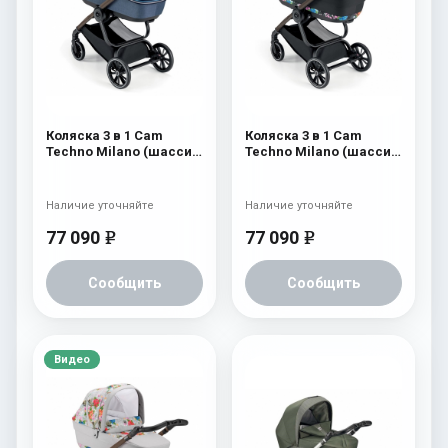
Коляска 3 в 1 Cam
Коляска 3 в 1 Cam
Techno Milano (шасси
Techno Milano (шасси
V96S) 552
V96S) 551
Наличие уточняйте
Наличие уточняйте
77 090
77 090
e
e
Сообщить
Сообщить
Видео