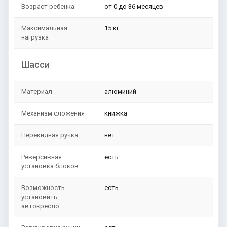
Возраст ребенка
от 0 до 36 месяцев
Максимальная
15 кг
нагрузка
Шасси
Материал
алюминий
Механизм сложения
книжка
Перекидная ручка
нет
Реверсивная
есть
установка блоков
Возможность
есть
установить
автокресло