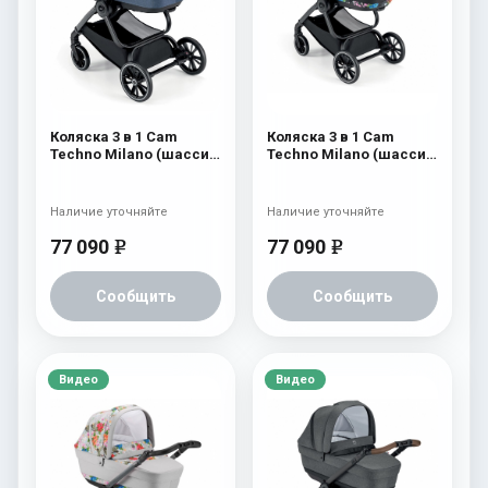
Коляска 3 в 1 Cam
Коляска 3 в 1 Cam
Techno Milano (шасси
Techno Milano (шасси
V99S) 552
V99S) 551
Наличие уточняйте
Наличие уточняйте
77 090
77 090
e
e
Сообщить
Сообщить
Видео
Видео