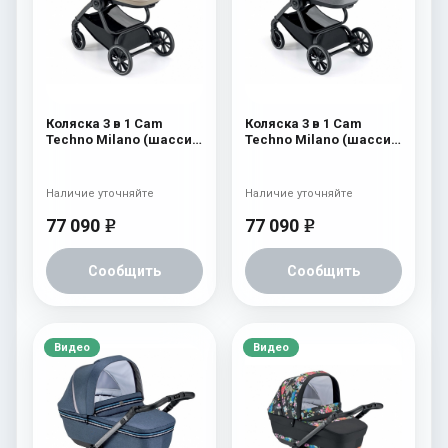
Коляска 3 в 1 Cam
Коляска 3 в 1 Cam
Techno Milano (шасси
Techno Milano (шасси
V99S) 554
V99S) 553
Наличие уточняйте
Наличие уточняйте
77 090
77 090
e
e
Сообщить
Сообщить
Видео
Видео