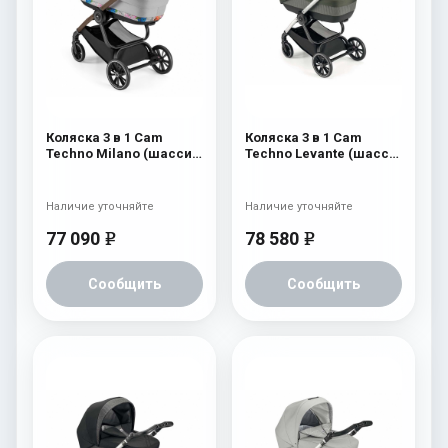
Коляска 3 в 1 Cam
Коляска 3 в 1 Cam
Techno Milano (шасси
Techno Levante (шасси
V96S) 550
Argento V94S) 570
Наличие уточняйте
Наличие уточняйте
77 090
78 580
e
e
Сообщить
Сообщить