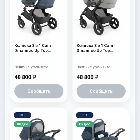
Коляска 3 в 1 Cam
Коляска 3 в 1 Cam
Dinamico Up Top
Dinamico Up Top
(shassis White) 686
(shassis Black) 688
Наличие уточняйте
Наличие уточняйте
48 800
48 800
e
e
Сообщить
Сообщить
3D
3D
Видео
Видео