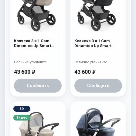
Коляска 3 в 1 Cam
Коляска 3 в 1 Cam
Dinamico Up Smart
Dinamico Up Smart
(shassis Black) 680
(shassis White) 682
Наличие уточняйте
Наличие уточняйте
43 600
43 600
e
e
Сообщить
Сообщить
3D
Видео