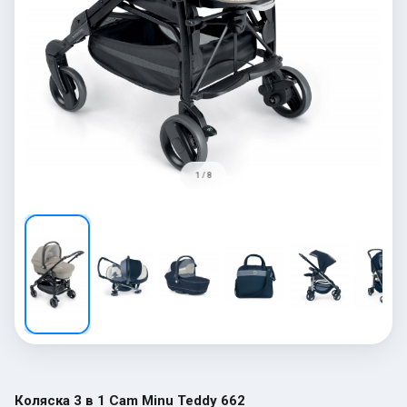
1 / 8
Коляска 3 в 1 Cam Minu Teddy 662