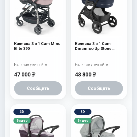
Коляска 3 в 1 Cam Minu
Коляска 3 в 1 Cam
Elite 390
Dinamico Up Stone
(шасси Black) 702
Наличие уточняйте
Наличие уточняйте
47 000
48 800
e
e
Сообщить
Сообщить
3D
3D
Видео
Видео