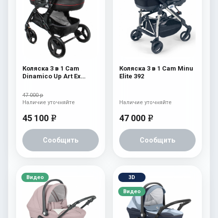
Коляска 3 в 1 Cam
Коляска 3 в 1 Cam Minu
Dinamico Up Art Ex
Elite 392
(shassis Black) 762
47 000 р
Наличие уточняйте
Наличие уточняйте
45 100
47 000
e
e
Сообщить
Сообщить
Видео
3D
Видео