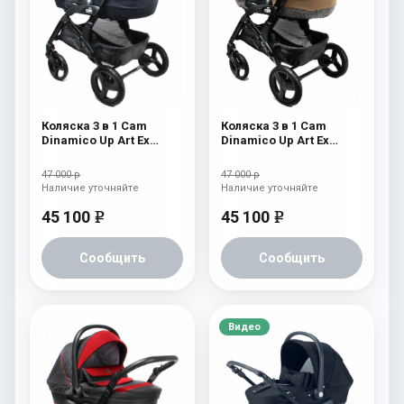
Коляска 3 в 1 Cam
Коляска 3 в 1 Cam
Dinamico Up Art Ex
Dinamico Up Art Ex
(shassis Black) 764
(shassis Black) 763
47 000 р
47 000 р
Наличие уточняйте
Наличие уточняйте
45 100
45 100
e
e
Сообщить
Сообщить
Видео