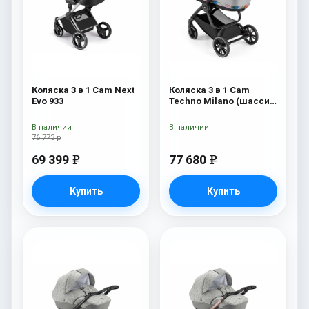
Коляска 3 в 1 Cam Next
Коляска 3 в 1 Cam
Evo 933
Techno Milano (шасси
V90S) 550
В наличии
В наличии
76 773 р
69 399
77 680
e
e
Купить
Купить