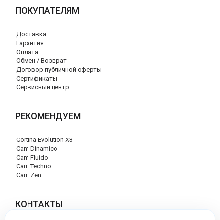
ПОКУПАТЕЛЯМ
Доставка
Гарантия
Оплата
Обмен / Возврат
Договор публичной оферты
Сертификаты
Сервисный центр
РЕКОМЕНДУЕМ
Cortina Evolution X3
Cam Dinamico
Cam Fluido
Cam Techno
Cam Zen
КОНТАКТЫ