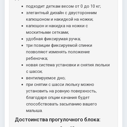
подходит деткам весом от 0 до 10 кг;
элегантный дизайн с двусторонним
капюшоном и накидкой на ножки;
капюшон и накидка на ножки с
москитными сетками;
удобная фиксирумая ручка;
три позиции фиксируемой спинки
позволяют изменять положение
ребеночка;
новая система установки и снятия люльки
с шасси;
вентилируемое дно;
при снятии с шасси люльку можно
установить на ровную поверхность,
благодаря опции качания будет
способствовать засыпанию вашего
малыша.
Достоинства прогулочного блока: