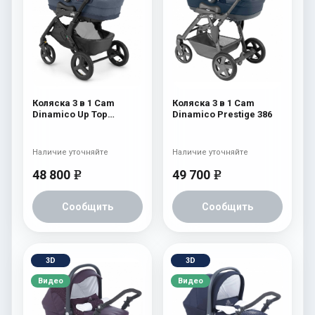
Коляска 3 в 1 Cam
Коляска 3 в 1 Cam
Dinamico Up Top
Dinamico Prestige 386
(shassis Black) 686
Наличие уточняйте
Наличие уточняйте
48 800
49 700
e
e
Сообщить
Сообщить
3D
3D
Видео
Видео