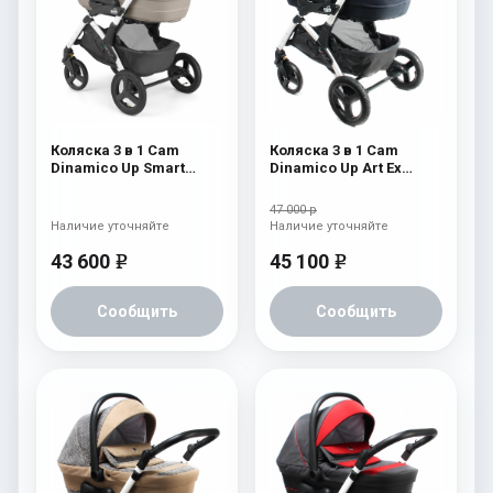
Коляска 3 в 1 Cam
Коляска 3 в 1 Cam
Dinamico Up Smart
Dinamico Up Art Ex
(shassis White) 680
(shassis White) 764
47 000 р
Наличие уточняйте
Наличие уточняйте
43 600
45 100
e
e
Сообщить
Сообщить