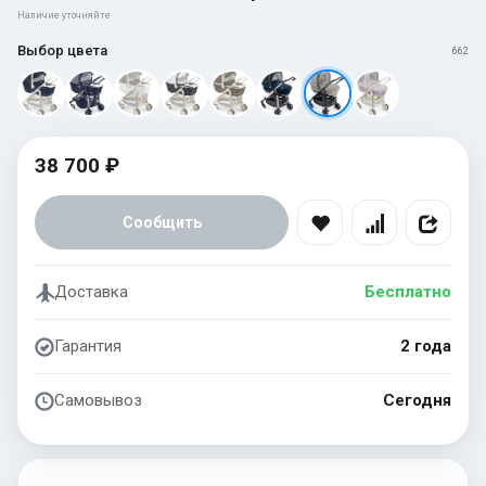
Наличие уточняйте
Выбор цвета
662
38 700 ₽
Сообщить
Доставка
Бесплатно
Гарантия
2 года
Самовывоз
Сегодня