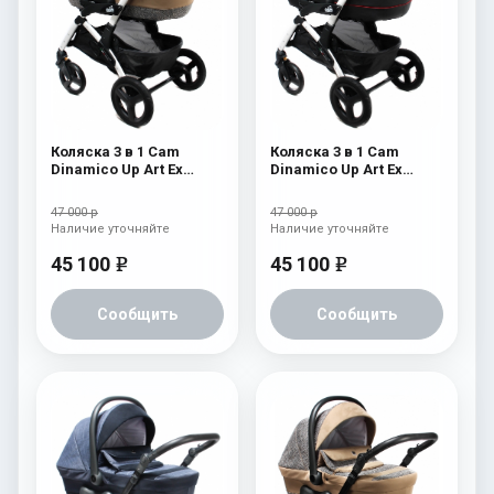
Коляска 3 в 1 Cam
Коляска 3 в 1 Cam
Dinamico Up Art Ex
Dinamico Up Art Ex
(shassis White) 763
(shassis White) 762
47 000 р
47 000 р
Наличие уточняйте
Наличие уточняйте
45 100
45 100
e
e
Сообщить
Сообщить