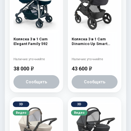
Коляска 3 в 1 Cam
Коляска 3 в 1 Cam
Elegant Family 592
Dinamico Up Smart
(shassis Black) 682
Наличие уточняйте
Наличие уточняйте
38 000
43 600
e
e
Сообщить
Сообщить
3D
3D
Видео
Видео