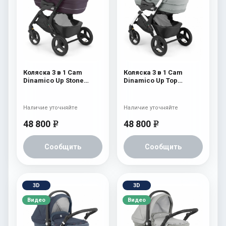
Коляска 3 в 1 Cam
Коляска 3 в 1 Cam
Dinamico Up Stone
Dinamico Up Top
(шасси Black) 700
(shassis White) 688
Наличие уточняйте
Наличие уточняйте
48 800
48 800
e
e
Сообщить
Сообщить
3D
3D
Видео
Видео