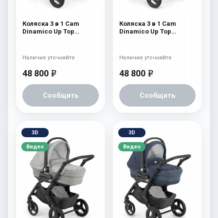
Коляска 3 в 1 Cam
Коляска 3 в 1 Cam
Dinamico Up Top
Dinamico Up Top
(shassis White) 688
(shassis White) 686
Наличие уточняйте
Наличие уточняйте
48 800
48 800
e
e
Сообщить
Сообщить
3D
3D
Видео
Видео