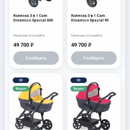
Коляска 3 в 1 Cam
Коляска 3 в 1 Cam
Dinamico Special 400
Dinamico Special 95
Наличие уточняйте
Наличие уточняйте
49 700
49 700
e
e
Сообщить
Сообщить
3D
3D
Видео
Видео