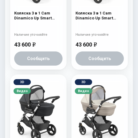
Коляска 3 в 1 Cam
Коляска 3 в 1 Cam
Dinamico Up Smart
Dinamico Up Smart
(shassis Black) 682
(shassis Black) 680
Наличие уточняйте
Наличие уточняйте
43 600
43 600
e
e
Сообщить
Сообщить
3D
3D
Видео
Видео