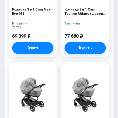
Коляска 3 в 1 Cam Next
Коляска 3 в 1 Cam
Evo 933
Techno Milano (шасси
V90S) 550
В наличии
В наличии
76 773 р
69 399
77 680
e
e
Купить
Купить