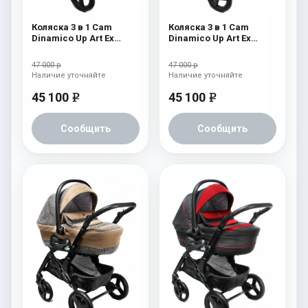
Коляска 3 в 1 Cam
Коляска 3 в 1 Cam
Dinamico Up Art Ex
Dinamico Up Art Ex
(shassis White) 762
(shassis Black) 764
47 000 р
47 000 р
Наличие уточняйте
Наличие уточняйте
45 100
45 100
e
e
Сообщить
Сообщить