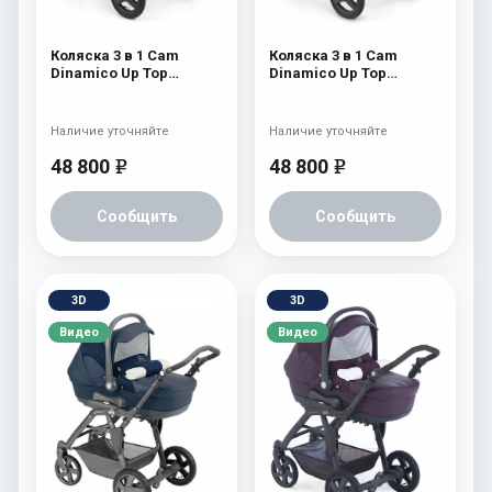
Коляска 3 в 1 Cam
Коляска 3 в 1 Cam
Dinamico Up Top
Dinamico Up Top
(shassis Black) 688
(shassis Black) 686
Наличие уточняйте
Наличие уточняйте
48 800
48 800
e
e
Сообщить
Сообщить
3D
3D
Видео
Видео