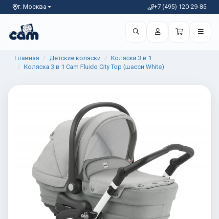
г. Москва
+7 (495) 120-29-85
Главная
Детские коляски
Коляски 3 в 1
Коляска 3 в 1 Cam Fluido City Top (шасси White)