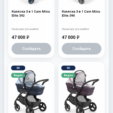
Коляска 3 в 1 Cam Minu
Коляска 3 в 1 Cam Minu
Elite 392
Elite 390
Наличие уточняйте
Наличие уточняйте
47 000
47 000
e
e
Сообщить
Сообщить
3D
3D
Видео
Видео