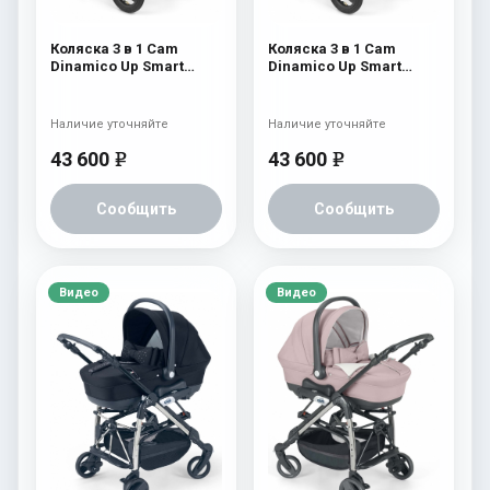
Коляска 3 в 1 Cam
Коляска 3 в 1 Cam
Dinamico Up Smart
Dinamico Up Smart
(shassis White) 682
(shassis White) 680
Наличие уточняйте
Наличие уточняйте
43 600
43 600
e
e
Сообщить
Сообщить
Видео
Видео