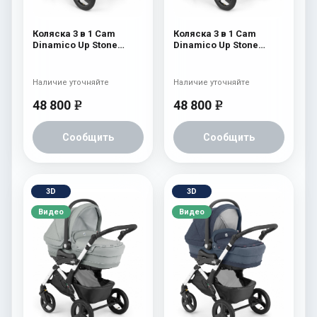
Коляска 3 в 1 Cam
Коляска 3 в 1 Cam
Dinamico Up Stone
Dinamico Up Stone
(шасси Black) 702
(шасси Black) 700
Наличие уточняйте
Наличие уточняйте
48 800
48 800
e
e
Сообщить
Сообщить
3D
3D
Видео
Видео