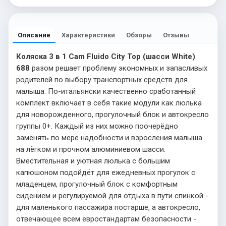
Описание
Характеристики
Обзоры
Отзывы
Коляска 3 в 1 Cam Fluido City Top (шасси White)
688
разом решает проблему экономных и запасливых
родителей по выбору транспортных средств для
малыша. По-итальянски качественно сработанный
комплект включает в себя такие модули как люлька
для новорожденного, прогулочный блок и автокресло
группы 0+. Каждый из них можно поочерёдно
заменять по мере надобности и взросления малыша
на лёгком и прочном алюминиевом шасси.
Вместительная и уютная люлька с большим
капюшоном подойдёт для ежедневных прогулок с
младенцем, прогулочный блок с комфортным
сидением и регулируемой для отдыха в пути спинкой -
для маленького пассажира постарше, а автокресло,
отвечающее всем евростандартам безопасности -