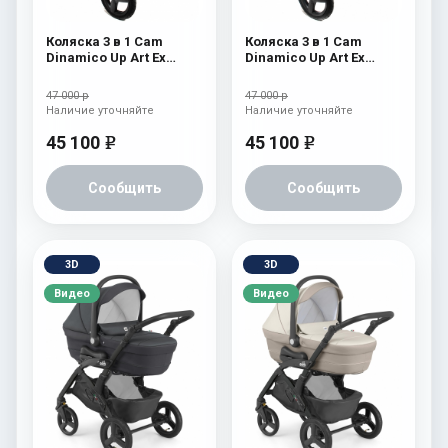
Коляска 3 в 1 Cam
Коляска 3 в 1 Cam
Dinamico Up Art Ex
Dinamico Up Art Ex
(shassis Black) 763
(shassis Black) 762
47 000 р
47 000 р
Наличие уточняйте
Наличие уточняйте
45 100
45 100
e
e
Сообщить
Сообщить
3D
3D
Видео
Видео