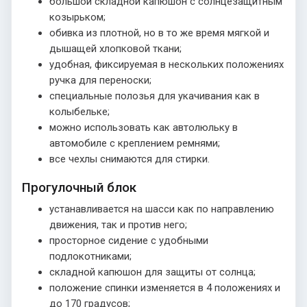
большой складной капюшон с солнцезащитным
козырьком;
обивка из плотной, но в то же время мягкой и
дышащей хлопковой ткани;
удобная, фиксируемая в нескольких положениях
ручка для переноски;
специальные полозья для укачивания как в
колыбельке;
можно использовать как автолюльку в
автомобиле с креплением ремнями;
все чехлы снимаются для стирки.
Прогулочный блок
устанавливается на шасси как по направлению
движения, так и против него;
просторное сидение с удобными
подлокотниками;
складной капюшон для защиты от солнца;
положение спинки изменяется в 4 положениях и
до 170 градусов;