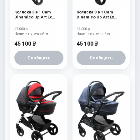
Коляска 3 в 1 Cam
Коляска 3 в 1 Cam
Dinamico Up Art Ex
Dinamico Up Art Ex
(shassis White) 764
(shassis White) 763
47 000 р
47 000 р
Наличие уточняйте
Наличие уточняйте
45 100
45 100
e
e
Сообщить
Сообщить