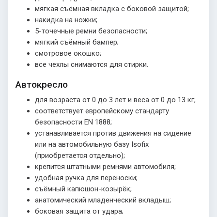
мягкая съёмная вкладка с боковой защитой;
накидка на ножки;
5-точечные ремни безопасности;
мягкий съёмный бампер;
смотровое окошко;
все чехлы снимаются для стирки.
Автокресло
для возраста от 0 до 3 лет и веса от 0 до 13 кг;
соответствует европейскому стандарту
безопасности EN 1888;
устанавливается против движения на сидение
или на автомобильную базу Isofix
(приобретается отдельно);
крепится штатными ремнями автомобиля;
удобная ручка для переноски;
съёмный капюшон-козырёк;
анатомический младенческий вкладыш;
боковая защита от удара;