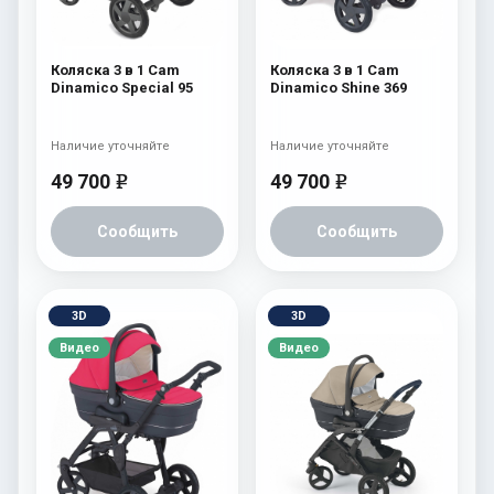
Коляска 3 в 1 Cam
Коляска 3 в 1 Cam
Dinamico Special 95
Dinamico Shine 369
Наличие уточняйте
Наличие уточняйте
49 700
49 700
e
e
Сообщить
Сообщить
3D
3D
Видео
Видео