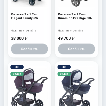
Коляска 3 в 1 Cam
Коляска 3 в 1 Cam
Elegant Family 592
Dinamico Prestige 386
Наличие уточняйте
Наличие уточняйте
38 000
49 700
e
e
Сообщить
Сообщить
3D
3D
Видео
Видео