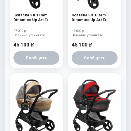
Коляска 3 в 1 Cam
Коляска 3 в 1 Cam
Dinamico Up Art Ex
Dinamico Up Art Ex
(shassis White) 762
(shassis Black) 764
47 000 р
47 000 р
Наличие уточняйте
Наличие уточняйте
45 100
45 100
e
e
Сообщить
Сообщить