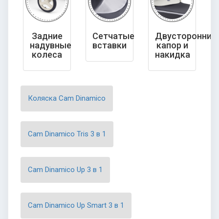
Задние
Сетчатые
Двусторонний
надувные
вставки
капор и
колеса
накидка
Коляска Cam Dinamico
Cam Dinamico Tris 3 в 1
Cam Dinamico Up 3 в 1
Cam Dinamico Up Smart 3 в 1