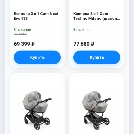
Коляска 3 в 1 Cam Next
Коляска 3 в 1 Cam
Evo 933
Techno Milano (шасси
V90S) 550
В наличии
В наличии
76 773 р
69 399
77 680
e
e
Купить
Купить