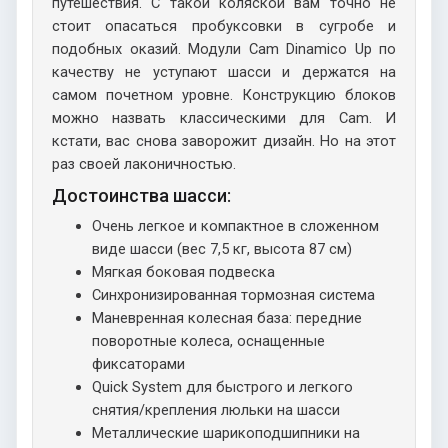
путешествия. С такой коляской вам точно не
стоит опасаться пробуксовки в сугробе и
подобных оказий. Модули Cam Dinamico Up по
качеству не уступают шасси и держатся на
самом почетном уровне. Конструкцию блоков
можно назвать классическими для Cam. И
кстати, вас снова заворожит дизайн. Но на этот
раз своей лаконичностью.
Достоинства шасси:
Очень легкое и компактное в сложенном
виде шасси (вес 7,5 кг, высота 87 см)
Мягкая боковая подвеска
Синхронизированная тормозная система
Маневренная колесная база: передние
поворотные колеса, оснащенные
фиксаторами
Quick System для быстрого и легкого
снятия/крепления люльки на шасси
Металлические шарикоподшипники на