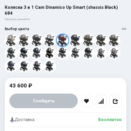
Коляска 3 в 1 Cam Dinamico Up Smart (shassis Black)
684
Наличие уточняйте
Выбор цвета
684
43 600 ₽
Сообщить
Доставка
Бесплатно