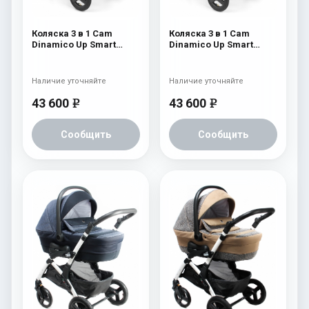
Коляска 3 в 1 Cam
Коляска 3 в 1 Cam
Dinamico Up Smart
Dinamico Up Smart
(shassis White) 682
(shassis White) 680
Наличие уточняйте
Наличие уточняйте
43 600
43 600
e
e
Сообщить
Сообщить