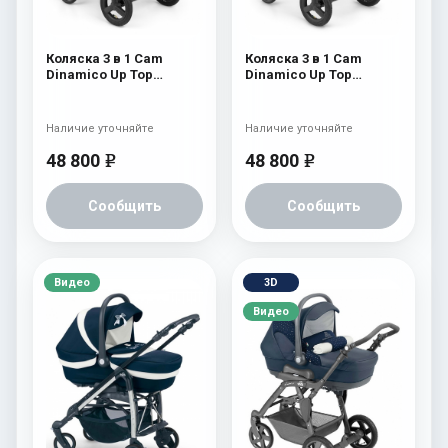
Коляска 3 в 1 Cam
Коляска 3 в 1 Cam
Dinamico Up Top
Dinamico Up Top
(shassis Black) 688
(shassis Black) 686
Наличие уточняйте
Наличие уточняйте
48 800
48 800
e
e
Сообщить
Сообщить
Видео
3D
Видео