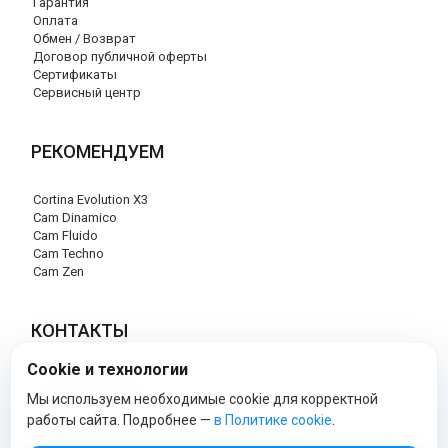
Гарантия
Оплата
Обмен / Возврат
Договор публичной оферты
Сертификаты
Сервисный центр
РЕКОМЕНДУЕМ
Cortina Evolution X3
Cam Dinamico
Cam Fluido
Cam Techno
Cam Zen
КОНТАКТЫ
Cookie и технологии
+7 (495) 120-29-85
info@cam-official-store.ru
Мы используем необходимые cookie для корректной
работы сайта. Подробнее —
в Политике cookie
.