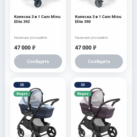
Коляска 3 в 1 Cam Minu
Коляска 3 в 1 Cam Minu
Elite 392
Elite 390
Наличие уточняйте
Наличие уточняйте
47 000
47 000
e
e
Сообщить
Сообщить
3D
3D
Видео
Видео