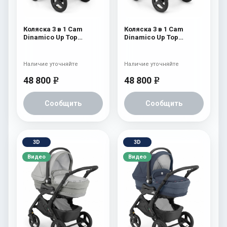
Коляска 3 в 1 Cam
Коляска 3 в 1 Cam
Dinamico Up Top
Dinamico Up Top
(shassis White) 688
(shassis White) 686
Наличие уточняйте
Наличие уточняйте
48 800
48 800
e
e
Сообщить
Сообщить
3D
3D
Видео
Видео