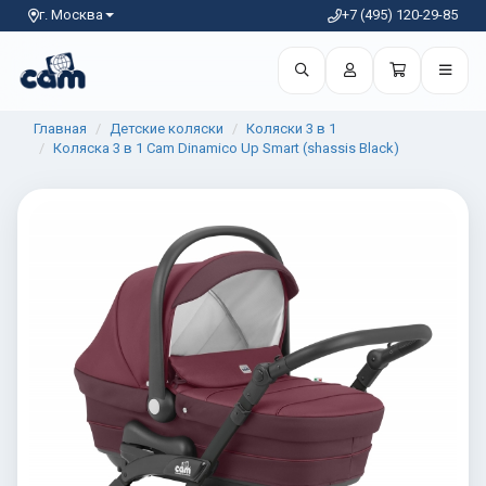
г. Москва
+7 (495) 120-29-85
Главная
Детские коляски
Коляски 3 в 1
Коляска 3 в 1 Cam Dinamico Up Smart (shassis Black)