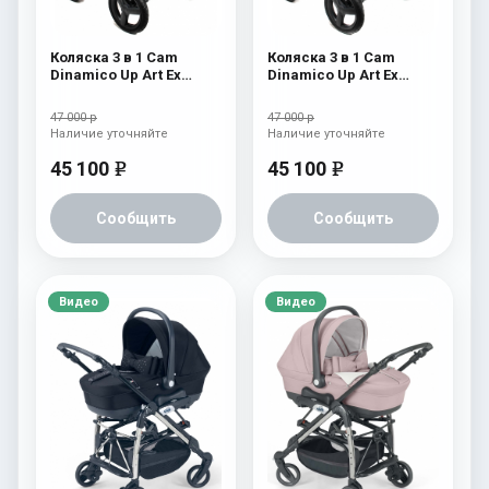
Коляска 3 в 1 Cam
Коляска 3 в 1 Cam
Dinamico Up Art Ex
Dinamico Up Art Ex
(shassis Black) 763
(shassis Black) 762
47 000 р
47 000 р
Наличие уточняйте
Наличие уточняйте
45 100
45 100
e
e
Сообщить
Сообщить
Видео
Видео