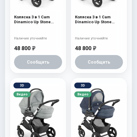
Коляска 3 в 1 Cam
Коляска 3 в 1 Cam
Dinamico Up Stone
Dinamico Up Stone
(шасси Black) 702
(шасси Black) 700
Наличие уточняйте
Наличие уточняйте
48 800
48 800
e
e
Сообщить
Сообщить
3D
3D
Видео
Видео