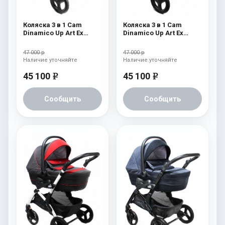
Коляска 3 в 1 Cam
Коляска 3 в 1 Cam
Dinamico Up Art Ex
Dinamico Up Art Ex
(shassis White) 764
(shassis White) 763
47 000 р
47 000 р
Наличие уточняйте
Наличие уточняйте
45 100
45 100
e
e
Сообщить
Сообщить