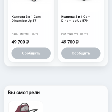
Коляска 3 в 1 Cam
Коляска 3 в 1 Cam
Dinamico Up 571
Dinamico Up 579
Наличие уточняйте
Наличие уточняйте
49 700
49 700
e
e
Сообщить
Сообщить
Вы смотрели