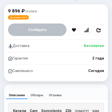
9 896 ₽
10 058 ₽
Экономия 162 ₽
Сообщить
Доставка
Бесплатно
Гарантия
2 года
Самовывоз
Сегодня
Описание
Обзоры
Отзывы
Качели Cam Sonnolento 226
помогут вам