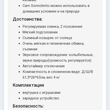
качание
Cam Sonnolento можно использовать в
домашних условиях и на природе
Достоинства:
Регулируемая спинка, 2 положения
Мягкий подголовник
Съемный козырек от солнца
Очень мягкая и гигиеничная обивка,
съемная
Звуковое сопровождение: колыбельные,
звуки природы(громкость регулируется)
Автотаймер отключения
Компактность в сложенном виде: Д/Ш/В
61,5*26*63см, вес 4 кг
Комплектация
вертушка с игрушками
зарядное устройство
Безопасность: