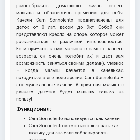
разнообразить домашнюю жизнь своего
малыша и обзавестись временем для себя.
Качели Cam Sonnolento предназначены для
деток от 0 лет, весом до 9кг. Собой они
представляют кресло на опоре, которое может
раскачиваться с различной интенсивностью.
Если приучать к ним малыша с самого раннего
возраста, он очень полюбит их( и даст вам
возможность заняться своими делами), главное
– когда малыш качается в качельках,
находиться в его поле зрения. Cam Sonnolento –
это музыкальные качели. А приятная музыка с
раннего детства будет малышу только на
пользу!
Функционал:
Cam Sonnolento используются как качели
Cam Sonnolento можно использовать как
люльку для сна,если заблокировать