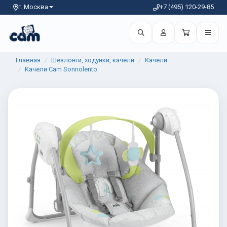
г. Москва
+7 (495) 120-29-85
Главная
Шезлонги, ходунки, качели
Качели
Качели Cam Sonnolento