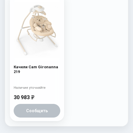
Качели Cam Gironanna
219
Наличие уточняйте
30 983
e
Сообщить