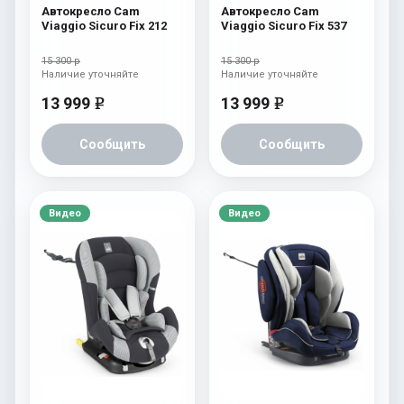
Автокресло Cam
Автокресло Cam
Viaggio Sicuro Fix 212
Viaggio Sicuro Fix 537
15 300 р
15 300 р
Наличие уточняйте
Наличие уточняйте
13 999
13 999
e
e
Сообщить
Сообщить
Видео
Видео