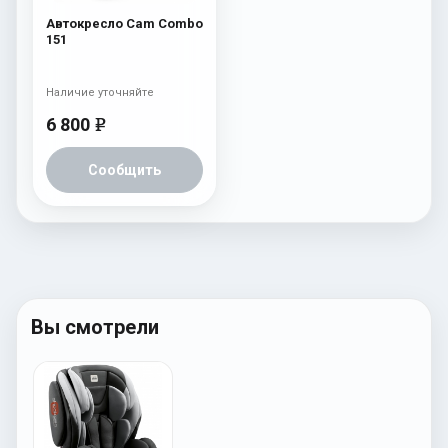
Автокресло Cam Combo
151
Наличие уточняйте
6 800
e
Сообщить
Вы смотрели