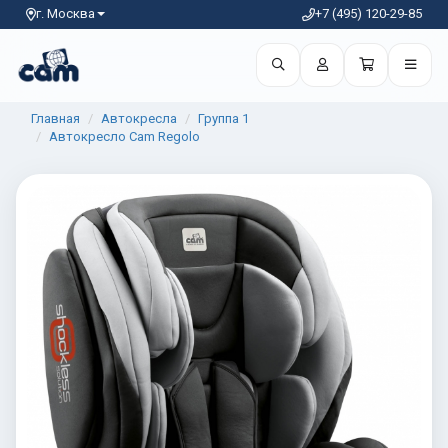
г. Москва
+7 (495) 120-29-85
Главная
Автокресла
Группа 1
Автокресло Cam Regolo