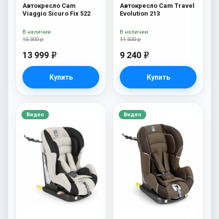
Автокресло Cam
Автокресло Cam Travel
Viaggio Sicuro Fix 522
Evolution 213
В наличии
В наличии
15 300 р
11 500 р
13 999
9 240
e
e
Купить
Купить
Видео
Видео