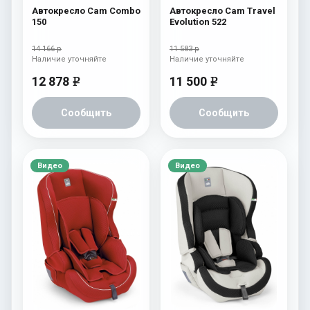
Автокресло Cam Combo
Автокресло Cam Travel
150
Evolution 522
14 166 р
11 583 р
Наличие уточняйте
Наличие уточняйте
12 878
11 500
e
e
Сообщить
Сообщить
Видео
Видео