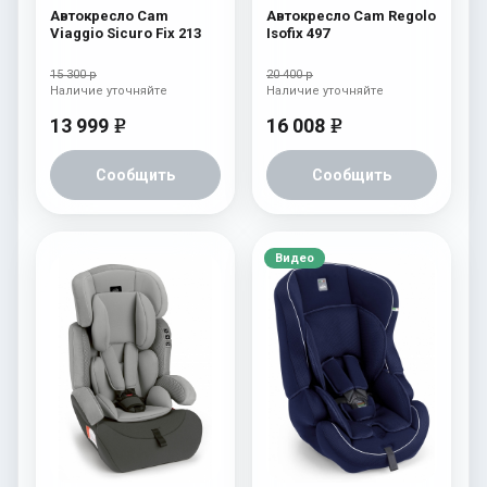
Автокресло Cam
Автокресло Cam Regolo
Viaggio Sicuro Fix 213
Isofix 497
15 300 р
20 400 р
Наличие уточняйте
Наличие уточняйте
13 999
16 008
e
e
Сообщить
Сообщить
Видео