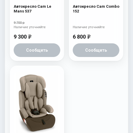
Автокресло Cam Le
Автокресло Cam Combo
Mans 537
152
9 700 р
Наличие уточняйте
Наличие уточняйте
9 300
6 800
e
e
Сообщить
Сообщить