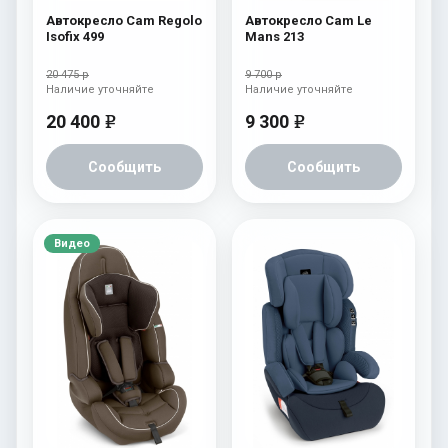
Автокресло Cam Regolo
Автокресло Cam Le
Isofix 499
Mans 213
20 475 р
9 700 р
Наличие уточняйте
Наличие уточняйте
20 400
9 300
e
e
Сообщить
Сообщить
Видео