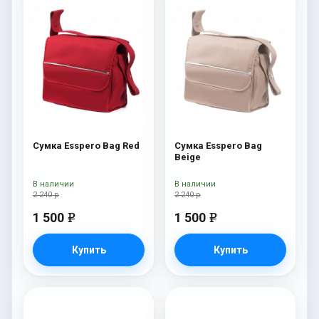
Сумка Esspero Bag Red
Сумка Esspero Bag
Beige
В наличии
В наличии
2 240 р
2 240 р
1 500
1 500
e
e
Купить
Купить