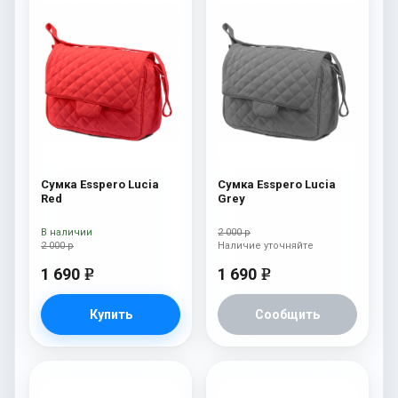
Сумка Esspero Lucia
Сумка Esspero Lucia
Red
Grey
В наличии
2 000 р
2 000 р
Наличие уточняйте
1 690
1 690
e
e
Купить
Сообщить