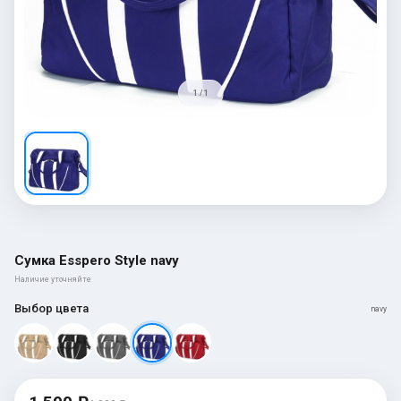
1 / 1
Сумка Esspero Style navy
Наличие уточняйте
Выбор цвета
navy