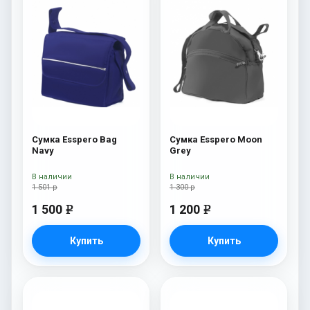
Сумка Esspero Bag
Сумка Esspero Moon
Navy
Grey
В наличии
В наличии
1 501 р
1 300 р
1 500
1 200
e
e
Купить
Купить