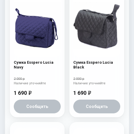
Сумка Esspero Lucia
Сумка Esspero Lucia
Navy
Black
2 000 р
2 000 р
Наличие уточняйте
Наличие уточняйте
1 690
1 690
e
e
Сообщить
Сообщить