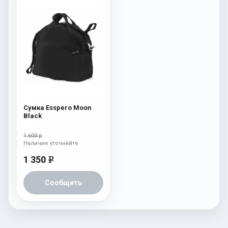
Сумка Esspero Moon
Black
1 600 р
Наличие уточняйте
1 350
e
Сообщить