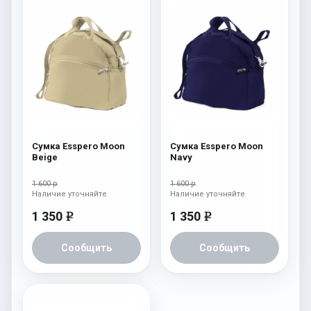
Сумка Esspero Moon
Сумка Esspero Moon
Beige
Navy
1 600 р
1 600 р
Наличие уточняйте
Наличие уточняйте
1 350
1 350
e
e
Сообщить
Сообщить