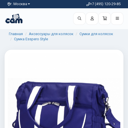
г. Москва
+7 (495) 120-29-85
Главная
Аксессуары для колясок
Сумки для колясок
Сумка Esspero Style