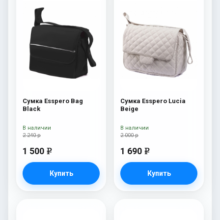
Сумка Esspero Bag
Сумка Esspero Lucia
Black
Beige
В наличии
В наличии
2 240 р
2 000 р
1 500
1 690
e
e
Купить
Купить