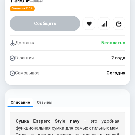
1 590 ₽
1 900 ₽
Экономия 310 ₽
Сообщить
Доставка
Бесплатно
Гарантия
2 года
Самовывоз
Сегодня
Описание
Отзывы
Сумка Esspero Style navy
– это удобная
функциональная сумка для самых стильных мам.
Cтиль в данном случае не пошел в ущерб