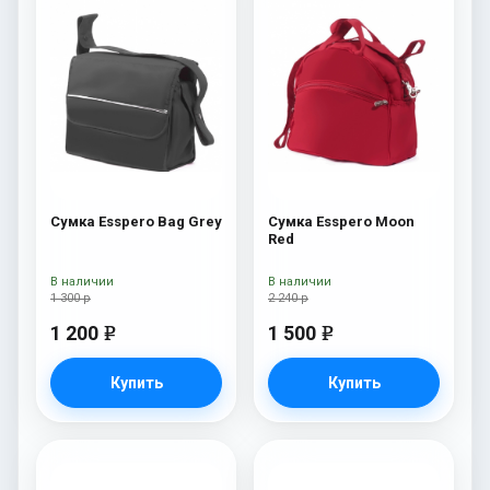
Сумка Esspero Bag Grey
Сумка Esspero Moon
Red
В наличии
В наличии
1 300 р
2 240 р
1 200
1 500
e
e
Купить
Купить