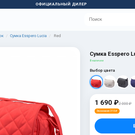
ОФИЦИАЛЬНЫЙ ДИЛЕР
ок
Сумка Esspero Lucia
Red
Сумка Esspero L
В наличии
Выбор цвета
1 690 ₽
2 000 ₽
Экономия 310 ₽