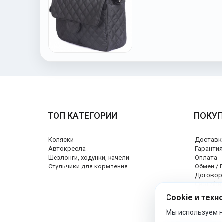
ТОП КАТЕГОРИИ
ПОКУ
Коляски
Доставк
Автокресла
Гаранти
Шезлонги, ходунки, качели
Оплата
Стульчики для кормления
Обмен / 
Договор
Сертифи
Сервисн
Cookie и техн
Мы используем н