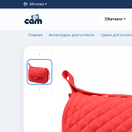
г. Москва
Каталог
▾
Главная
Аксессуары для колясок
Сумки для коляс
‹
›