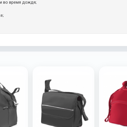
и во время дождя;
е;