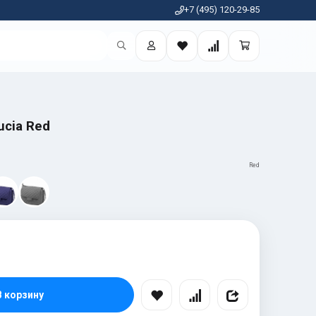
+7 (495) 120-29-85
ucia Red
Red
В корзину