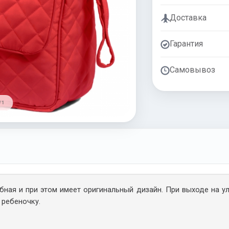
Доставка
Гарантия
Самовывоз
/ 1
бная и при этом имеет оригинальный дизайн. При выходе на у
 ребеночку.