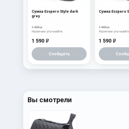
Сумка Esspero Style dark
grey
1 900 р
1 900 р
Наличие уточняйте
Наличие уточняйт
1 590
1 590
e
e
Сообщить
Сообщ
Вы смотрели