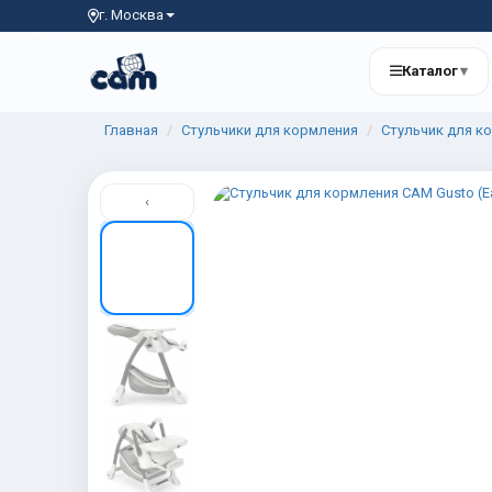
г. Москва
Каталог
▾
Главная
Стульчики для кормления
Стульчик для ко
‹