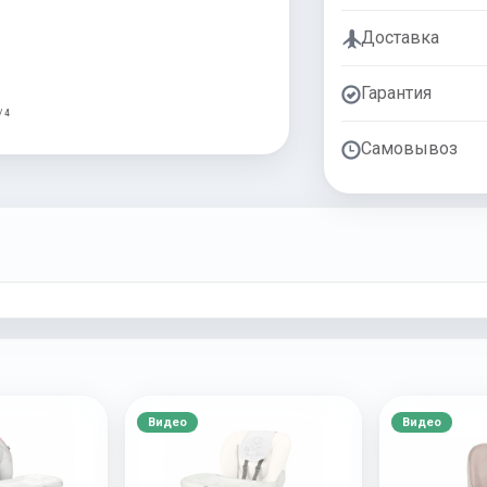
Доставка
Гарантия
/ 4
Самовывоз
Видео
Видео