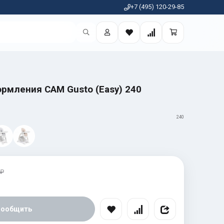
+7 (495) 120-29-85
ормления CAM Gusto (Easy) 240
240
 ₽
Сообщить