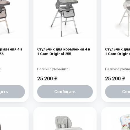
ормления 4 в
Стульчик для кормления 4 в
Стульчик для
56
1 Cam Original 255
1 Cam Origina
е
Наличие уточняйте
Наличие уточн
25 200
25 200
e
e
ить
Сообщить
Со