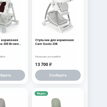
я кормления
Стульчик для кормления
e 205 Brown
Cam Gusto 238
яйте
Наличие уточняйте
13 700
e
общить
Сообщить
Видео