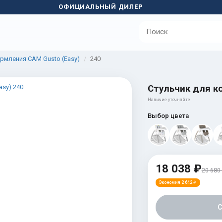
ОФИЦИАЛЬНЫЙ ДИЛЕР
рмления CAM Gusto (Easy)
240
Стульчик для к
Наличие уточняйте
Выбор цвета
18 038 ₽
20 680
Экономия 2 642 ₽