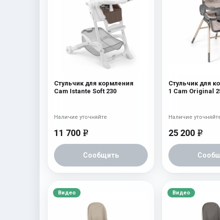
Стульчик для кормления
Стульчик для к
Cam Istante Soft 230
1 Cam Original 2
Наличие уточняйте
Наличие уточняйт
11 700
25 200
e
e
Сообщить
Сообщ
Видео
Видео