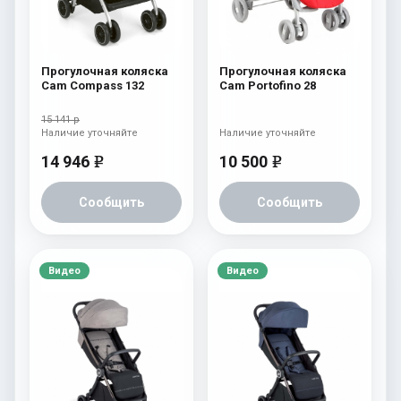
Прогулочная коляска
Прогулочная коляска
Cam Compass 132
Cam Portofino 28
15 141 р
Наличие уточняйте
Наличие уточняйте
14 946
10 500
e
e
Сообщить
Сообщить
Видео
Видео