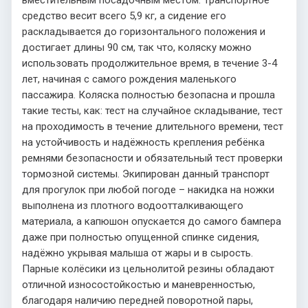
вместительным посадочным местом. Транспортное
средство весит всего 5,9 кг, а сидение его
раскладывается до горизонтального положения и
достигает длины 90 см, так что, коляску можно
использовать продолжительное время, в течение 3-4
лет, начиная с самого рождения маленького
пассажира. Коляска полностью безопасна и прошла
такие тесты, как: тест на случайное складывание, тест
на проходимость в течение длительного времени, тест
на устойчивость и надёжность крепления ребёнка
ремнями безопасности и обязательный тест проверки
тормозной системы. Экипирован данный транспорт
для прогулок при любой погоде – накидка на ножки
выполнена из плотного водоотталкивающего
материала, а капюшон опускается до самого бампера
даже при полностью опущенной спинке сидения,
надёжно укрывая малыша от жары и в сырость.
Парные колёсики из цельнолитой резины обладают
отличной износостойкостью и маневренностью,
благодаря наличию передней поворотной пары,