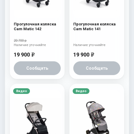
Прогулочная коляска
Прогулочная коляска
Cam Matic 142
Cam Matic 141
20 700 р
Наличие уточняйте
Наличие уточняйте
19 900
19 900
e
e
Сообщить
Сообщить
Видео
Видео