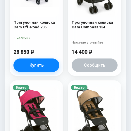
Прогулочная коляска
Прогулочная коляска
Cam Off-Road 205
Cam Compass 134
бежевый
В наличии
Наличие уточняйте
28 850
14 400
e
e
Купить
Сообщить
Видео
Видео