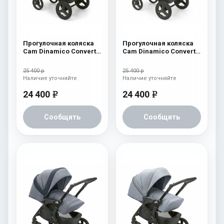
Прогулочная коляска
Прогулочная коляска
Cam Dinamico Convert
Cam Dinamico Convert
759
626
25 400 р
25 400 р
Наличие уточняйте
Наличие уточняйте
24 400
24 400
e
e
Сообщить
Сообщить