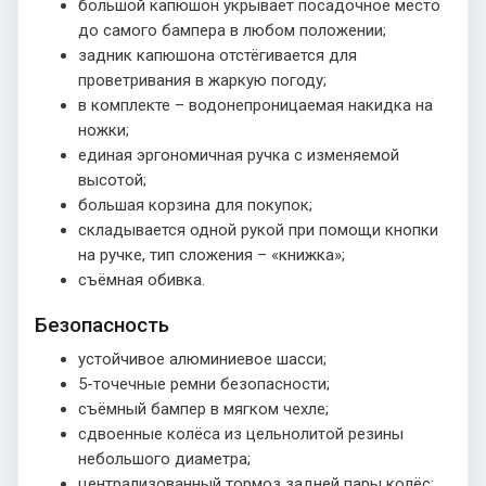
большой капюшон укрывает посадочное место
до самого бампера в любом положении;
задник капюшона отстёгивается для
проветривания в жаркую погоду;
в комплекте – водонепроницаемая накидка на
ножки;
единая эргономичная ручка с изменяемой
высотой;
большая корзина для покупок;
складывается одной рукой при помощи кнопки
на ручке, тип сложения – «книжка»;
съёмная обивка.
Безопасность
устойчивое алюминиевое шасси;
5-точечные ремни безопасности;
съёмный бампер в мягком чехле;
сдвоенные колёса из цельнолитой резины
небольшого диаметра;
централизованный тормоз задней пары колёс;