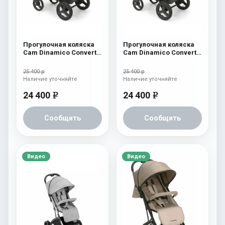
Прогулочная коляска
Прогулочная коляска
Cam Dinamico Convert
Cam Dinamico Convert
625
624
25 400 р
25 400 р
Наличие уточняйте
Наличие уточняйте
24 400
24 400
e
e
Сообщить
Сообщить
Видео
Видео