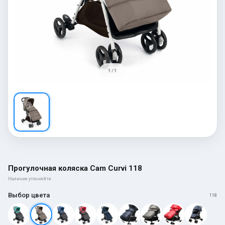
1 / 1
Прогулочная коляска Cam Curvi 118
Наличие уточняйте
Выбор цвета
118