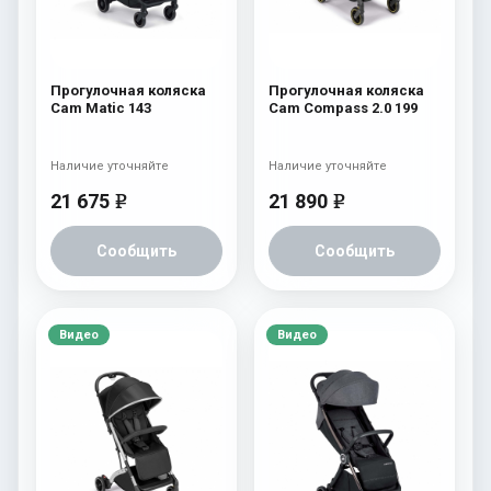
Прогулочная коляска
Прогулочная коляска
Cam Matic 143
Cam Compass 2.0 199
Наличие уточняйте
Наличие уточняйте
21 675
21 890
e
e
Сообщить
Сообщить
Видео
Видео