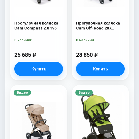
Прогулочная коляска
Прогулочная коляска
Cam Compass 2.0 196
Cam Off-Road 207
чёрный
В наличии
В наличии
25 685
28 850
e
e
Купить
Купить
Видео
Видео