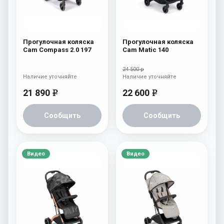
Прогулочная коляска
Прогулочная коляска
Cam Compass 2.0 197
Cam Matic 140
24 500 р
Наличие уточняйте
Наличие уточняйте
21 890
22 600
e
e
Сообщить
Сообщить
Видео
Видео