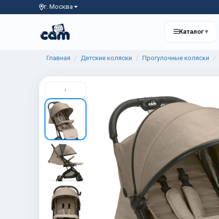
г. Москва
Каталог
▾
Главная
Детские коляски
Прогулочные коляски
‹