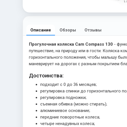
1 /
Описание
Обзоры
Отзывы
Прогулочная коляска Cam Compass 130
- функ
путешествие, на природу или в гости. Коляска 
горизонтального положения, чтобы малышу был
маневрирует на дорогах с разным покрытием бл
Достоинства:
подходит с 0 до 36 месяцев;
регулировка спинки до горизонтального п
регулировка подножки;
съемная обивка (можно стирать);
алюминиевое основание;
передние поворотные колеса;
четыре ненадувных колеса;