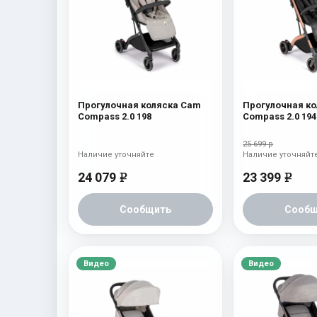
Прогулочная коляска Cam
Прогулочная к
Compass 2.0 198
Compass 2.0 194
25 699 р
Наличие уточняйте
Наличие уточняйт
24 079
23 399
e
e
Сообщить
Сообщ
Видео
Видео