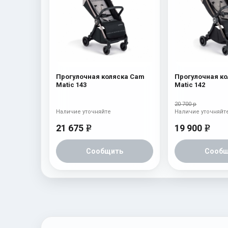
Прогулочная коляска Cam
Прогулочная к
Matic 143
Matic 142
20 700 р
Наличие уточняйте
Наличие уточняйт
21 675
19 900
e
e
Сообщить
Сообщ