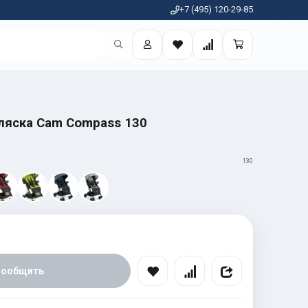
+7 (495) 120-29-85
ляска Cam Compass 130
130
Сообщить