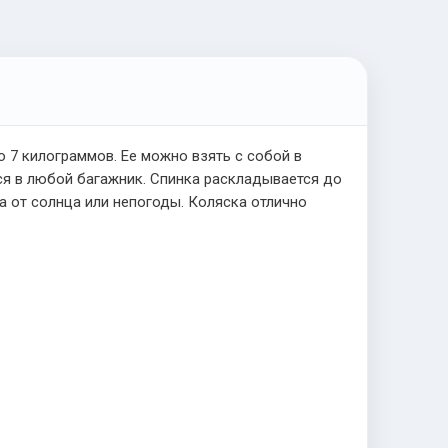
 7 килограммов. Ее можно взять с собой в
тся в любой багажник. Спинка раскладывается до
 от солнца или непогоды. Коляска отлично