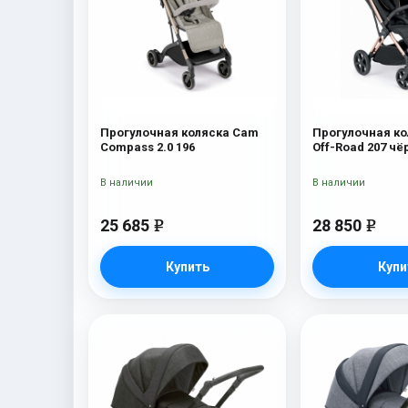
Прогулочная коляска Cam
Прогулочная к
Compass 2.0 196
Off-Road 207 ч
В наличии
В наличии
25 685
28 850
e
e
Купить
Купи