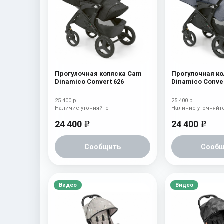
Прогулочная коляска Cam
Прогулочная к
Dinamico Convert 626
Dinamico Conver
25 400 р
25 400 р
Наличие уточняйте
Наличие уточняйт
24 400
24 400
e
e
Сообщить
Сообщ
Видео
Видео