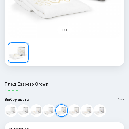
1 / 1
Плед Esspero Crown
В наличии
Выбор цвета
Crown