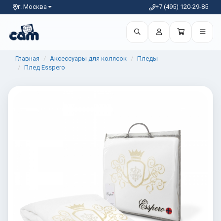
г. Москва
+7 (495) 120-29-85
Главная
Аксессуары для колясок
Пледы
Плед Esspero